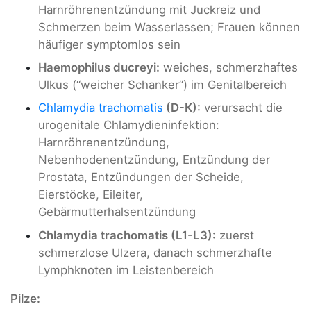
Harnröhrenentzündung mit Juckreiz und
Schmerzen beim Wasserlassen; Frauen können
häufiger symptomlos sein
Haemophilus ducreyi:
weiches, schmerzhaftes
Ulkus (“weicher Schanker”) im Genitalbereich
Chlamydia trachomatis
(D-K):
verursacht die
urogenitale Chlamydieninfektion:
Harnröhrenentzündung,
Nebenhodenentzündung, Entzündung der
Prostata, Entzündungen der Scheide,
Eierstöcke, Eileiter,
Gebärmutterhalsentzündung
Chlamydia trachomatis (L1-L3):
zuerst
schmerzlose Ulzera, danach schmerzhafte
Lymphknoten im Leistenbereich
Pilze: