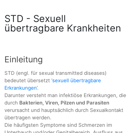
STD - Sexuell
übertragbare Krankheiten
Einleitung
STD (engl. für sexual transmitted diseases)
bedeutet übersetzt ‘
sexuell übertragbare
Erkrankungen
’.
Darunter versteht man infektiöse Erkrankungen, die
durch
Bakterien, Viren, Pilzen und Parasiten
verursacht und hauptsächlich durch Sexualkontakt
übertragen werden.
Die häufigsten Symptome sind Schmerzen im
Unterbauch und/oder Genitalbereich, Ausfluss aus