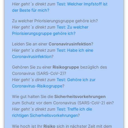
Hier geht´s direkt zum
Test: Welcher Impfstoff ist
der Beste für mich?
Zu welcher Priorisierungsgruppe gehöre ich?
Hier geht´s direkt zum
Test: Zu welcher
Priorisierungsgruppe gehöre ich?
Leiden Sie an einer
Coronavirusinfektion
?
Hier geht´s direkt zum
Test: Habe ich eine
Coronavirusinfektion
?
Gehören Sie zu einer
Risikogruppe
bezüglich des
Coronavirus (SARS-CoV-2)?
Hier geht´s direkt zum
Test: Gehöre ich zur
Coronavirus-Risikogruppe
?
Wie gut halten Sie die
Sicherheitsvorkehrungen
zum Schutz vor dem Coronavirus (SARS-CoV-2) ein?
Hier geht´s direkt zum
Test: Treffe ich die
richtigen Sicherheitsvorkehrungen
?
Wie hoch ist Ihr
Risiko
sich in nächster Zeit mit dem