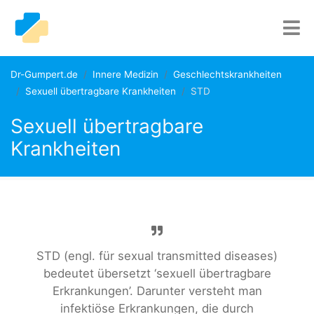
Dr-Gumpert.de
Innere Medizin
Geschlechtskrankheiten
Sexuell übertragbare Krankheiten
STD
Sexuell übertragbare
Krankheiten
STD (engl. für sexual transmitted diseases)
bedeutet übersetzt ‘sexuell übertragbare
Erkrankungen’. Darunter versteht man
infektiöse Erkrankungen, die durch