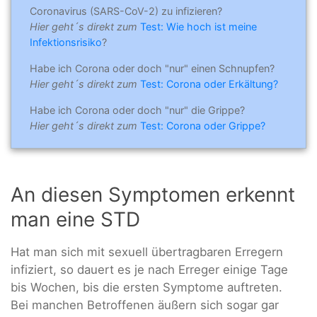
Coronavirus (SARS-CoV-2) zu infizieren?
Hier geht´s direkt zum
Test: Wie hoch ist meine
Infektionsrisiko
?
Habe ich Corona oder doch "nur" einen Schnupfen?
Hier geht´s direkt zum
Test: Corona oder Erkältung?
Habe ich Corona oder doch "nur" die Grippe?
Hier geht´s direkt zum
Test: Corona oder Grippe?
An diesen Symptomen erkennt
man eine STD
Hat man sich mit sexuell übertragbaren Erregern
infiziert, so dauert es je nach Erreger einige Tage
bis Wochen, bis die ersten Symptome auftreten.
Bei manchen Betroffenen äußern sich sogar gar