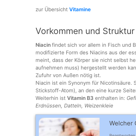
zur Übersicht
Vitamine
Vorkommen und Struktur
Niacin
findet sich vor allem in Fisch und 
modifizierte Form des Niacins aus der es
meint, dass der Körper sie nicht selbst h
aufnehmen muss) hergestellt werden kann
Zufuhr von Außen nötig ist.
Niacin ist ein Synonym für Nicotinsäure. 
Stickstoff-Atom), an den eine kurze Seite
Weiterhin ist
Vitamin B3
enthalten in:
Gefl
Erdnüssen, Datteln, Weizenkleie
Welcher C
Beantworten