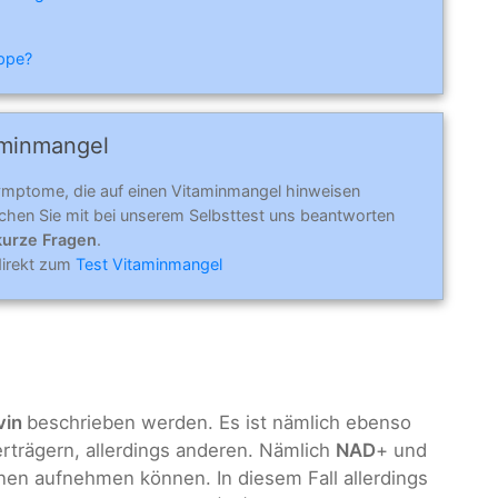
ippe?
aminmangel
ymptome, die auf einen Vitaminmangel hinweisen
hen Sie mit bei unserem Selbsttest uns beantworten
kurze Fragen
.
direkt zum
Test Vitaminmangel
vin
beschrieben werden. Es ist nämlich ebenso
rträgern, allerdings anderen. Nämlich
NAD
+ und
ronen aufnehmen können. In diesem Fall allerdings