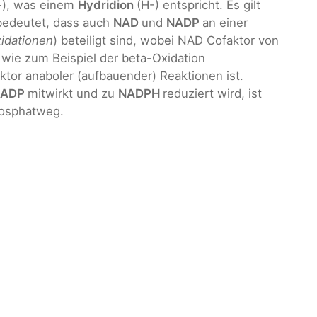
-), was einem
Hydridion
(H-) entspricht. Es gilt
 bedeutet, dass auch
NAD
und
NADP
an einer
idationen
) beteiligt sind, wobei NAD Cofaktor von
 wie zum Beispiel der beta-Oxidation
ktor anaboler (aufbauender) Reaktionen ist.
NADP
mitwirkt und zu
NADPH
reduziert wird, ist
hosphatweg.