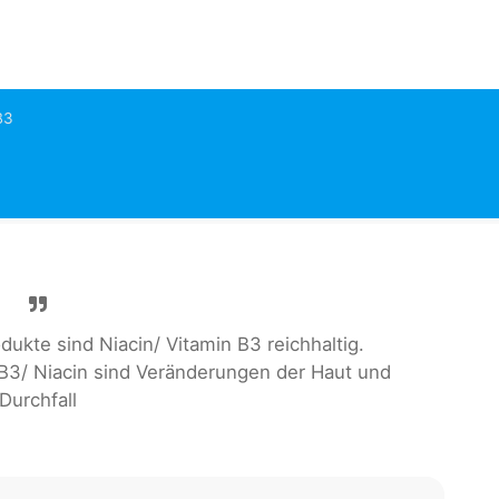
B3
kte sind Niacin/ Vitamin B3 reichhaltig.
3/ Niacin sind Veränderungen der Haut und
Durchfall