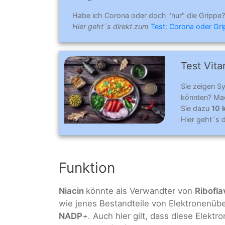
Habe ich Corona oder doch "nur" die Grippe?
Hier geht´s direkt zum
Test: Corona oder Gr
Test Vit
Sie zeigen S
könnten? Mac
Sie dazu
10 
Hier geht´s 
Funktion
Niacin
könnte als Verwandter von
Ribofla
wie jenes Bestandteile von Elektronenübe
NADP
+. Auch hier gilt, dass diese Elekt