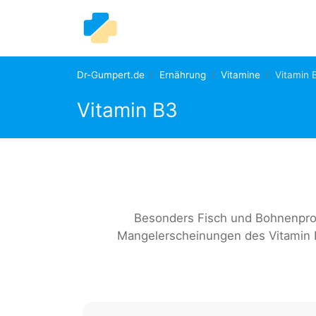
Dr-Gumpert.de
Ernährung
Vitamine
Vitamin 
Vitamin B3
Besonders Fisch und Bohnenprodu
Mangelerscheinungen des Vitamin B