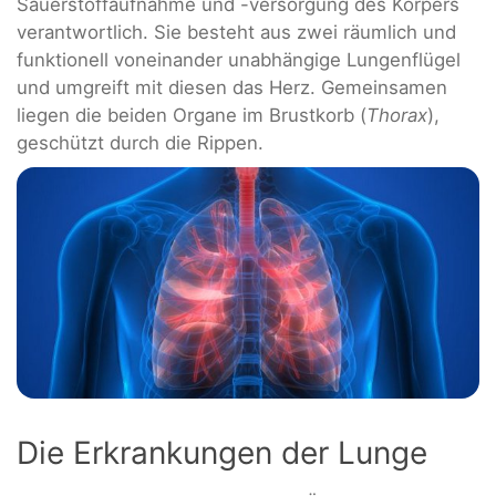
Sauerstoffaufnahme und -versorgung des Körpers
verantwortlich. Sie besteht aus zwei räumlich und
funktionell voneinander unabhängige Lungenflügel
und umgreift mit diesen das Herz. Gemeinsamen
liegen die beiden Organe im Brustkorb (
Thorax
),
geschützt durch die Rippen.
Die Erkrankungen der Lunge