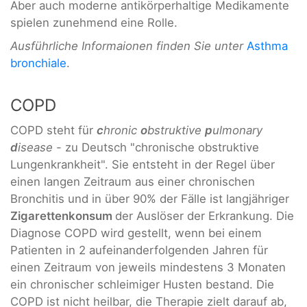
Aber auch moderne antikörperhaltige Medikamente
spielen zunehmend eine Rolle.
Ausführliche Informaionen finden Sie unter
Asthma
bronchiale
.
COPD
COPD steht für
c
hronic
o
bstruktive
p
ulmonary
d
isease
- zu Deutsch "chronische obstruktive
Lungenkrankheit". Sie entsteht in der Regel über
einen langen Zeitraum aus einer chronischen
Bronchitis und in über 90% der Fälle ist langjähriger
Zigarettenkonsum
der Auslöser der Erkrankung. Die
Diagnose COPD wird gestellt, wenn bei einem
Patienten in 2 aufeinanderfolgenden Jahren für
einen Zeitraum von jeweils mindestens 3 Monaten
ein chronischer schleimiger Husten bestand. Die
COPD ist nicht heilbar, die Therapie zielt darauf ab,