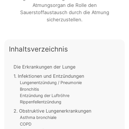
Atmungsorgan die Rolle den
Sauerstoffaustausch durch die Atmung
sicherzustellen.
Inhaltsverzeichnis
Die Erkrankungen der Lunge
1. Infektionen und Entzündungen
Lungenentzündung / Pneumonie
Bronchitis
Entzündung der Luftröhre
Rippenfellentzündung
2. Obstruktive Lungenerkrankungen
Asthma bronchiale
COPD