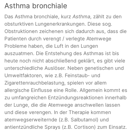
Asthma bronchiale
Das Asthma bronchiale, kurz
Asthma
, zählt zu den
obsturktiven Lungenerkrankungen. Diese sog.
Obstruktionen zeichenen sich dadurch aus, dass die
Patienten durch verengt / verlegte Atemwege
Probleme haben, die Luft in den Lungen
auszuatmen. Die Entstehung des Asthmas ist bis
heute noch nicht abschließend geklärt, es gibt viele
unterschiedliche Auslöser. Neben genetischen und
Umweltfaktoren, wie z.B. Feinstaub- und
Zigarettenrauchbelastung, spielen vor allem
allergische Einflusse eine Rolle. Allgemein kommt es
zu umfangreichen Entzündungsreaktionen innerhalb
der Lunge, die die Atemwege anschwellen lassen
und diese verengen. In der Therapie kommen
atemwegserweiternde (z.B. Salbutamol) und
antientzündliche Sprays (z.B. Cortison) zum Einsatz.