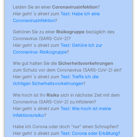
Leiden Sie an einer
Coronavirusinfektion
?
Hier geht´s direkt zum
Test: Habe ich eine
Coronavirusinfektion
?
Gehören Sie zu einer
Risikogruppe
bezüglich des
Coronavirus (SARS-CoV-2)?
Hier geht´s direkt zum
Test: Gehöre ich zur
Coronavirus-Risikogruppe
?
Wie gut halten Sie die
Sicherheitsvorkehrungen
zum Schutz vor dem Coronavirus (SARS-CoV-2) ein?
Hier geht´s direkt zum
Test: Treffe ich die
richtigen Sicherheitsvorkehrungen
?
Wie hoch ist Ihr
Risiko
sich in nächster Zeit mit dem
Coronavirus (SARS-CoV-2) zu infizieren?
Hier geht´s direkt zum
Test: Wie hoch ist meine
Infektionsrisiko
?
Habe ich Corona oder doch "nur" einen Schnupfen?
Hier geht´s direkt zum
Test: Corona oder Erkältung?