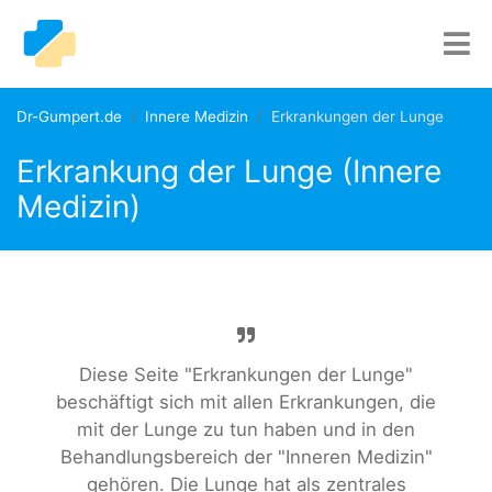
Dr-Gumpert.de
Innere Medizin
Erkrankungen der Lunge
Erkrankung der Lunge (Innere
Medizin)
Diese Seite "Erkrankungen der Lunge"
beschäftigt sich mit allen Erkrankungen, die
mit der Lunge zu tun haben und in den
Behandlungsbereich der "Inneren Medizin"
gehören. Die Lunge hat als zentrales