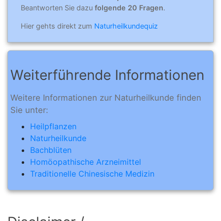
Beantworten Sie dazu
folgende 20 Fragen
.
Hier gehts direkt zum
Naturheilkundequiz
Weiterführende Informationen
Weitere Informationen zur Naturheilkunde finden
Sie unter:
Heilpflanzen
Naturheilkunde
Bachblüten
Homöopathische Arzneimittel
Traditionelle Chinesische Medizin