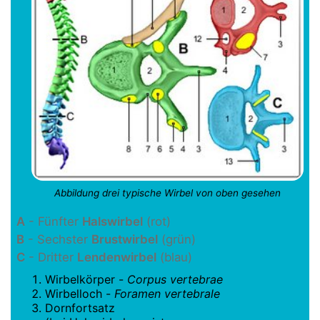
Abbildung drei typische Wirbel von oben gesehen
A
- Fünfter
Halswirbel
(rot)
B
- Sechster
Brustwirbel
(grün)
C
- Dritter
Lendenwirbel
(blau)
Wirbelkörper -
Corpus vertebrae
Wirbelloch -
Foramen vertebrale
Dornfortsatz