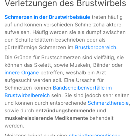
Verletzungen des Brustwirbels
Schmerzen in der Brustwirbelsäule
treten häufig
auf und können verschieden Schmerzcharaktere
aufweisen. Häufig werden sie als dumpf zwischen
den Schulterblättern beschrieben oder als
gürtelförmige Schmerzen im
Brustkorbbereich
.
Die Gründe für Brustschmerzen sind vielfältig, sie
können das Skelett, sowie Muskeln, Bänder oder
innere Organe
betreffen, weshalb ein Arzt
aufgesucht werden soll. Eine Ursache für
Schmerzen können
Bandscheibenvorfälle im
Brustwirbelbereich
sein. Sie sind jedoch sehr selten
und können durch entsprechende
Schmerztherapie
,
sowie durch
entzündungshemmende
und
muskelrelaxierende Medikamente
behandelt
werden.
Meistens bringt auch eine
physiotherapeutische