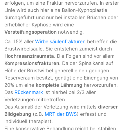
erfolgen, um eine Fraktur hervorzurufen. In erster
Linie wird auch hier eine Ballon-Kyphoplastie
durchgeführt und nur bei instabilen Brüchen oder
erheblicher Kyphose wird eine
Versteifungsoperation
notwendig.
Ca. 15% aller
Wirbelsäulenfrakturen
betreffen die
Brustwirbelsäule. Sie entstehen zumeist durch
Hochrasanztraumata
. Die Folgen sind vor allem
Kompressionsfrakturen
. Da der Spinalkanal auf
Höhe der Brustwirbel generell einen geringen
Reserveraum besitzt, genügt eine Einengung von
20% um eine
komplette Lähmung
hervorzurufen.
Das
Rückenmark
ist hierbei bei 2/3 aller
Verletzungen mitbetroffen.
Das Ausmaß der Verletzung wird mittels
diverser
Bildgebung
(z.B.
MRT der BWS
) erfasst und
individuell therapiert.
Eine konservative Behandlung reicht bei stabilen