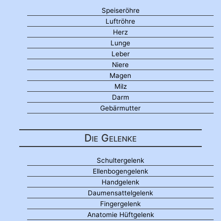
Speiseröhre
Luftröhre
Herz
Lunge
Leber
Niere
Magen
Milz
Darm
Gebärmutter
Die Gelenke
Schultergelenk
Ellenbogengelenk
Handgelenk
Daumensattelgelenk
Fingergelenk
Anatomie Hüftgelenk