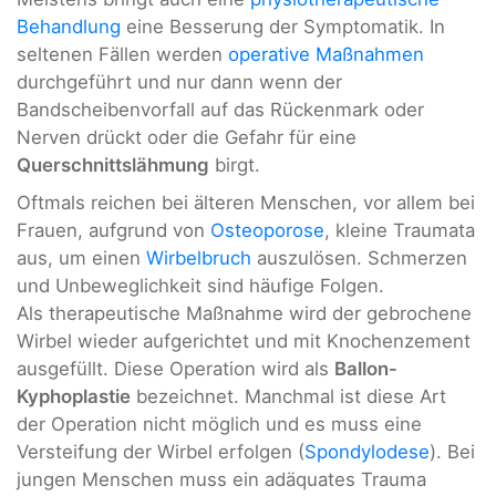
Behandlung
eine Besserung der Symptomatik. In
seltenen Fällen werden
operative Maßnahmen
durchgeführt und nur dann wenn der
Bandscheibenvorfall auf das Rückenmark oder
Nerven drückt oder die Gefahr für eine
Querschnittslähmung
birgt.
Oftmals reichen bei älteren Menschen, vor allem bei
Frauen, aufgrund von
Osteoporose
, kleine Traumata
aus, um einen
Wirbelbruch
auszulösen. Schmerzen
und Unbeweglichkeit sind häufige Folgen.
Als therapeutische Maßnahme wird der gebrochene
Wirbel wieder aufgerichtet und mit Knochenzement
ausgefüllt. Diese Operation wird als
Ballon-
Kyphoplastie
bezeichnet. Manchmal ist diese Art
der Operation nicht möglich und es muss eine
Versteifung der Wirbel erfolgen (
Spondylodese
). Bei
jungen Menschen muss ein adäquates Trauma