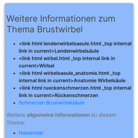
Weitere Informationen zum
Thema Brustwirbel
<link html lendenwirbelsaeule.html _top internal
link in current>Lendenwirbelsäule
<link html wirbel.html _top internal link in
current>Wirbel
<link html wirbelsaeule_anatomie.html _top
internal link in current>Anatomie Wirbelsäule
<link html rueckenschmerzen.html _top internal
link in current>Rückenschmerzen
Schmerzen Brustwirbelsäule
Weitere
allgemeine Informationen
zu diesem
Thema:
Halswirbel