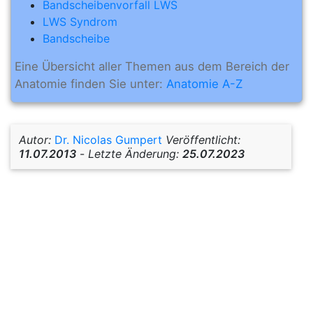
Bandscheibenvorfall LWS
LWS Syndrom
Bandscheibe
Eine Übersicht aller Themen aus dem Bereich der
Anatomie finden Sie unter:
Anatomie A-Z
Autor:
Dr. Nicolas Gumpert
Veröffentlicht:
11.07.2013
-
Letzte Änderung:
25.07.2023