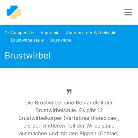
Dr-Gumpert.de
Anatomie
Anatomie der Wirbelsäule
Brustwirbelsäule
Brustwirbel
Brustwirbel
Die Brustwirbel sind Bestandteil der
Brustwirbelsäule. Es gibt 12
Brustwirbelkörper (Vertebrae thoracicae),
die den mittleren Teil der Wirbelsäule
ausmachen und mit den Rippen (Costae)