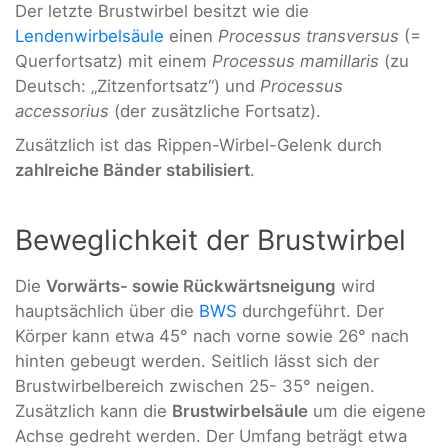
Der letzte Brustwirbel besitzt wie die
Lendenwirbelsäule
einen
Processus transversus
(=
Querfortsatz) mit einem
Processus mamillaris
(zu
Deutsch: „Zitzenfortsatz“) und
Processus
accessorius
(der zusätzliche Fortsatz).
Zusätzlich ist das Rippen-Wirbel-Gelenk durch
zahlreiche Bänder stabilisiert
.
Beweglichkeit der Brustwirbel
Die
Vorwärts- sowie Rückwärtsneigung
wird
hauptsächlich über die
BWS
durchgeführt. Der
Körper kann etwa 45° nach vorne sowie 26° nach
hinten gebeugt werden. Seitlich lässt sich der
Brustwirbelbereich zwischen 25- 35° neigen.
Zusätzlich kann die
Brustwirbelsäule
um die eigene
Achse gedreht werden. Der Umfang beträgt etwa