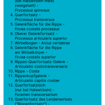
(bei Halswirbeln meist
zweigeteilt) -
Processus spinosus
Querfortsatz -
Processus transversus
Gelenkfläche für die Rippe -
Fovea costalis processus
Oberer Gelenkfortsatz -
Processus articularis superior
Wirbelbogen -
Arcus vertebrae
Gelenkfläche für die Rippe
am Wirbelkörper -
Fovea costalis superior
Rippen-Querfortsatz-Gelenk -
Articulatio costotransversaria
Rippe -
Costa
Rippenkopfgelenk -
Articulatio capitis costae
Querfortsatzloch
(nur bei Halswirbeln) -
Foramen transversarium
Querfortsatz des Lendenwirbels
("Rippenfortsatz") -