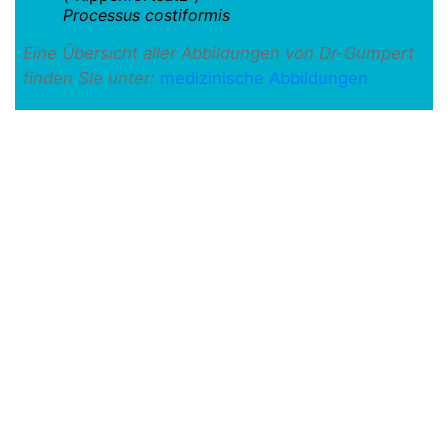
Processus costiformis
Eine Übersicht aller Abbildungen von Dr-Gumpert
finden Sie unter:
medizinische Abbildungen