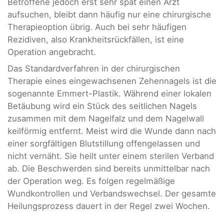
Betroffene jedoch erst sehr spät einen Arzt
aufsuchen, bleibt dann häufig nur eine chirurgische
Therapieoption übrig. Auch bei sehr häufigen
Rezidiven, also Krankheitsrückfällen, ist eine
Operation angebracht.
Das Standardverfahren in der chirurgischen
Therapie eines eingewachsenen Zehennagels ist die
sogenannte Emmert-Plastik. Während einer lokalen
Betäubung wird ein Stück des seitlichen Nagels
zusammen mit dem Nagelfalz und dem Nagelwall
keilförmig entfernt. Meist wird die Wunde dann nach
einer sorgfältigen Blutstillung offengelassen und
nicht vernäht. Sie heilt unter einem sterilen Verband
ab. Die Beschwerden sind bereits unmittelbar nach
der Operation weg. Es folgen regelmäßige
Wundkontrollen und Verbandswechsel. Der gesamte
Heilungsprozess dauert in der Regel zwei Wochen.