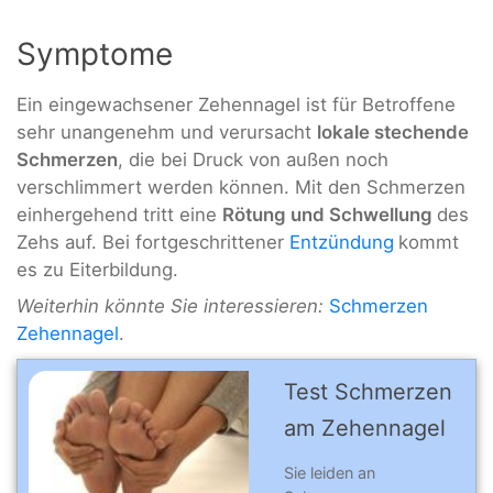
Symptome
Ein eingewachsener Zehennagel ist für Betroffene
sehr unangenehm und verursacht
lokale stechende
Schmerzen
, die bei Druck von außen noch
verschlimmert werden können. Mit den Schmerzen
einhergehend tritt eine
Rötung und Schwellung
des
Zehs auf. Bei fortgeschrittener
Entzündung
kommt
es zu Eiterbildung.
Weiterhin könnte Sie interessieren:
Schmerzen
Zehennagel
.
Test Schmer­zen
am Zehennagel
Sie leiden an