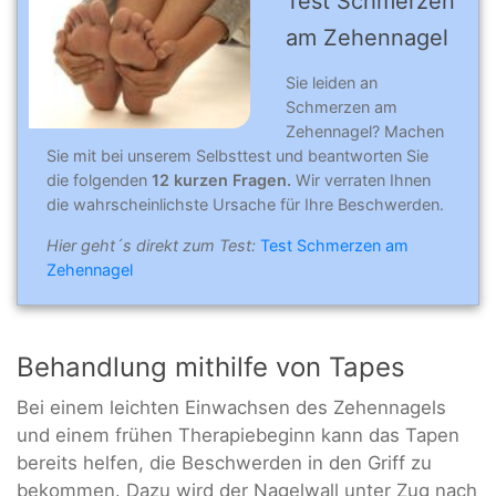
Test Schmer­zen
am Zehennagel
Sie leiden an
Schmerzen am
Zehennagel? Machen
Sie mit bei unserem Selbsttest und beantworten Sie
die folgenden
12 kurzen Fragen.
Wir verraten Ihnen
die wahrscheinlichste Ursache für Ihre Beschwerden.
Hier geht´s direkt zum Test:
Test Schmerzen am
Zehennagel
Behandlung mithilfe von Tapes
Bei einem leichten Einwachsen des Zehennagels
und einem frühen Therapiebeginn kann das Tapen
bereits helfen, die Beschwerden in den Griff zu
bekommen. Dazu wird der Nagelwall unter Zug nach