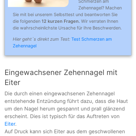
Schmerzen am
Zehennagel? Machen
Sie mit bei unserem Selbsttest und beantworten Sie
die folgenden
12 kurzen Fragen.
Wir verraten Ihnen
die wahrscheinlichste Ursache für Ihre Beschwerden.
Hier geht´s direkt zum Test:
Test Schmerzen am
Zehennagel
Eingewachsener Zehennagel mit
Eiter
Die durch einen eingewachsenen Zehennagel
entstehende Entzündung führt dazu, dass die Haut
um den Nagel herum gespannt und prall glänzend
erscheint. Dies ist typisch für das Auftreten von
Eiter
.
Auf Druck kann sich Eiter aus dem geschwollenen