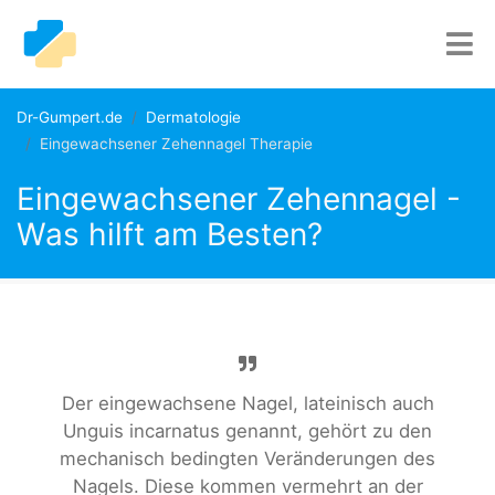
Dr-Gumpert.de
Dermatologie
Eingewachsener Zehennagel Therapie
Eingewachsener Zehennagel -
Was hilft am Besten?
Der eingewachsene Nagel, lateinisch auch
Unguis incarnatus genannt, gehört zu den
mechanisch bedingten Veränderungen des
Nagels. Diese kommen vermehrt an der