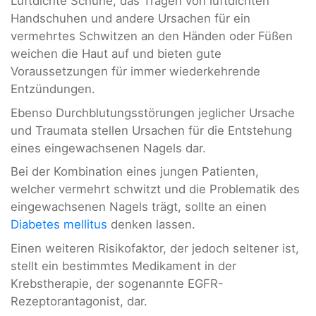
Luftdichte Schuhe, das Tragen von luftdichten
Handschuhen und andere Ursachen für ein
vermehrtes Schwitzen an den Händen oder Füßen
weichen die Haut auf und bieten gute
Voraussetzungen für immer wiederkehrende
Entzündungen.
Ebenso Durchblutungsstörungen jeglicher Ursache
und Traumata stellen Ursachen für die Entstehung
eines eingewachsenen Nagels dar.
Bei der Kombination eines jungen Patienten,
welcher vermehrt schwitzt und die Problematik des
eingewachsenen Nagels trägt, sollte an einen
Diabetes mellitus
denken lassen.
Einen weiteren Risikofaktor, der jedoch seltener ist,
stellt ein bestimmtes Medikament in der
Krebstherapie, der sogenannte EGFR-
Rezeptorantagonist, dar.