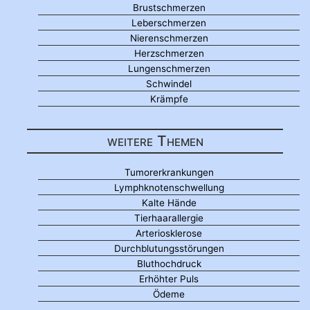
Brustschmerzen
Leberschmerzen
Nierenschmerzen
Herzschmerzen
Lungenschmerzen
Schwindel
Krämpfe
weitere Themen
Tumorerkrankungen
Lymphknotenschwellung
Kalte Hände
Tierhaarallergie
Arteriosklerose
Durchblutungsstörungen
Bluthochdruck
Erhöhter Puls
Ödeme