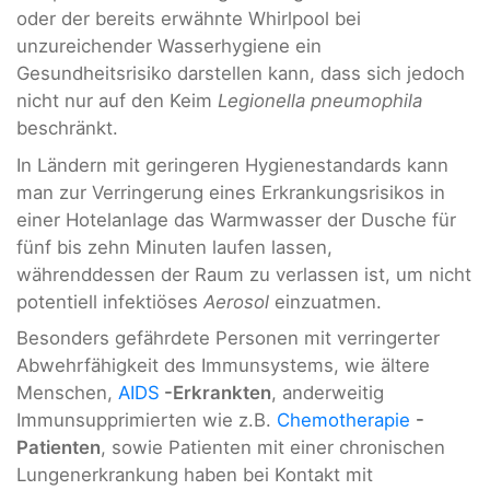
oder der bereits erwähnte Whirlpool bei
unzureichender Wasserhygiene ein
Gesundheitsrisiko darstellen kann, dass sich jedoch
nicht nur auf den Keim
Legionella pneumophila
beschränkt.
In Ländern mit geringeren Hygienestandards kann
man zur Verringerung eines Erkrankungsrisikos in
einer Hotelanlage das Warmwasser der Dusche für
fünf bis zehn Minuten laufen lassen,
währenddessen der Raum zu verlassen ist, um nicht
potentiell infektiöses
Aerosol
einzuatmen.
Besonders gefährdete Personen mit verringerter
Abwehrfähigkeit des Immunsystems, wie ältere
Menschen,
AIDS
-Erkrankten
, anderweitig
Immunsupprimierten wie z.B.
Chemotherapie
-
Patienten
, sowie Patienten mit einer chronischen
Lungenerkrankung haben bei Kontakt mit