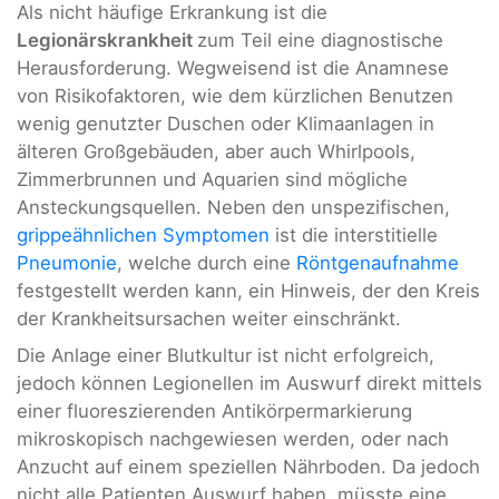
Als nicht häufige Erkrankung ist die
Legionärskrankheit
zum Teil eine diagnostische
Herausforderung. Wegweisend ist die Anamnese
von Risikofaktoren, wie dem kürzlichen Benutzen
wenig genutzter Duschen oder Klimaanlagen in
älteren Großgebäuden, aber auch Whirlpools,
Zimmerbrunnen und Aquarien sind mögliche
Ansteckungsquellen. Neben den unspezifischen,
grippeähnlichen Symptomen
ist die interstitielle
Pneumonie
, welche durch eine
Röntgenaufnahme
festgestellt werden kann, ein Hinweis, der den Kreis
der Krankheitsursachen weiter einschränkt.
Die Anlage einer Blutkultur ist nicht erfolgreich,
jedoch können Legionellen im Auswurf direkt mittels
einer fluoreszierenden Antikörpermarkierung
mikroskopisch nachgewiesen werden, oder nach
Anzucht auf einem speziellen Nährboden. Da jedoch
nicht alle Patienten Auswurf haben, müsste eine