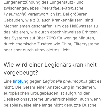
Lungenentzündung des Lungenstütz- und
zwischengewebes (
interstitielle/atypische
Pneumonie
) verantwortlich ist. Bei größeren
Gebäuden, wie z.B. auch Krankenhäusern, sind
Mechanismen geschaffen, um das Heißwasser zu
desinfizieren, wie durch abschnittweises Erhitzen
des Systems auf über 70°C für wenige Minuten,
durch chemische Zusätze wie Chlor, Filtersysteme
oder aber durch ultraviolettes Licht.
Wie wird einer Legionärskrankheit
vorgebeugt?
Eine
Impfung
gegen
Legionella pneumophila
gibt es
nicht. Die Gefahr einer Ansteckung in modernen,
europäischen Großgebäuden ist aufgrund der
Desifektionssysteme unwahrscheinlich, auch wenn
beispielsweise eine lange nicht genutzte Dusche