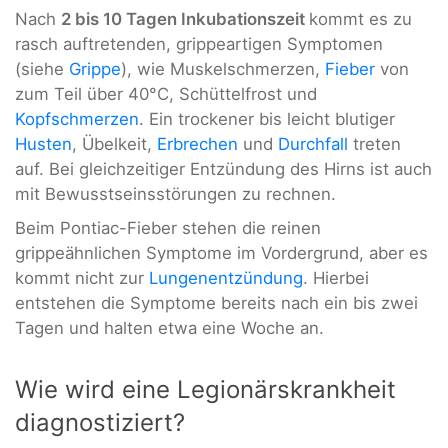
Nach
2 bis 10 Tagen Inkubationszeit
kommt es zu
rasch auftretenden, grippeartigen Symptomen
(siehe
Grippe
), wie Muskelschmerzen,
Fieber
von
zum Teil über 40°C, Schüttelfrost und
Kopfschmerzen
. Ein trockener bis leicht blutiger
Husten
, Übelkeit,
Erbrechen
und
Durchfall
treten
auf. Bei gleichzeitiger Entzündung des Hirns ist auch
mit Bewusstseinsstörungen zu rechnen.
Beim Pontiac-Fieber stehen die reinen
grippeähnlichen Symptome im Vordergrund, aber es
kommt nicht zur
Lungenentzündung
. Hierbei
entstehen die Symptome bereits nach ein bis zwei
Tagen und halten etwa eine Woche an.
Wie wird eine Legionärskrankheit
diagnostiziert?