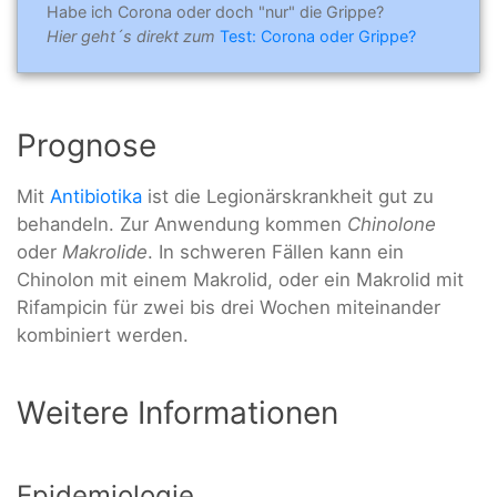
Habe ich Corona oder doch "nur" die Grippe?
Hier geht´s direkt zum
Test: Corona oder Grippe?
Prognose
Mit
Antibiotika
ist die Legionärskrankheit gut zu
behandeln. Zur Anwendung kommen
Chinolone
oder
Makrolide
. In schweren Fällen kann ein
Chinolon mit einem Makrolid, oder ein Makrolid mit
Rifampicin für zwei bis drei Wochen miteinander
kombiniert werden.
Weitere Informationen
Epidemiologie