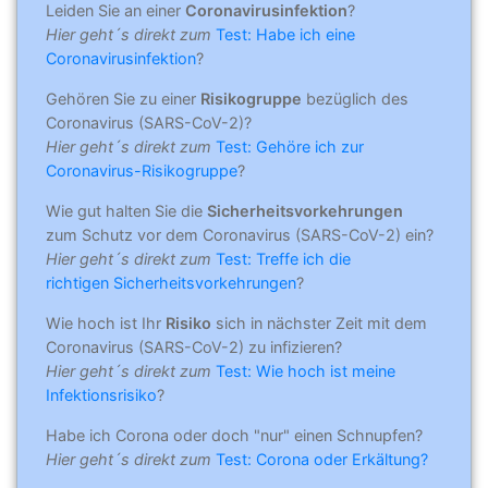
Leiden Sie an einer
Coronavirusinfektion
?
Hier geht´s direkt zum
Test: Habe ich eine
Coronavirusinfektion
?
Gehören Sie zu einer
Risikogruppe
bezüglich des
Coronavirus (SARS-CoV-2)?
Hier geht´s direkt zum
Test: Gehöre ich zur
Coronavirus-Risikogruppe
?
Wie gut halten Sie die
Sicherheitsvorkehrungen
zum Schutz vor dem Coronavirus (SARS-CoV-2) ein?
Hier geht´s direkt zum
Test: Treffe ich die
richtigen Sicherheitsvorkehrungen
?
Wie hoch ist Ihr
Risiko
sich in nächster Zeit mit dem
Coronavirus (SARS-CoV-2) zu infizieren?
Hier geht´s direkt zum
Test: Wie hoch ist meine
Infektionsrisiko
?
Habe ich Corona oder doch "nur" einen Schnupfen?
Hier geht´s direkt zum
Test: Corona oder Erkältung?