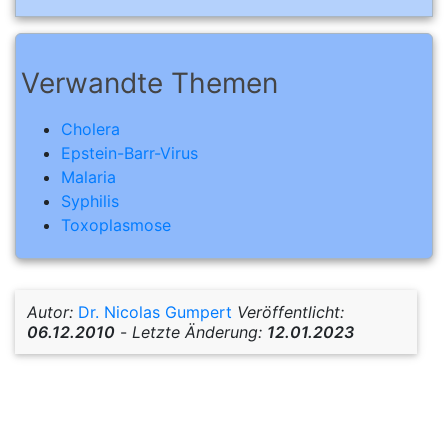
Verwandte Themen
Cholera
Epstein-Barr-Virus
Malaria
Syphilis
Toxoplasmose
Autor:
Dr. Nicolas Gumpert
Veröffentlicht:
06.12.2010
-
Letzte Änderung:
12.01.2023