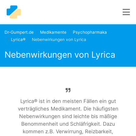
Dr-Gumpert.de
Medikamente
Psychopharmaka
Lyrica®
Nebenwirkungen von Lyrica
Nebenwirkungen von Lyrica
Lyrica® ist in den meisten Fällen ein gut
verträgliches Medikament. Die häufigsten
Nebenwirkungen sind leichte bis mäßige
Benommenheit und Schläfrigkeit. Dazu
kommen z.B. Verwirrung, Reizbarkeit,