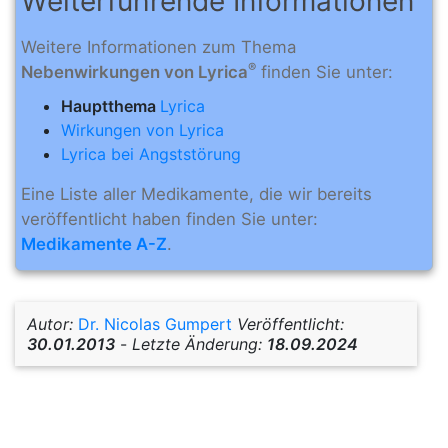
Weiterführende Informationen
Weitere Informationen zum Thema
®
Nebenwirkungen von Lyrica
finden Sie unter:
Hauptthema
Lyrica
Wirkungen von Lyrica
Lyrica bei Angststörung
Eine Liste aller Medikamente, die wir bereits
veröffentlicht haben finden Sie unter:
Medikamente A-Z
.
Autor:
Dr. Nicolas Gumpert
Veröffentlicht:
30.01.2013
-
Letzte Änderung:
18.09.2024