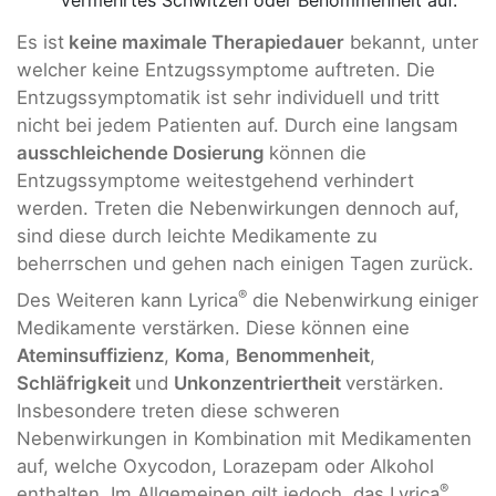
Es ist
keine maximale Therapiedauer
bekannt, unter
welcher keine Entzugssymptome auftreten. Die
Entzugssymptomatik ist sehr individuell und tritt
nicht bei jedem Patienten auf. Durch eine langsam
ausschleichende Dosierung
können die
Entzugssymptome weitestgehend verhindert
werden. Treten die Nebenwirkungen dennoch auf,
sind diese durch leichte Medikamente zu
beherrschen und gehen nach einigen Tagen zurück.
®
Des Weiteren kann Lyrica
die Nebenwirkung einiger
Medikamente verstärken. Diese können eine
Ateminsuffizienz
,
Koma
,
Benommenheit
,
Schläfrigkeit
und
Unkonzentriertheit
verstärken.
Insbesondere treten diese schweren
Nebenwirkungen in Kombination mit Medikamenten
auf, welche Oxycodon, Lorazepam oder Alkohol
®
enthalten. Im Allgemeinen gilt jedoch, das Lyrica