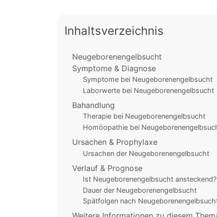
Inhaltsverzeichnis
Neugeborenengelbsucht
Symptome & Diagnose
Symptome bei Neugeborenengelbsucht
Laborwerte bei Neugeborenengelbsucht
Bahandlung
Therapie bei Neugeborenengelbsucht
Homöopathie bei Neugeborenengelbsuc
Ursachen & Prophylaxe
Ursachen der Neugeborenengelbsucht
Verlauf & Prognose
Ist Neugeborenengelbsucht ansteckend?
Dauer der Neugeborenengelbsucht
Spätfolgen nach Neugeborenengelbsuch
Weitere Informationen zu diesem Them