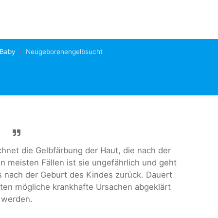
 Baby
Neugeborenengelbsucht
net die Gelbfärbung der Haut, die nach der
en meisten Fällen ist sie ungefährlich und geht
s nach der Geburt des Kindes zurück. Dauert
llten mögliche krankhafte Ursachen abgeklärt
werden.