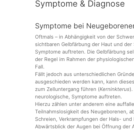
Symptome & Diagnose
Symptome bei Neugeborene
Oftmals – in Abhängigkeit von der Schwer
sichtbaren Gelbfärbung der Haut und der
Symptome auftreten. Die Gelbfärbung selbs
der Regel im Rahmen der physiologische
Fall.
Fällt jedoch aus unterschiedlichen Gründ
ausgeschieden werden kann, kann dieses 
zum Zelluntergang führen (
Kerninkterus
)
neurologische, Symptome auftreten.
Hierzu zählen unter anderem eine auffal
Teilnahmslosigkeit des Neugeborenen, a
Schreien, Verkrampfungen der Hals- und
Abwärtsblick der Augen bei Öffnung der