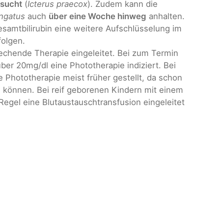
sucht
(
Icterus praecox
). Zudem kann die
ongatus
auch
über eine Woche hinweg
anhalten.
amtbilirubin eine weitere Aufschlüsselung im
folgen.
echende Therapie eingeleitet. Bei zum Termin
er 20mg/dl eine Phototherapie indiziert. Bei
e Phototherapie meist früher gestellt, da schon
 können. Bei reif geborenen Kindern mit einem
Regel eine Blutaustauschtransfusion eingeleitet