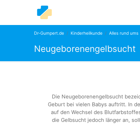
Dr-Gumpert.de
Kinderheilkunde
Alles rund ums
Neugeborenengelbsucht
Die Neugeborenengelbsucht bezeich
Geburt bei vielen Babys auftritt. In d
auf den Wechsel des Blutfarbstoffe
die Gelbsucht jedoch länger an, so