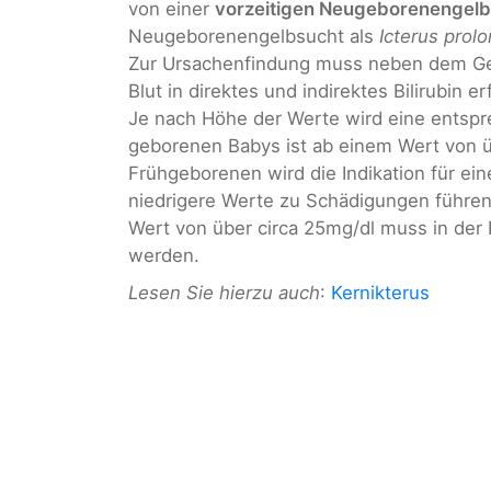
von einer
vorzeitigen Neugeborenengelb
Neugeborenengelbsucht als
Icterus prol
Zur Ursachenfindung muss neben dem Ges
Blut in direktes und indirektes Bilirubin er
Je nach Höhe der Werte wird eine entspr
geborenen Babys ist ab einem Wert von üb
Frühgeborenen wird die Indikation für ein
niedrigere Werte zu Schädigungen führen
Wert von über circa 25mg/dl muss in der 
werden.
Lesen Sie hierzu auch
:
Kernikterus