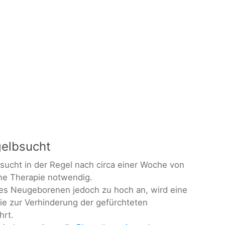
elbsucht
ucht in der Regel nach circa einer Woche von
eine Therapie notwendig.
t des Neugeborenen jedoch zu hoch an, wird eine
nie zur Verhinderung der gefürchteten
hrt.