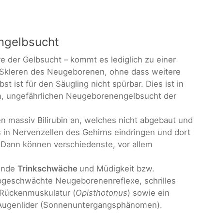
ngelbsucht
e der Gelbsucht – kommt es lediglich zu einer
 Skleren des Neugeborenen, ohne dass weitere
t ist für den Säugling nicht spürbar. Dies ist in
n, ungefährlichen Neugeborenengelbsucht der
en massiv Bilirubin an, welches nicht abgebaut und
in Nervenzellen des Gehirns eindringen und dort
. Dann können verschiedenste, vor allem
lende
Trinkschwäche
und Müdigkeit bzw.
bgeschwächte Neugeborenenreflexe, schrilles
 Rückenmuskulatur (
Opisthotonus
) sowie ein
 Augenlider (Sonnenuntergangsphänomen).