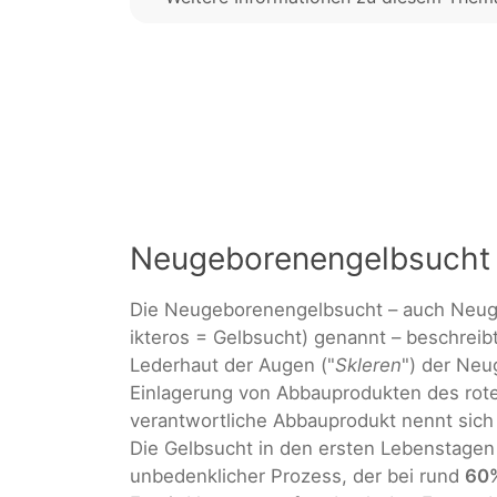
Neugeborenengelbsucht
Die Neugeborenengelbsucht – auch Neu
ikteros = Gelbsucht) genannt – beschreib
Lederhaut der Augen ("
Skleren
") der Neu
Einlagerung von Abbauprodukten des roten
verantwortliche Abbauprodukt nennt sic
Die Gelbsucht in den ersten Lebenstagen i
unbedenklicher Prozess, der bei rund
60