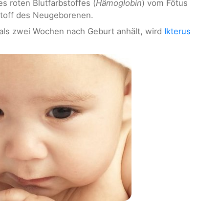
s roten Blutfarbstoffes (
Hämoglobin
) vom Fötus
stoff des Neugeborenen.
als zwei Wochen nach Geburt anhält, wird
Ikterus