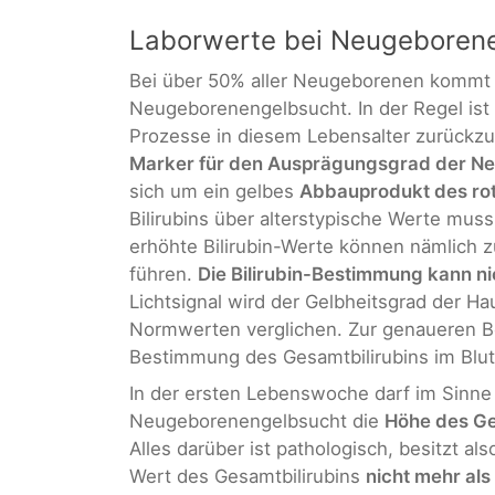
Laborwerte bei Neugeboren
Bei über 50% aller Neugeborenen kommt 
Neugeborenengelbsucht. In der Regel ist 
Prozesse in diesem Lebensalter zurückzu
Marker für den Ausprägungsgrad der N
sich um ein gelbes
Abbauprodukt des rot
Bilirubins über alterstypische Werte muss
erhöhte Bilirubin-Werte können nämlic
führen.
Die Bilirubin-Bestimmung kann ni
Lichtsignal wird der Gelbheitsgrad der H
Normwerten verglichen. Zur genaueren Be
Bestimmung des Gesamtbilirubins im Blut
In der ersten Lebenswoche darf im Sinne
Neugeborenengelbsucht die
Höhe des Ge
Alles darüber ist pathologisch, besitzt a
Wert des Gesamtbilirubins
nicht mehr als