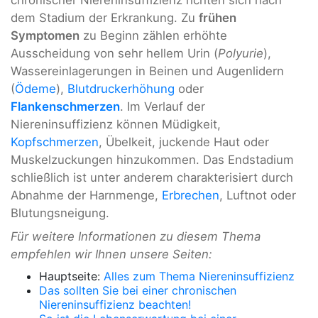
dem Stadium der Erkrankung. Zu
frühen
Symptomen
zu Beginn zählen erhöhte
Ausscheidung von sehr hellem Urin (
Polyurie
),
Wassereinlagerungen in Beinen und Augenlidern
(
Ödeme
),
Blutdruckerhöhung
oder
Flankenschmerzen
. Im Verlauf der
Niereninsuffizienz können Müdigkeit,
Kopfschmerzen
, Übelkeit, juckende Haut oder
Muskelzuckungen hinzukommen. Das Endstadium
schließlich ist unter anderem charakterisiert durch
Abnahme der Harnmenge,
Erbrechen
, Luftnot oder
Blutungsneigung.
Für weitere Informationen zu diesem Thema
empfehlen wir Ihnen unsere Seiten:
Hauptseite:
Alles zum Thema Niereninsuffizienz
Das sollten Sie bei einer chronischen
Niereninsuffizienz beachten!