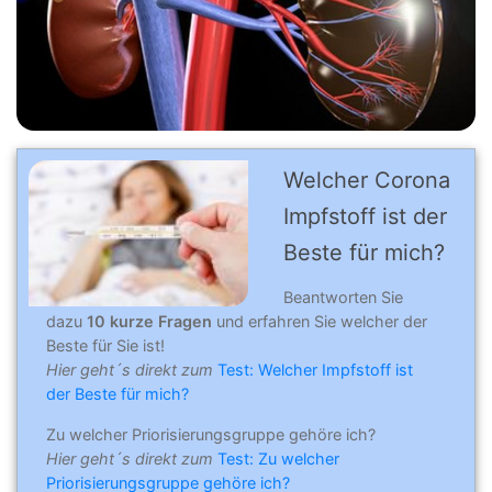
Welcher Corona
Impfstoff ist der
Beste für mich?
Beantworten Sie
dazu
10 kurze Fragen
und erfahren Sie welcher der
Beste für Sie ist!
Hier geht´s direkt zum
Test: Welcher Impfstoff ist
der Beste für mich?
Zu welcher Priorisierungsgruppe gehöre ich?
Hier geht´s direkt zum
Test: Zu welcher
Priorisierungsgruppe gehöre ich?