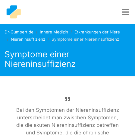
Dr-Gumpert.de
Innere Medizin
Erkrankungen der Niere
Niereninsuffizienz
Symptome einer Niereninsuffizienz
Symptome einer
Niereninsuffizienz
Bei den Symptomen der Niereninsuffizienz
unterscheidet man zwischen Symptomen,
die die akuten Niereninsuffizienz betreffen
und Symptome, die die chronische