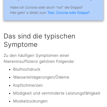
Habe ich Corona oder doch "nur" die Grippe?
Hier geht´s direkt zum
Test: Corona oder Grippe?
Das sind die typischen
Symptome
Zu den häufigen Symptomen einer
Niereninsuffizienz gehören Folgende:
Bluthochdruck
Wassereinlagerungen/Ödeme
Kopfschmerzen
Müdigkeit und verminderte Leistungsfähigkeit
Muskelzuckungen