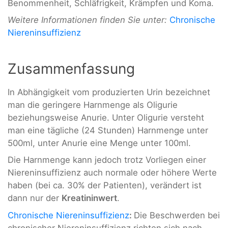
Benommenheit, Schläfrigkeit, Krämpfen und Koma.
Weitere Informationen finden Sie unter:
Chronische
Niereninsuffizienz
Zusammenfassung
In Abhängigkeit vom produzierten Urin bezeichnet
man die geringere Harnmenge als Oligurie
beziehungsweise Anurie. Unter Oligurie versteht
man eine tägliche (24 Stunden) Harnmenge unter
500ml, unter Anurie eine Menge unter 100ml.
Die Harnmenge kann jedoch trotz Vorliegen einer
Niereninsuffizienz auch normale oder höhere Werte
haben (bei ca. 30% der Patienten), verändert ist
dann nur der
Kreatininwert
.
Chronische Niereninsuffizienz
:
Die Beschwerden bei
chronischer Niereninsuffizienz richten sich nach