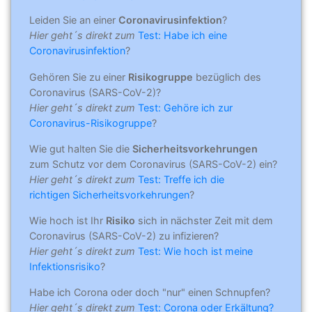
Leiden Sie an einer
Coronavirusinfektion
?
Hier geht´s direkt zum
Test: Habe ich eine
Coronavirusinfektion
?
Gehören Sie zu einer
Risikogruppe
bezüglich des
Coronavirus (SARS-CoV-2)?
Hier geht´s direkt zum
Test: Gehöre ich zur
Coronavirus-Risikogruppe
?
Wie gut halten Sie die
Sicherheitsvorkehrungen
zum Schutz vor dem Coronavirus (SARS-CoV-2) ein?
Hier geht´s direkt zum
Test: Treffe ich die
richtigen Sicherheitsvorkehrungen
?
Wie hoch ist Ihr
Risiko
sich in nächster Zeit mit dem
Coronavirus (SARS-CoV-2) zu infizieren?
Hier geht´s direkt zum
Test: Wie hoch ist meine
Infektionsrisiko
?
Habe ich Corona oder doch "nur" einen Schnupfen?
Hier geht´s direkt zum
Test: Corona oder Erkältung?