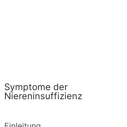
Symptome der
Niereninsuffizienz
Einleitung