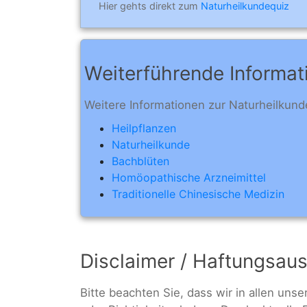
Hier gehts direkt zum
Naturheilkundequiz
Weiterführende Informat
Weitere Informationen zur Naturheilkunde
Heilpflanzen
Naturheilkunde
Bachblüten
Homöopathische Arzneimittel
Traditionelle Chinesische Medizin
Disclaimer / Haftungsau
Bitte beachten Sie, dass wir in allen uns