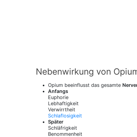
Nebenwirkung von Opiu
Opium beeinflusst das gesamte
Nerve
Anfangs
Euphorie
Lebhaftigkeit
Verwirrtheit
Schlaflosigkeit
Später
Schläfrigkeit
Benommenheit