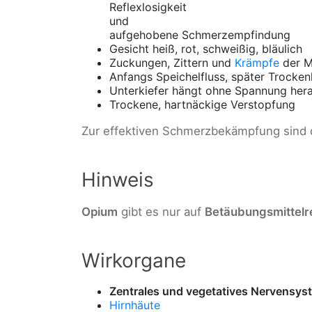
Reflexlosigkeit
und
aufgehobene Schmerzempfindung
Gesicht heiß, rot, schweißig, bläulich
Zuckungen, Zittern und
Krämpfe
der M
Anfangs Speichelfluss, später Trocke
Unterkiefer hängt ohne Spannung her
Trockene, hartnäckige Verstopfung
Zur effektiven Schmerzbekämpfung sind d
Hinweis
Opium
gibt es nur auf
Betäubungsmittelr
Wirkorgane
Zentrales und vegetatives Nervensys
Hirnhäute