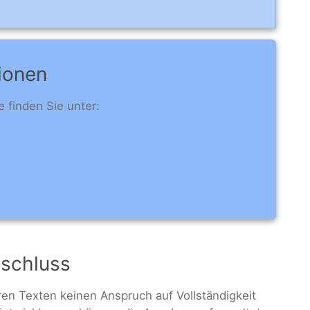
ionen
 finden Sie unter:
sschluss
eren Texten keinen Anspruch auf Vollständigkeit