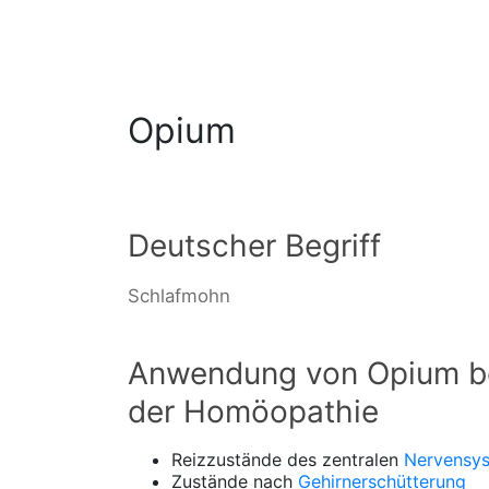
Opium
Deutscher Begriff
Schlafmohn
Anwendung von Opium be
der Homöopathie
Reizzustände des zentralen
Nervensy
Zustände nach
Gehirnerschütterung