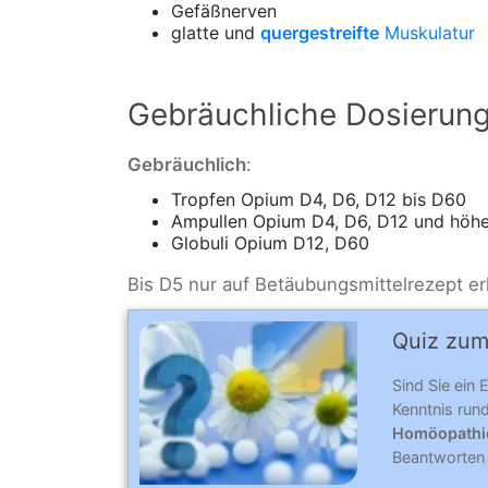
Gefäßnerven
glatte und
quergestreifte
Muskulatur
Gebräuchliche Dosierun
Gebräuchlich
:
Tropfen Opium D4, D6, D12 bis D60
Ampullen Opium D4, D6, D12 und höhe
Globuli Opium D12, D60
Bis D5 nur auf Betäubungsmittelrezept erh
Quiz zum
Sind Sie ein 
Kenntnis ru
Homöopathi
Beantworten