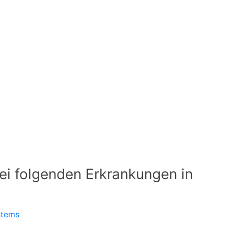
i folgenden Erkrankungen in
stems