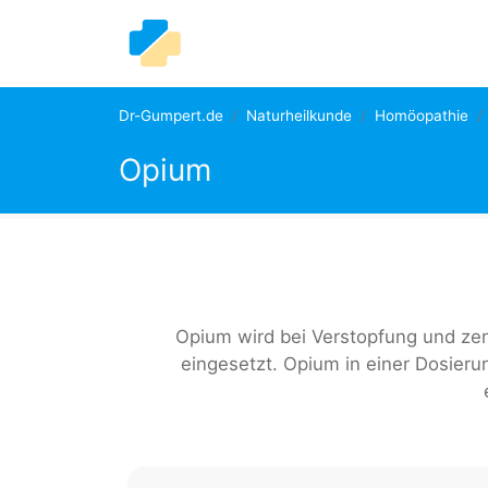
Dr-Gumpert.de
Naturheilkunde
Homöopathie
Opium
Opium wird bei Verstopfung und ze
eingesetzt. Opium in einer Dosieru