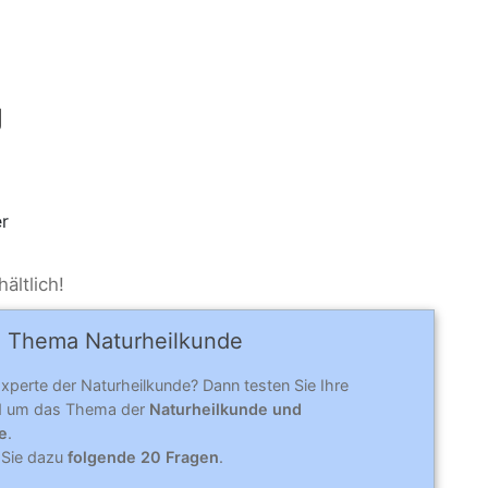
g
r
ältlich!
 Thema Naturheilkunde
Experte der Naturheilkunde? Dann testen Sie Ihre
nd um das Thema der
Naturheilkunde und
e
.
 Sie dazu
folgende 20 Fragen
.