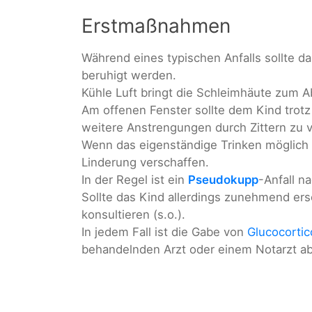
Erstmaßnahmen
Während eines typischen Anfalls sollte
beruhigt werden.
Kühle Luft bringt die Schleimhäute zum 
Am offenen Fenster sollte dem Kind trot
weitere Anstrengungen durch Zittern zu 
Wenn das eigenständige Trinken möglich i
Linderung verschaffen.
In der Regel ist ein
Pseudokupp
-Anfall n
Sollte das Kind allerdings zunehmend ers
konsultieren (s.o.).
In jedem Fall ist die Gabe von
Glucocortic
behandelnden Arzt oder einem Notarzt 