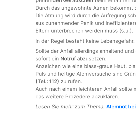
pfeifenden Geräuschen
beim Einatmen bi
Durch das ungewohnte Atmen bekommt d
Die Atmung wird durch die Aufregung schn
aus zunehmender Panik und ineffizienter
Eltern unterbrochen werden muss (s.u.).
In der Regel besteht keine Lebensgefahr.
Sollte der Anfall allerdings anhaltend und
sofort ein
Notruf
abzusetzen.
Anzeichen wie eine blass-graue Haut, bla
Puls und heftige Atemversuche sind Grün
(Tel.: 112)
zu rufen.
Auch nach einem leichteren Anfall sollte
das weitere Prozedere abzuklären.
Lesen Sie mehr zum Thema:
Atemnot bei