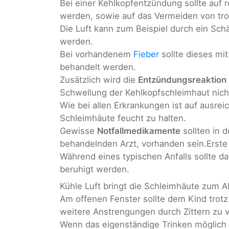
Bei einer Kehlkopfentzündung sollte auf
werden, sowie auf das Vermeiden von tro
Die Luft kann zum Beispiel durch ein Sc
werden.
Bei vorhandenem
Fieber
sollte dieses mi
behandelt werden.
Zusätzlich wird die
Entzündungsreaktion
Schwellung der Kehlkopfschleimhaut nic
Wie bei allen Erkrankungen ist auf ausrei
Schleimhäute feucht zu halten.
Gewisse
Notfallmedikamente
sollten in 
behandelnden Arzt, vorhanden sein.Ers
Während eines typischen Anfalls sollte
beruhigt werden.
Kühle Luft bringt die Schleimhäute zum 
Am offenen Fenster sollte dem Kind trot
weitere Anstrengungen durch Zittern zu 
Wenn das eigenständige Trinken möglich i