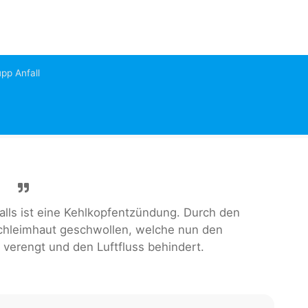
pp Anfall
lls ist eine Kehlkopfentzündung. Durch den
Schleimhaut geschwollen, welche nun den
verengt und den Luftfluss behindert.