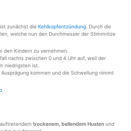
ist zunächst die
Kehlkopfentzündung
. Durch die
llen, welche nun den Durchmesser der Stimmritze
ei den Kindern zu vernehmen.
all nachts zwischen 0 und 4 Uhr auf, weil der
m niedrigsten ist.
en Ausprägung kommen und die Schwellung nimmt
p
h auftretendem
trockenem, bellendem Husten
und