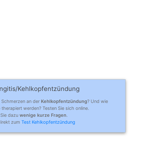
ngi­tis/Kehlkopf­entzün­dung
n Schmerzen an der
Kehlkopfentzündung
? Und wie
therapiert werden? Testen Sie sich online.
 Sie dazu
wenige kurze Fragen
.
direkt zum
Test Kehlkopfentzündung