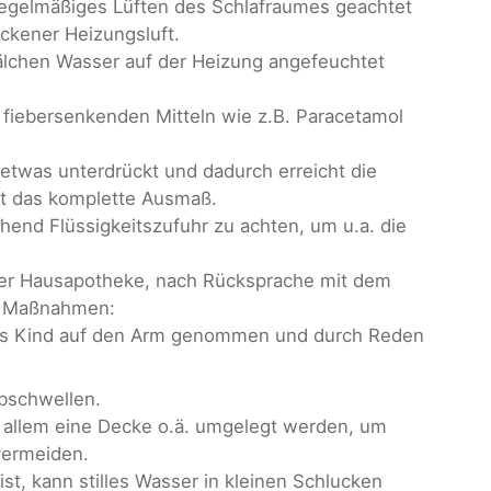
 regelmäßiges Lüften des Schlafraumes geachtet
ckener Heizungsluft.
hälchen Wasser auf der Heizung angefeuchtet
t fiebersenkenden Mitteln wie z.B. Paracetamol
etwas unterdrückt und dadurch erreicht die
ht das komplette Ausmaß.
chend Flüssigkeitszufuhr zu achten, um u.a. die
der Hausapotheke, nach Rücksprache mit dem
te Maßnahmen:
 das Kind auf den Arm genommen und durch Reden
Abschwellen.
z allem eine Decke o.ä. umgelegt werden, um
vermeiden.
st, kann stilles Wasser in kleinen Schlucken