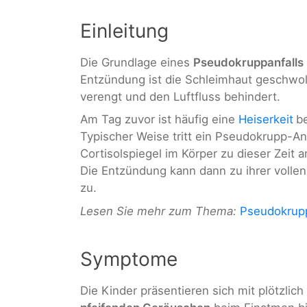
Einleitung
Die Grundlage eines
Pseudokruppanfalls
Entzündung ist die Schleimhaut geschwo
verengt und den Luftfluss behindert.
Am Tag zuvor ist häufig eine
Heiserkeit
b
Typischer Weise tritt ein Pseudokrupp-Anf
Cortisolspiegel im Körper zu dieser Zeit a
Die Entzündung kann dann zu ihrer voll
zu.
Lesen Sie mehr zum Thema:
Pseudokrup
Symptome
Die Kinder präsentieren sich mit plötzlic