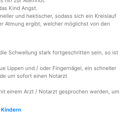
s hin zur Atemnot.
as Kind Angst.
eller und hektischer, sodass sich ein Kreislauf
er Atmung ergibt, welcher möglichst von den
 die Schwellung stark fortgeschritten sein, so ist
ue Lippen und / oder Fingernägel, ein schneller
de um sofort einen Notarzt
 mit einem Arzt / Notarzt gesprochen werden, um
 Kindern