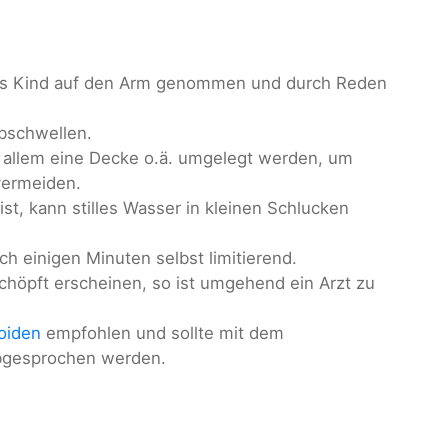
 das Kind auf den Arm genommen und durch Reden
Abschwellen.
z allem eine Decke o.ä. umgelegt werden, um
vermeiden.
st, kann stilles Wasser in kleinen Schlucken
ach einigen Minuten selbst limitierend.
chöpft erscheinen, so ist umgehend ein Arzt zu
oiden
empfohlen und sollte mit dem
abgesprochen werden.