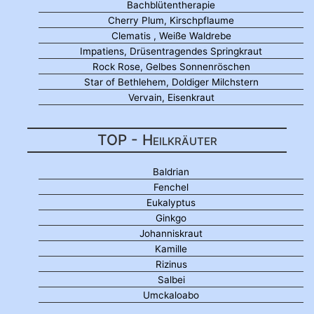
Bachblütentherapie
Cherry Plum, Kirschpflaume
Clematis , Weiße Waldrebe
Impatiens, Drüsentragendes Springkraut
Rock Rose, Gelbes Sonnenröschen
Star of Bethlehem, Doldiger Milchstern
Vervain, Eisenkraut
TOP - Heilkräuter
Baldrian
Fenchel
Eukalyptus
Ginkgo
Johanniskraut
Kamille
Rizinus
Salbei
Umckaloabo