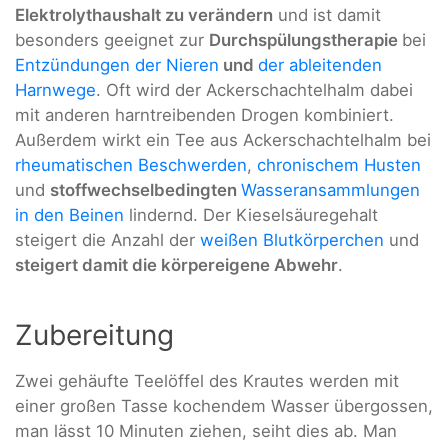
Elektrolythaushalt zu verändern
und ist damit
besonders geeignet zur
Durchspülungstherapie
bei
Entzündungen der Nieren
und
der ableitenden
Harnwege
. Oft wird der Ackerschachtelhalm dabei
mit anderen harntreibenden Drogen kombiniert.
Außerdem wirkt ein Tee aus Ackerschachtelhalm bei
rheumatischen Beschwerden
,
chronischem Husten
und
stoffwechselbedingten
Wasseransammlungen
in den Beinen
lindernd. Der Kieselsäuregehalt
steigert die Anzahl der
weißen Blutkörperchen
und
steigert damit die körpereigene Abwehr
.
Zubereitung
Zwei gehäufte Teelöffel des Krautes werden mit
einer großen Tasse kochendem Wasser übergossen,
man lässt 10 Minuten ziehen, seiht dies ab. Man