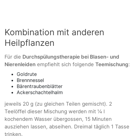
Kombination mit anderen
Heilpflanzen
Für die
Durchspülungstherapie bei Blasen- und
Nierenleiden
empfiehlt sich folgende
Teemischung
:
Goldrute
Brennnessel
Bärentraubenblätter
Ackerschachtelhalm
jeweils 20 g (zu gleichen Teilen gemischt). 2
Teelöffel dieser Mischung werden mit ¼ l
kochendem Wasser übergossen, 15 Minuten
ausziehen lassen, abseihen. Dreimal täglich 1 Tasse
trinken.