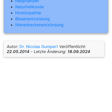
Heilpflanzen
Naturheilkunde
Homöopathie
Blasenentzündung
Nierenbeckenentzündung
Autor:
Dr. Nicolas Gumpert
Veröffentlicht:
22.05.2014
-
Letzte Änderung:
18.09.2024