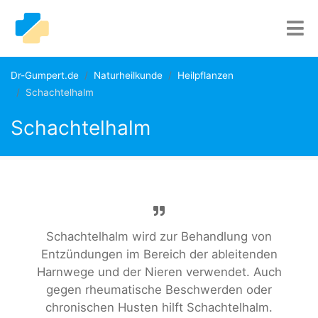
Dr-Gumpert.de
Naturheilkunde
Heilpflanzen
Schachtelhalm
Schachtelhalm
Schachtelhalm wird zur Behandlung von
Entzündungen im Bereich der ableitenden
Harnwege und der Nieren verwendet. Auch
gegen rheumatische Beschwerden oder
chronischen Husten hilft Schachtelhalm.