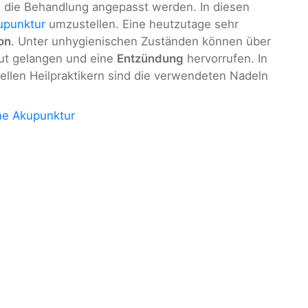
 die Behandlung angepasst werden. In diesen
upunktur
umzustellen. Eine heutzutage sehr
ion
. Unter unhygienischen Zuständen können über
aut gelangen und eine
Entzündung
hervorrufen. In
ellen Heilpraktikern sind die verwendeten Nadeln
ine Akupunktur