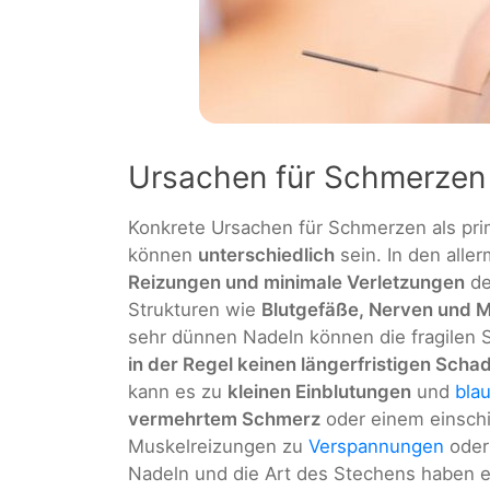
Ursachen für Schmerzen
Konkrete Ursachen für Schmerzen als pri
können
unterschiedlich
sein. In den aller
Reizungen und minimale Verletzungen
de
Strukturen wie
Blutgefäße, Nerven und 
sehr dünnen Nadeln können die fragilen 
in der Regel keinen längerfristigen Scha
kann es zu
kleinen Einblutungen
und
bla
vermehrtem Schmerz
oder einem einsc
Muskelreizungen zu
Verspannungen
ode
Nadeln und die Art des Stechens haben ei