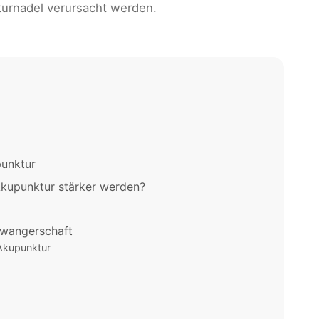
turnadel verursacht werden.
punktur
kupunktur stärker werden?
hwangerschaft
Akupunktur