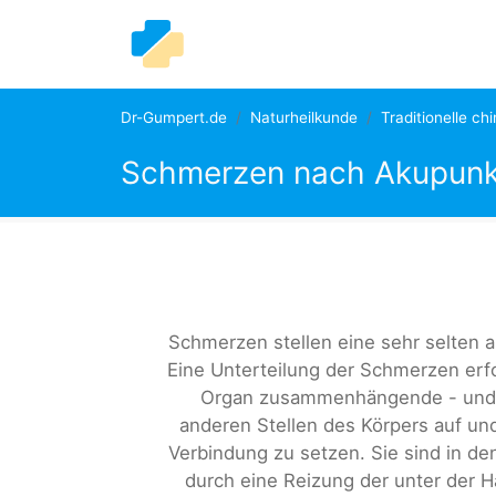
Dr-Gumpert.de
Naturheilkunde
Traditionelle ch
Schmerzen nach Akupunk
Schmerzen stellen eine sehr selten 
Eine Unterteilung der Schmerzen erf
Organ zusammenhängende - und s
anderen Stellen des Körpers auf und 
Verbindung zu setzen. Sie sind in d
durch eine Reizung der unter der 