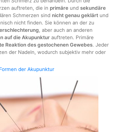
mten Schmerz zu behandeln. Durch die
en auftreten, die in
primäre
und
sekundäre
ndären Schmerzen sind
nicht genau geklärt
und
nisch nicht finden. Sie können an der zu
erschlechterung
, aber auch an anderen
n auf die Akupunktur
auftreten. Primäre
kte Reaktion des gestochenen Gewebes
. Jeder
zen der Nadeln, wodurch subjektiv mehr oder
.
Formen der Akupunktur