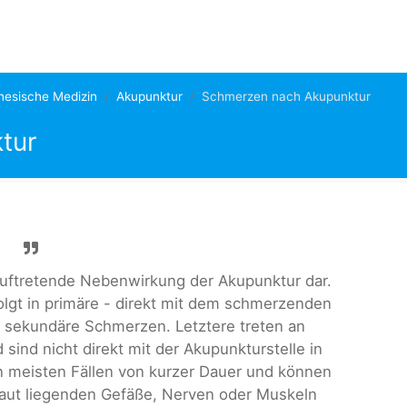
inesische Medizin
Akupunktur
Schmerzen nach Akupunktur
tur
auftretende Nebenwirkung der Akupunktur dar.
olgt in primäre - direkt mit dem schmerzenden
ekundäre Schmerzen. Letztere treten an
sind nicht direkt mit der Akupunkturstelle in
en meisten Fällen von kurzer Dauer und können
Haut liegenden Gefäße, Nerven oder Muskeln