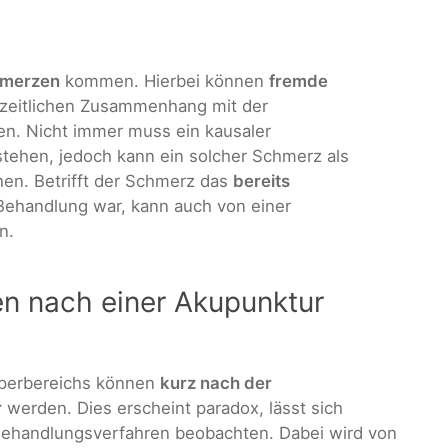
hmerzen
kommen. Hierbei können
fremde
m zeitlichen Zusammenhang mit der
n. Nicht immer muss ein kausaler
hen, jedoch kann ein solcher Schmerz als
en. Betrifft der Schmerz das
bereits
r Behandlung war, kann auch von einer
n.
 nach einer Akupunktur
perbereichs können
kurz nach der
r
werden. Dies erscheint paradox, lässt sich
 Behandlungsverfahren beobachten. Dabei wird von