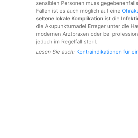
sensiblen Personen muss gegebenenfalls
Fällen ist es auch möglich auf eine
Ohrak
seltene lokale Komplikation
ist die
Infekt
die Akupunkturnadel Erreger unter die H
modernen Arztpraxen oder bei profession
jedoch im Regelfall steril.
Lesen Sie auch:
Kontraindikationen für e