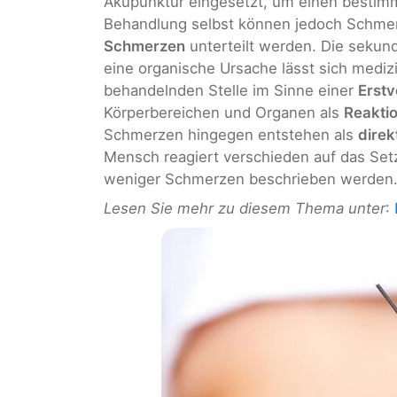
Akupunktur eingesetzt, um einen bestim
Behandlung selbst können jedoch Schmerz
Schmerzen
unterteilt werden. Die seku
eine organische Ursache lässt sich medizi
behandelnden Stelle im Sinne einer
Erstv
Körperbereichen und Organen als
Reaktio
Schmerzen hingegen entstehen als
dire
Mensch reagiert verschieden auf das Set
weniger Schmerzen beschrieben werden
Lesen Sie mehr zu diesem Thema unter
: