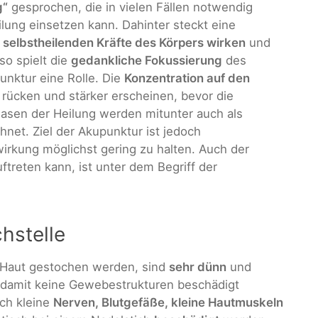
g“
gesprochen, die in vielen Fällen notwendig
ilung einsetzen kann. Dahinter steckt eine
e
selbstheilenden Kräfte des Körpers wirken
und
so spielt die
gedankliche Fokussierung
des
nktur eine Rolle. Die
Konzentration auf den
 rücken und stärker erscheinen, bevor die
asen der Heilung werden mitunter auch als
net. Ziel der Akupunktur ist jedoch
wirkung möglichst gering zu halten. Auch der
treten kann, ist unter dem Begriff der
hstelle
ie Haut gestochen werden, sind
sehr dünn
und
 damit keine Gewebestrukturen beschädigt
ch kleine
Nerven, Blutgefäße, kleine Hautmuskeln