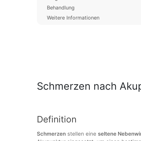
Behandlung
Weitere Informationen
Schmerzen nach Aku
Definition
Schmerzen
stellen eine
seltene Nebenwi