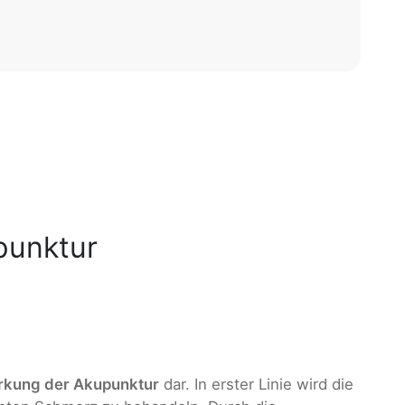
punktur
rkung der Akupunktur
dar. In erster Linie wird die