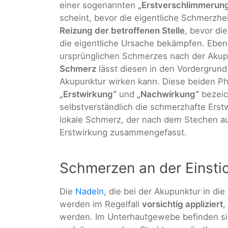
einer sogenannten
„Erstverschlimmerun
scheint, bevor die eigentliche Schmerzhe
Reizung der betroffenen Stelle
, bevor di
die eigentliche Ursache bekämpfen. Eben
ursprünglichen Schmerzes nach der Akupu
Schmerz
lässt diesen in den Vordergrund
Akupunktur wirken kann. Diese beiden Ph
„Erstwirkung“
und
„Nachwirkung“
bezeich
selbstverständlich die schmerzhafte Erst
lokale Schmerz, der nach dem Stechen auf
Erstwirkung zusammengefasst.
Schmerzen an der Einstic
Die
Nadeln
, die bei der Akupunktur in d
werden im Regelfall
vorsichtig appliziert
,
werden. Im Unterhautgewebe befinden si