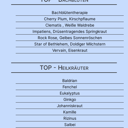
Bachblütentherapie
Cherry Plum, Kirschpflaume
Clematis , Weiße Waldrebe
Impatiens, Drüsentragendes Springkraut
Rock Rose, Gelbes Sonnenröschen
Star of Bethlehem, Doldiger Milchstern
Vervain, Eisenkraut
TOP - Heilkräuter
Baldrian
Fenchel
Eukalyptus
Ginkgo
Johanniskraut
Kamille
Rizinus
Salbei