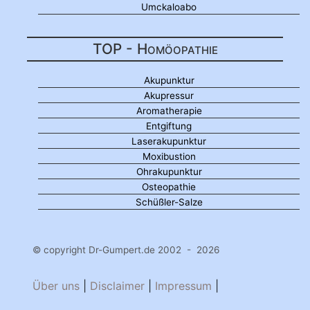
Umckaloabo
TOP - Homöopathie
Akupunktur
Akupressur
Aromatherapie
Entgiftung
Laserakupunktur
Moxibustion
Ohrakupunktur
Osteopathie
Schüßler-Salze
© copyright Dr-Gumpert.de 2002 - 2026
Über uns
|
Disclaimer
|
Impressum
|