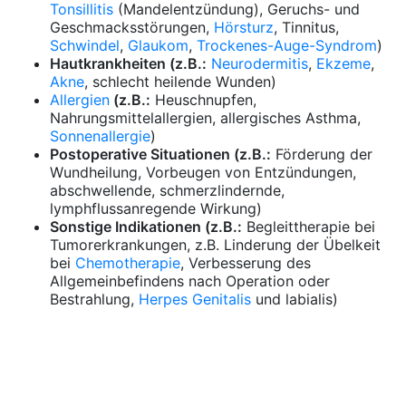
Tonsillitis
(Mandelentzündung), Geruchs- und
Geschmacksstörungen,
Hörsturz
, Tinnitus,
Schwindel
,
Glaukom
,
Trockenes-Auge-Syndrom
)
Hautkrankheiten (z.B.:
Neurodermitis
,
Ekzeme
,
Akne
, schlecht heilende Wunden)
Allergien
(z.B.:
Heuschnupfen,
Nahrungsmittelallergien, allergisches Asthma,
Sonnenallergie
)
Postoperative Situationen (z.B.:
Förderung der
Wundheilung, Vorbeugen von Entzündungen,
abschwellende, schmerzlindernde,
lymphflussanregende Wirkung)
Sonstige Indikationen (z.B.:
Begleittherapie bei
Tumorerkrankungen, z.B. Linderung der Übelkeit
bei
Chemotherapie
, Verbesserung des
Allgemeinbefindens nach Operation oder
Bestrahlung,
Herpes Genitalis
und labialis)