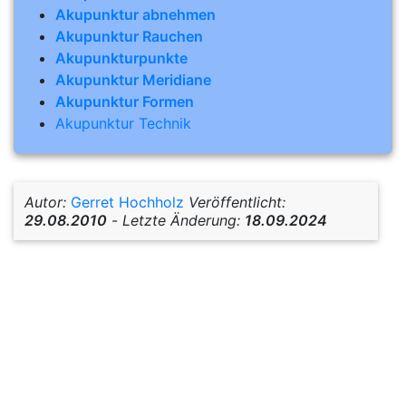
Akupunktur abnehmen
Akupunktur Rauchen
Akupunkturpunkte
Akupunktur Meridiane
Akupunktur Formen
Akupunktur Technik
Autor:
Gerret Hochholz
Veröffentlicht:
29.08.2010
-
Letzte Änderung:
18.09.2024