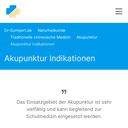
Dr-Gumpert.de
Naturheilkunde
Traditionelle chinesische Medizin
Akupunktur
Akupunktur Indikationen
Akupunktur Indikationen
Das Einsatzgebiet der Akupunktur ist sehr
vielfältig und kann begleitend zur
Schulmedizin eingesetzt werden.