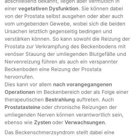
abschließend bekannt, liegen aber vermutlich in
einer
vegetativen Dysfunktion
. Sie können dabei
von der Prostata selbst ausgehen oder aber auch
vom umgebenden Gewebe, wobei sich die beiden
Ursachen letztlich gegenseitig bedingen und
verstärken können. So kann sowohl die Reizung der
Prostata zur Verkrampfung des Beckenbodens mit
venöser Stauung der umliegenden Blutgefäße und
Nervenreizung führen als auch ein verspannter
Beckenboden eine Reizung der Prostata
hervorrufen.
Dies kann vor allem
nach vorangegangenen
Operationen
im Beckenbereich oder als Folge einer
therapeutischen
Bestrahlung
auftreten. Auch
Prostatasteine
oder chronische Reizungen der
umliegenden Nerven können verantwortlich sein,
ebenso wie
Zysten
oder
Verwachsungen
.
Das Beckenschmerzsyndrom stellt dabei eine