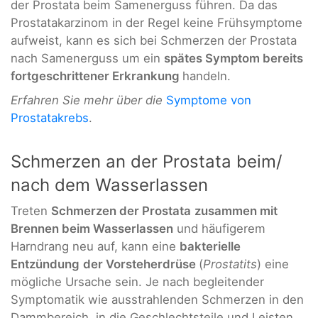
der Prostata beim Samenerguss führen. Da das
Prostatakarzinom in der Regel keine Frühsymptome
aufweist, kann es sich bei Schmerzen der Prostata
nach Samenerguss um ein
spätes Symptom bereits
fortgeschrittener Erkrankung
handeln.
Erfahren Sie mehr über die
Symptome von
Prostatakrebs
.
Schmerzen an der Prostata beim/
nach dem Wasserlassen
Treten
Schmerzen der Prostata
zusammen mit
Brennen beim Wasserlassen
und häufigerem
Harndrang neu auf, kann eine
bakterielle
Entzündung
der Vorsteherdrüse
(
Prostatits
) eine
mögliche Ursache sein. Je nach begleitender
Symptomatik wie ausstrahlenden Schmerzen in den
Dammbereich, in die Geschlechtsteile und Leisten