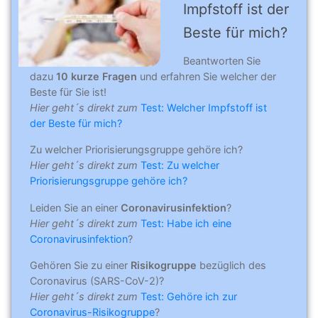
Impfstoff ist der
Beste für mich?
Beantworten Sie
dazu
10 kurze Fragen
und erfahren Sie welcher der
Beste für Sie ist!
Hier geht´s direkt zum
Test: Welcher Impfstoff ist
der Beste für mich?
Zu welcher Priorisierungsgruppe gehöre ich?
Hier geht´s direkt zum
Test: Zu welcher
Priorisierungsgruppe gehöre ich?
Leiden Sie an einer
Coronavirusinfektion
?
Hier geht´s direkt zum
Test: Habe ich eine
Coronavirusinfektion
?
Gehören Sie zu einer
Risikogruppe
bezüglich des
Coronavirus (SARS-CoV-2)?
Hier geht´s direkt zum
Test: Gehöre ich zur
Coronavirus-Risikogruppe
?