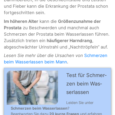
und Fieber kann die Erkrankung der Prostata schon
fortgeschritten sein.
Im höheren Alter
kann die
Größenzunahme der
Prostata
zu Beschwerden und manchmal auch
Schmerzen der Prostata beim Wasserlassen führen.
Zusätzlich treten ein
häufigerer Harndrang
,
abgeschwächter Urinstrahl und „Nachttröpfeln“ auf.
Lesen Sie mehr über die Ursachen von
Schmerzen
beim Wasserlassen beim Mann
.
Test für Schmer­
zen beim Was­
ser­las­sen
Leiden Sie unter
Schmerzen beim Wasserlassen
?
Beantworten Sie dazu
20 kurze Fragen
und erfahren