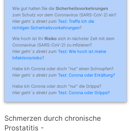
Wie gut halten Sie die
Sicherheitsvorkehrungen
zum Schutz vor dem Coronavirus (SARS-CoV-2) ein?
Hier geht´s direkt zum
Test: Treffe ich die
richtigen Sicherheitsvorkehrungen
?
Wie hoch ist Ihr
Risiko
sich in nächster Zeit mit dem
Coronavirus (SARS-CoV-2) zu infizieren?
Hier geht´s direkt zum
Test: Wie hoch ist meine
Infektionsrisiko
?
Habe ich Corona oder doch "nur" einen Schnupfen?
Hier geht´s direkt zum
Test: Corona oder Erkältung?
Habe ich Corona oder doch "nur" die Grippe?
Hier geht´s direkt zum
Test: Corona oder Grippe?
Schmerzen durch chronische
Prostatitis -