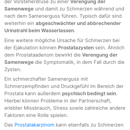
der Vorsteherdrüse zu einer
Verengung der
Samenwege
und damit zu Schmerzen während und
nach dem Samenerguss führen. Typisch dafür sind
weiterhin ein
abgeschwächter und abbrechender
Urinstrahl beim Wasserlassen
.
Eine weitere mögliche Ursache für Schmerzen bei
der Ejakulation können
Prostatazysten
sein. Ähnlich
dem Prostataadenom bewirkt die
Verengung der
Samenwege
die Symptomatik, in dem Fall durch die
Zysten.
Ein schmerzhafter Samenerguss mit
Schmerzempfinden und Druckgefühl im Bereich der
Prostata kann außerdem
psychisch bedingt sein
.
Hierbei können Probleme in der Partnerschaft,
erlebter Missbrauch, Stress sowie zahlreiche andere
Faktoren eine Rolle spielen.
Das
Prostatakarzinom
kann ebenfalls zu Schmerzen