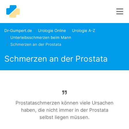
Dr-Gumpert.de
Urologie Online
Urologie A-Z
Unterleibsschmerzen beim Mann
Schmerzen an der Prostata
Schmerzen an der Prostata
Prostataschmerzen können viele Ursachen
haben, die nicht immer in der Prostata
selbst liegen müssen.