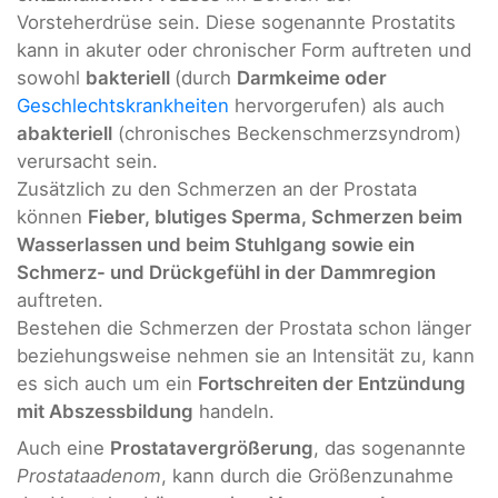
Vorsteherdrüse sein. Diese sogenannte Prostatits
kann in akuter oder chronischer Form auftreten und
sowohl
bakteriell
(durch
Darmkeime oder
Geschlechtskrankheiten
hervorgerufen) als auch
abakteriell
(chronisches Beckenschmerzsyndrom)
verursacht sein.
Zusätzlich zu den Schmerzen an der Prostata
können
Fieber, blutiges Sperma, Schmerzen beim
Wasserlassen und beim Stuhlgang sowie ein
Schmerz- und Drückgefühl in der Dammregion
auftreten.
Bestehen die Schmerzen der Prostata schon länger
beziehungsweise nehmen sie an Intensität zu, kann
es sich auch um ein
Fortschreiten der Entzündung
mit Abszessbildung
handeln.
Auch eine
Prostatavergrößerung
, das sogenannte
Prostataadenom
, kann durch die Größenzunahme