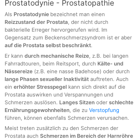
Prostatodynie - Prostatopathie
Als
Prostatodynie
bezeichnet man einen
Reizzustand der Prostata
, der nicht durch
bakterielle Erreger hervorgerufen wird. Im
Gegensatz zum Beckenschmerzsyndrom ist er aber
auf die Prostata selbst beschränkt
.
Er kann
durch mechanische Reize
, z.B. bei langen
Fahrradtouren, beim Reitsport, durch
Kälte- und
Nässereize
(z.B. eine nasse Badehose) oder durch
lange Phasen sexueller Inaktivität
auftreten. Auch
ein
erhöhter Stresspegel
kann sich direkt auf die
Prostata auswirken und Verspannungen
und
Schmerzen auslösen.
Langes Sitzen
oder
schlechte
Ernährungsgewohnheiten
, die zu
Verstopfung
führen, können ebenfalls Schmerzen verursachen.
Meist treten zusätzlich zu den Schmerzen der
Prostata auch
Schmerzen im Bereich der Harnröhre