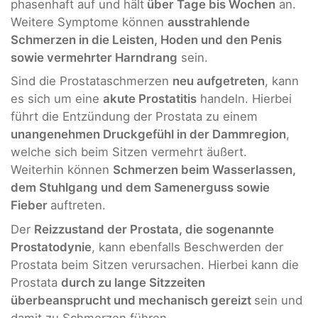
phasenhaft auf und hält
über Tage bis Wochen
an.
Weitere Symptome können
ausstrahlende
Schmerzen in die Leisten, Hoden und den Penis
sowie vermehrter Harndrang
sein.
Sind die Prostataschmerzen
neu aufgetreten
, kann
es sich um eine
akute Prostatitis
handeln. Hierbei
führt die Entzündung der Prostata zu einem
unangenehmen Druckgefühl in der Dammregion
,
welche sich beim Sitzen vermehrt äußert.
Weiterhin können
Schmerzen beim Wasserlassen,
dem Stuhlgang und dem Samenerguss sowie
Fieber
auftreten.
Der
Reizzustand der Prostata, die sogenannte
Prostatodynie
, kann ebenfalls Beschwerden der
Prostata beim Sitzen verursachen. Hierbei kann die
Prostata
durch zu lange Sitzzeiten
überbeansprucht und mechanisch gereizt
sein und
damit zu Schmerzen führen.