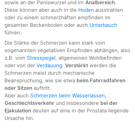
sowie an der Peniswurzel und im
Analbereich
.
Diese können aber auch in die
Hoden
ausstrahlen
oder zu einem schmerzhaften empfinden im
gesamten Beckenboden oder auch
Unterbauch
führen.
Die Stärke der Schmerzen kann stark vom
sogenannten vegetativen Empfinden abhängen, also
z.B. vom
Stresspegel
, allgemeinen Wohlbefinden
oder von der
Verdauung
.
Verstärkt
werden die
Schmerzen meist durch mechanische
Beanspruchung, wie sie etwa
beim Fahrradfahren
oder Sitzen
auftritt.
Aber auch
Schmerzen beim Wasserlassen
,
Geschlechtsverkehr
und insbesondere
bei der
Ejakulation
deuten auf eine in der Prostata liegende
Ursache hin.