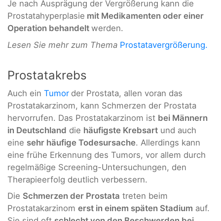
Je nach Ausprägung der Vergrößerung kann die
Prostatahyperplasie
mit Medikamenten oder einer
Operation behandelt
werden.
Lesen Sie mehr zum Thema
Prostatavergrößerung.
Prostatakrebs
Auch ein
Tumor
der Prostata, allen voran das
Prostatakarzinom, kann Schmerzen der Prostata
hervorrufen. Das Prostatakarzinom ist
bei Männern
in Deutschland
die
häufigste Krebsart
und auch
eine
sehr häufige Todesursache
. Allerdings kann
eine frühe Erkennung des Tumors, vor allem durch
regelmäßige Screening-Untersuchungen, den
Therapieerfolg deutlich verbessern.
Die
Schmerzen der Prostata
treten beim
Prostatakarzinom
erst in einem späten Stadium
auf.
Sie sind oft
schlecht von den Beschwerden bei