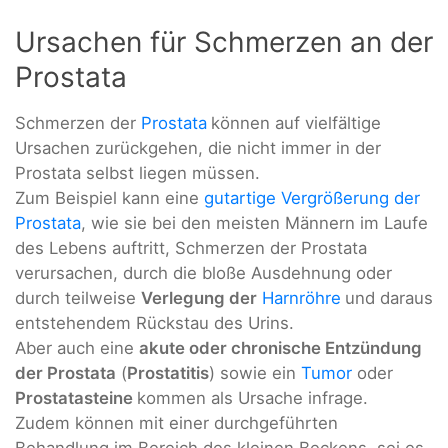
Ursachen für Schmerzen an der
Prostata
Schmerzen der
Prostata
können auf vielfältige
Ursachen zurückgehen, die nicht immer in der
Prostata selbst liegen müssen.
Zum Beispiel kann eine
gutartige Vergrößerung der
Prostata
, wie sie bei den meisten Männern im Laufe
des Lebens auftritt, Schmerzen der Prostata
verursachen, durch die bloße Ausdehnung oder
durch teilweise
Verlegung der
Harnröhre
und daraus
entstehendem Rückstau des Urins.
Aber auch eine
akute oder chronische Entzündung
der Prostata
(
Prostatitis
) sowie ein
Tumor
oder
Prostatasteine
kommen als Ursache infrage.
Zudem können mit einer durchgeführten
Behandlung im Bereich des kleinen Beckens, sei es