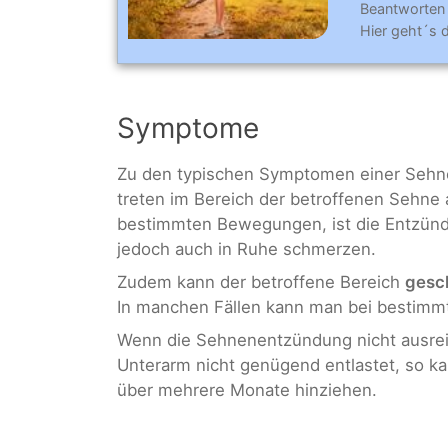
Beantworten
Hier geht´s 
Symptome
Zu den typischen Symptomen einer Sehn
treten im Bereich der betroffenen Sehne
bestimmten Bewegungen, ist die Entzündu
jedoch auch in Ruhe schmerzen.
Zudem kann der betroffene Bereich
gesc
In manchen Fällen kann man bei bestimm
Wenn die Sehnenentzündung nicht ausreic
Unterarm nicht genügend entlastet, so 
über mehrere Monate hinziehen.