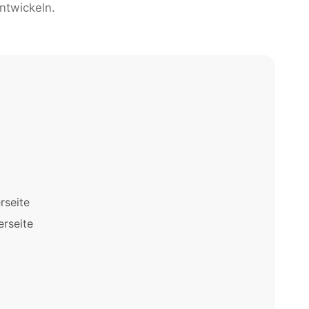
ntwickeln.
rseite
rseite