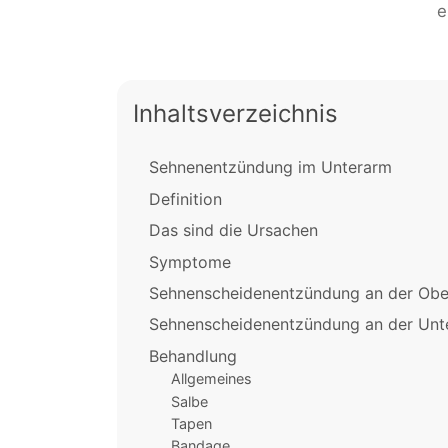
e
Inhaltsverzeichnis
Sehnenentzündung im Unterarm
Definition
Das sind die Ursachen
Symptome
Sehnenscheidenentzündung an der Obe
Sehnenscheidenentzündung an der Unte
Behandlung
Allgemeines
Salbe
Tapen
Bandage