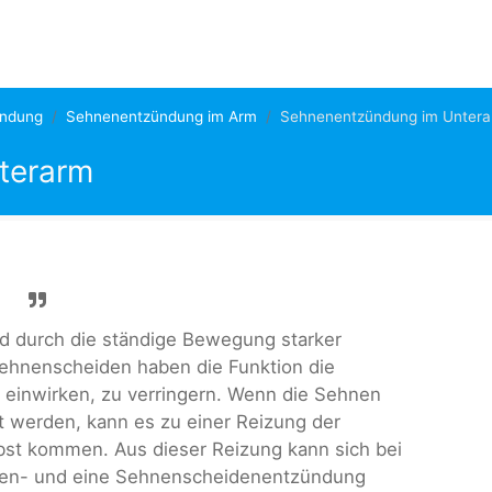
ndung
Sehnenentzündung im Arm
Sehnenentzündung im Unter
terarm
d durch die ständige Bewegung starker
Sehnenscheiden haben die Funktion die
n einwirken, zu verringern. Wenn die Sehnen
t werden, kann es zu einer Reizung der
st kommen. Aus dieser Reizung kann sich bei
nen- und eine Sehnenscheidenentzündung