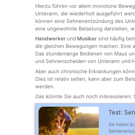
Hierzu führen vor allem monotone Bewe
Unterarm, die wiederholt ausgeführt wer
können eine Sehnenentzündung des Unter
eine ungewohnte Belastung darstellen, w
Handwerker
und
Musiker
sind häufig bet
die gleichen Bewegungen machen. Eine a
Das stundenlange Bedienen von Maus und 
und Sehnenscheiden von Unterarm und H
Aber auch chronische Erkrankungen könn
Dies ist relativ selten, kann aber zum Bei
werden.
Das könnte Sie auch noch interessieren:
Test: Se
Sie haben Sc
Sehnenentzün