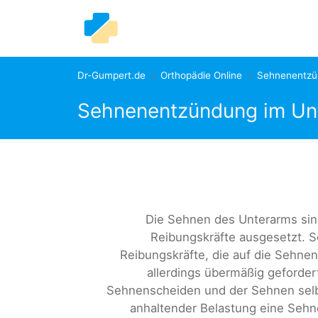
Dr-Gumpert.de
Orthopädie Online
Sehnenentzü
Sehnenentzündung im Un
Die Sehnen des Unterarms sin
Reibungskräfte ausgesetzt. 
Reibungskräfte, die auf die Sehne
allerdings übermäßig geforder
Sehnenscheiden und der Sehnen selb
anhaltender Belastung eine Seh