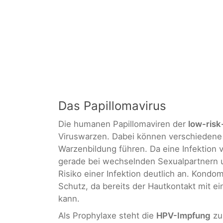
Das Papillomavirus
Die humanen Papillomaviren der
low-ris
Viruswarzen. Dabei können verschiedene 
Warzenbildung führen. Da eine Infektion 
gerade bei wechselnden Sexualpartnern
Risiko einer Infektion deutlich an. Kondo
Schutz, da bereits der Hautkontakt mit ein
kann.
Als Prophylaxe steht die
HPV-Impfung
zur