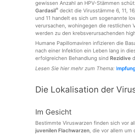
gewissen Anzahl an HPV-Stämmen schützt.
®
Gardasil
deckt die Virusstämme 6, 11, 16
und 11 handelt es sich um sogenannte low
verursachen, wohingegen die restlichen 
werden zu den krebsverursachenden hig
Humane Papillomaviren infizieren die Ba
nach einer Infektion ein Leben lang in d
erfolgreichen Behandlung sind
Rezidive
d
Lesen Sie hier mehr zum Thema:
I
mpfung
Die Lokalisation der Vir
Im Gesicht
Bestimmte Viruswarzen finden sich vor al
juvenilen Flachwarzen
, die vor allem um