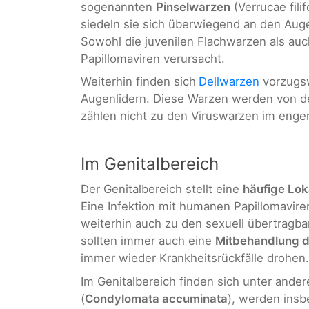
sogenannten
Pinselwarzen
(Verrucae fili
siedeln sie sich überwiegend an den Auge
Sowohl die juvenilen Flachwarzen als a
Papillomaviren verursacht.
Weiterhin finden sich
Dellwarzen
vorzugsw
Augenlidern. Diese Warzen werden von 
zählen nicht zu den Viruswarzen im enge
Im Genitalbereich
Der Genitalbereich stellt eine
häufige Lok
Eine Infektion mit humanen Papillomavire
weiterhin auch zu den sexuell übertragba
sollten immer auch eine
Mitbehandlung d
immer wieder Krankheitsrückfälle drohen.
Im Genitalbereich finden sich unter and
(
Condylomata accuminata
), werden insb