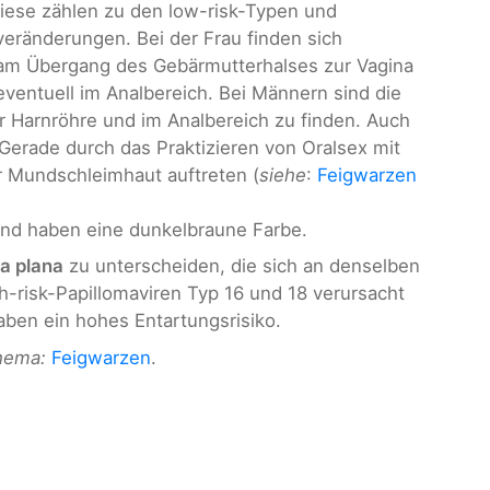
Diese zählen zu den low-risk-Typen und
eränderungen. Bei der Frau finden sich
 am Übergang des Gebärmutterhalses zur Vagina
 eventuell im Analbereich. Bei Männern sind die
er Harnröhre und im Analbereich zu finden. Auch
Gerade durch das Praktizieren von Oralsex mit
r Mundschleimhaut auftreten (
siehe
:
Feigwarzen
und haben eine dunkelbraune Farbe.
a plana
zu unterscheiden, die sich an denselben
h-risk-Papillomaviren Typ 16 und 18 verursacht
ben ein hohes Entartungsrisiko.
Thema:
Feigwarzen
.