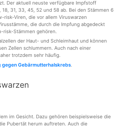
 Der aktuell neuste verfügbare Impfstoff
, 18, 31, 33, 45, 52 und 58 ab. Bei den Stämmen 6
-risk-Viren, die vor allem Viruswarzen
Virusstämme, die durch die Impfung abgedeckt
h-risk-Stämmen gehören.
salzellen der Haut- und Schleimhaut und können
iesen Zellen schlummern. Auch nach einer
aher trotzdem sehr häufig.
 gegen Gebärmutterhalskrebs
.
uswarzen
lem im Gesicht. Dazu gehören beispielsweise die
 die Pubertät herum auftreten. Auch die