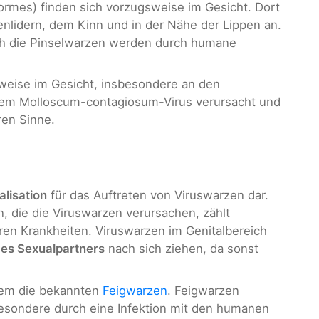
formes) finden sich vorzugsweise im Gesicht. Dort
nlidern, dem Kinn und in der Nähe der Lippen an.
uch die Pinselwarzen werden durch humane
eise im Gesicht, insbesondere an den
dem Molloscum-contagiosum-Virus verursacht und
ren Sinne.
alisation
für das Auftreten von Viruswarzen dar.
n, die die Viruswarzen verursachen, zählt
ren Krankheiten. Viruswarzen im Genitalbereich
es Sexualpartners
nach sich ziehen, da sonst
erem die bekannten
Feigwarzen
. Feigwarzen
esondere durch eine Infektion mit den humanen