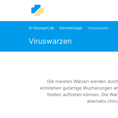
Dr-Gumpert.de
Dermatologie
Viruswarzen
Viruswarzen
Die meisten Warzen werden durch
entstehen gutartige Wucherungen an 
Stellen auftreten können. Die W
alternativ chir