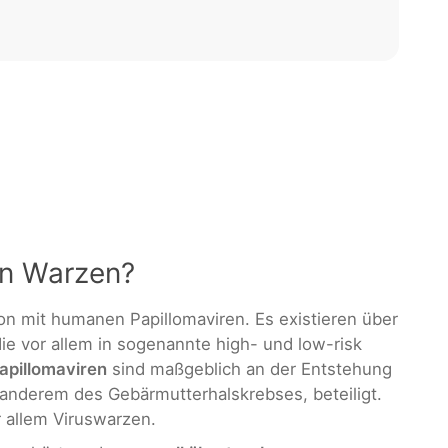
en Warzen?
on mit humanen Papillomaviren. Es existieren über
e vor allem in sogenannte high- und low-risk
Papillomaviren
sind maßgeblich an der Entstehung
anderem des Gebärmutterhalskrebses, beteiligt.
 allem Viruswarzen.