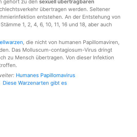
en gehört zu den
sexuell übertragbaren
schlechtsverkehr übertragen werden. Seltener
hmierinfektion entstehen. An der Entstehung von
tämme 1, 2, 4, 6, 10, 11, 16 und 18, aber auch
ellwarzen
, die nicht von humanen Papillomaviren,
den. Das Molluscum-contagiosum-Virus dringt
ch zu Mensch übertragen. Von dieser Infektion
troffen.
weiter:
Humanes Papillomavirus
Diese Warzenarten gibt es