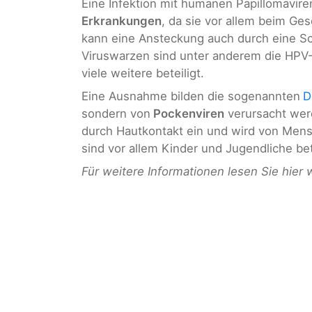
Eine Infektion mit humanen Papillomavir
Erkrankungen
, da sie vor allem beim Ge
kann eine Ansteckung auch durch eine Sc
Viruswarzen sind unter anderem die HPV-S
viele weitere beteiligt.
Eine Ausnahme bilden die sogenannten
D
sondern von
Pockenviren
verursacht wer
durch Hautkontakt ein und wird von Mens
sind vor allem Kinder und Jugendliche be
Für weitere Informationen lesen Sie hier 