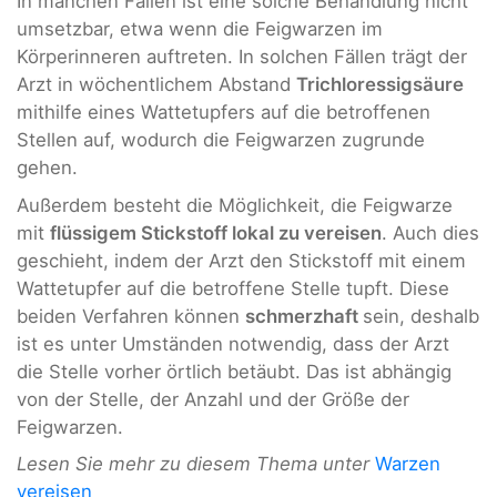
In manchen Fällen ist eine solche Behandlung nicht
umsetzbar, etwa wenn die Feigwarzen im
Körperinneren auftreten. In solchen Fällen trägt der
Arzt in wöchentlichem Abstand
Trichloressigsäure
mithilfe eines Wattetupfers auf die betroffenen
Stellen auf, wodurch die Feigwarzen zugrunde
gehen.
Außerdem besteht die Möglichkeit, die Feigwarze
mit
flüssigem Stickstoff lokal zu vereisen
. Auch dies
geschieht, indem der Arzt den Stickstoff mit einem
Wattetupfer auf die betroffene Stelle tupft. Diese
beiden Verfahren können
schmerzhaft
sein, deshalb
ist es unter Umständen notwendig, dass der Arzt
die Stelle vorher örtlich betäubt. Das ist abhängig
von der Stelle, der Anzahl und der Größe der
Feigwarzen.
Lesen Sie mehr zu diesem Thema unter
Warzen
vereisen