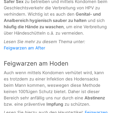
Safer Sex
zu betreiben und mittels Kondomen beim
Geschlechtsverkehr die Verbreitung von HPV zu
verhindern. Wichtig ist es auch den
Genital- und
Analbereich hygienisch sauber zu halten
und sich
häufig die Hände zu waschen
, um eine Verbreitung
über Händeschütteln o.ä. zu vermeiden.
Lesen Sie mehr zu diesem Thema unter:
Feigwarzen am After
Feigwarzen am Hoden
Auch wenn mittels Kondomen verhütet wird, kann
es trotzdem zu einer Infektion des Hodensacks
beim Mann kommen, weswegen diese Methode
keinen 100%igen Schutz bietet. Daher ist dieser
Bereich sehr anfällig uns nur durch eine
Abstinenz
bzw. eine präventive
Impfung
zu schützen.
Lesen Sie hierzu auch den Hauptartikel
:
Feigwarzen