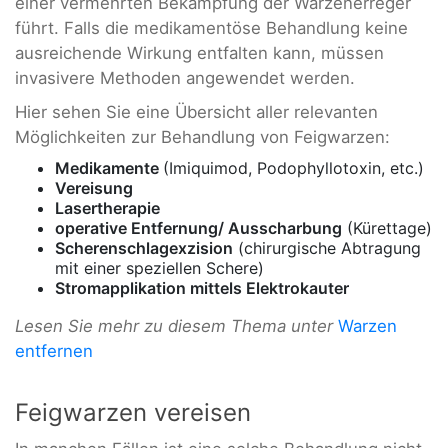
einer vermehrten Bekämpfung der Warzenerreger
führt. Falls die medikamentöse Behandlung keine
ausreichende Wirkung entfalten kann, müssen
invasivere Methoden angewendet werden.
Hier sehen Sie eine Übersicht aller relevanten
Möglichkeiten zur Behandlung von Feigwarzen:
Medikamente
(Imiquimod, Podophyllotoxin, etc.)
Vereisung
Lasertherapie
operative Entfernung/ Ausscharbung
(Kürettage)
Scherenschlagexzision
(chirurgische Abtragung
mit einer speziellen Schere)
Stromapplikation mittels Elektrokauter
Lesen Sie mehr zu diesem Thema unter
Warzen
entfernen
Feigwarzen vereisen