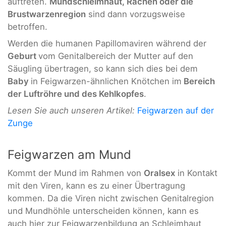
auftreten.
Mundschleimhaut, Rachen oder die
Brustwarzenregion
sind dann vorzugsweise
betroffen.
Werden die humanen Papillomaviren während der
Geburt
vom Genitalbereich der Mutter auf den
Säugling übertragen, so kann sich dies bei dem
Baby
in Feigwarzen-ähnlichen Knötchen im
Bereich
der Luftröhre und des Kehlkopfes
.
Lesen Sie auch unseren Artikel:
Feigwarzen auf der
Zunge
Feigwarzen am Mund
Kommt der Mund im Rahmen von
Oralsex
in Kontakt
mit den Viren, kann es zu einer Übertragung
kommen. Da die Viren nicht zwischen Genitalregion
und Mundhöhle unterscheiden können, kann es
auch hier zur Feigwarzenbildung an Schleimhaut