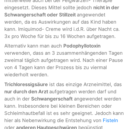
mittlerweile auch bei der Feigwarzen- Therapie
eingesetzt. Dieses Mittel sollte jedoch
nicht in der
Schwangerschaft oder Stillzeit
angewendet
werden, da es Auswirkungen auf das Kind haben
kann. Imiquimod- Creme wird i.d.R. über Nacht ca.
3x pro Woche für bis zu 16 Wochen aufgetragen.
Alternativ kann man auch
Podophyllotoxin
verwenden, dass an 3 zusammenhängenden Tagen
zweimal täglich aufgetragen wird. Nach einer Pause
von 4 Tagen kann der Prozess bis zu viermal
wiederholt werden.
Trichloressigsäure
ist das einzige Arzneimittel, das
nur durch den Arzt
aufgetragen werden darf und
auch in der
Schwangerschaft
angewendet werden
kann. Insbesondere bei kleinen Bereichen oder
Schleimhautbefall ist es sehr geeignet. Jedoch kann
hier als Nebenwirkung die Entstehung von
Fisteln
oder
anderen Hautgeschwüren
begünstigt