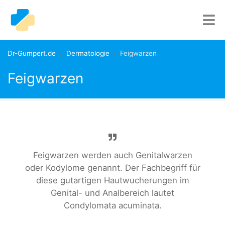
Dr-Gumpert.de
Dermatologie
Feigwarzen
Feigwarzen
Feigwarzen werden auch Genitalwarzen
oder Kodylome genannt. Der Fachbegriff für
diese gutartigen Hautwucherungen im
Genital- und Analbereich lautet
Condylomata acuminata.