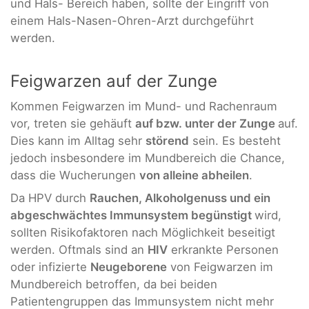
und Hals- Bereich haben, sollte der Eingriff von
einem Hals-Nasen-Ohren-Arzt durchgeführt
werden.
Feigwarzen auf der Zunge
Kommen Feigwarzen im Mund- und Rachenraum
vor, treten sie gehäuft
auf bzw. unter der Zunge
auf.
Dies kann im Alltag sehr
störend
sein. Es besteht
jedoch insbesondere im Mundbereich die Chance,
dass die Wucherungen
von alleine abheilen
.
Da HPV durch
Rauchen, Alkoholgenuss und ein
abgeschwächtes Immunsystem begünstigt
wird,
sollten Risikofaktoren nach Möglichkeit beseitigt
werden. Oftmals sind an
HIV
erkrankte Personen
oder infizierte
Neugeborene
von Feigwarzen im
Mundbereich betroffen, da bei beiden
Patientengruppen das Immunsystem nicht mehr