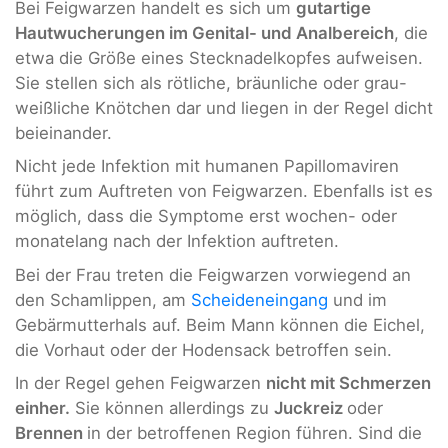
Bei Feigwarzen handelt es sich um
gutartige
Hautwucherungen im Genital- und Analbereich
, die
etwa die Größe eines Stecknadelkopfes aufweisen.
Sie stellen sich als rötliche, bräunliche oder grau-
weißliche Knötchen dar und liegen in der Regel dicht
beieinander.
Nicht jede Infektion mit humanen Papillomaviren
führt zum Auftreten von Feigwarzen. Ebenfalls ist es
möglich, dass die Symptome erst wochen- oder
monatelang nach der Infektion auftreten.
Bei der Frau treten die Feigwarzen vorwiegend an
den Schamlippen, am
Scheideneingang
und im
Gebärmutterhals auf. Beim Mann können die Eichel,
die Vorhaut oder der Hodensack betroffen sein.
In der Regel gehen Feigwarzen
nicht mit Schmerzen
einher.
Sie können allerdings zu
Juckreiz
oder
Brennen
in der betroffenen Region führen. Sind die