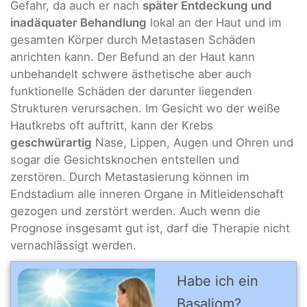
Gefahr, da auch er nach
später Entdeckung und
inadäquater Behandlung
lokal an der Haut und im
gesamten Körper durch Metastasen Schäden
anrichten kann. Der Befund an der Haut kann
unbehandelt schwere ästhetische aber auch
funktionelle Schäden der darunter liegenden
Strukturen verursachen. Im Gesicht wo der weiße
Hautkrebs oft auftritt, kann der Krebs
geschwürartig
Nase, Lippen, Augen und Ohren und
sogar die Gesichtsknochen entstellen und
zerstören. Durch Metastasierung können im
Endstadium alle inneren Organe in Mitleidenschaft
gezogen und zerstört werden. Auch wenn die
Prognose insgesamt gut ist, darf die Therapie nicht
vernachlässigt werden.
Habe ich ein
Basaliom?