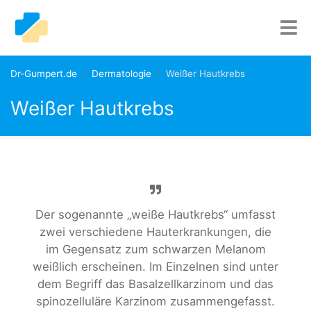
Dr-Gumpert.de
Dermatologie
Weißer Hautkrebs
Weißer Hautkrebs
Der sogenannte „weiße Hautkrebs“ umfasst
zwei verschiedene Hauterkrankungen, die
im Gegensatz zum schwarzen Melanom
weißlich erscheinen. Im Einzelnen sind unter
dem Begriff das Basalzellkarzinom und das
spinozelluläre Karzinom zusammengefasst.