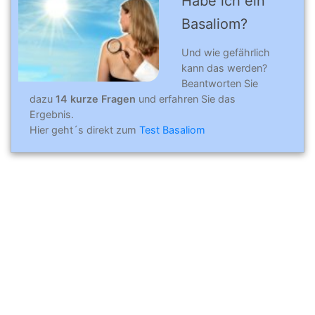
Habe ich ein
Basaliom?
Und wie gefährlich
kann das werden?
Beantworten Sie
dazu
14 kurze Fragen
und erfahren Sie das
Ergebnis.
Hier geht´s direkt zum
Test Basaliom