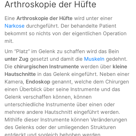
Arthroskopie der Hüfte
Eine
Arthroskopie der Hüfte
wird unter einer
Narkose
durchgeführt. Der behandelte Patient
bekommt so nichts von der eigentlichen Operation
mit.
Um “Platz“ im Gelenk zu schaffen wird das Bein
unter Zug
gesetzt und damit die
Muskeln
gedehnt.
Die
chirurgischen Instrumente
werden über
kleine
Hautschnitte
in das Gelenk eingeführt. Neben einer
Kamera,
Endoskop
genannt, welche dem Chirurgen
einen Überblick über seine Instrumente und das
Gelenk verschaffen können, können
unterschiedliche Instrumente über einen oder
mehrere andere Hautschnitt eingeführt werden.
Mithilfe dieser Instrumente können Veränderungen
des Gelenks oder der umliegenden Strukturen
entdeckt und sogleich behoben werden.