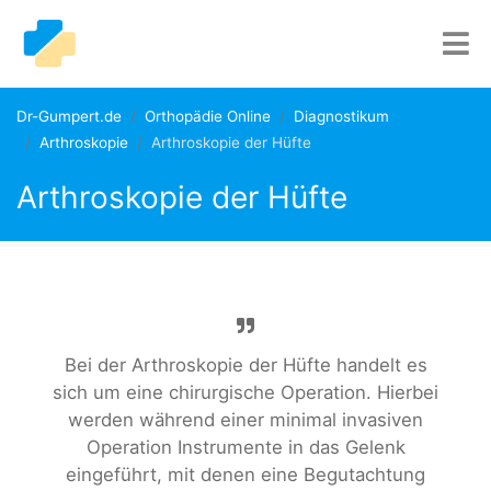
Dr-Gumpert.de
Orthopädie Online
Diagnostikum
Arthroskopie
Arthroskopie der Hüfte
Arthroskopie der Hüfte
Bei der Arthroskopie der Hüfte handelt es
sich um eine chirurgische Operation. Hierbei
werden während einer minimal invasiven
Operation Instrumente in das Gelenk
eingeführt, mit denen eine Begutachtung