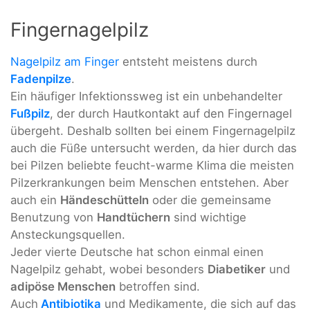
Fingernagelpilz
Nagelpilz am Finger
entsteht meistens durch
Fadenpilze
.
Ein häufiger Infektionssweg ist ein unbehandelter
Fußpilz
, der durch Hautkontakt auf den Fingernagel
übergeht. Deshalb sollten bei einem Fingernagelpilz
auch die Füße untersucht werden, da hier durch das
bei Pilzen beliebte feucht-warme Klima die meisten
Pilzerkrankungen beim Menschen entstehen. Aber
auch ein
Händeschütteln
oder die gemeinsame
Benutzung von
Handtüchern
sind wichtige
Ansteckungsquellen.
Jeder vierte Deutsche hat schon einmal einen
Nagelpilz gehabt, wobei besonders
Diabetiker
und
adipöse Menschen
betroffen sind.
Auch
Antibiotika
und Medikamente, die sich auf das