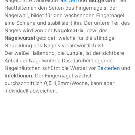
Nagelplatte zahlreiche
Nerven
und
Blutgefäße
. Die
Hautfalten an den Seiten des Fingernagels, der
Nagelwall, bildet für den wachsenden Fingernagel
eine Schiene und stabilisiert ihn. Der untere Teil des
Nagels wird von der
Nagelmatrix
, bzw. der
Nagelwurzel
gebildet, welche für die ständige
Neubildung des Nagels verantwortlich ist.
Der weiße Halbmond, die
Lunula
, ist der sichtbare
Anteil der Nagelwurzel. Das darüber liegende
Nagelhäutchen schützt die Wurzel vor
Bakterien
und
Infektionen
. Der Fingernagel wächst
durchschnittlich 0,5-1,2mm/Woche, kann aber
individuell abweichen.