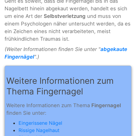
Geht es soweit, dass die Fingernägel bis in das
Nagelbett hinein abgekaut werden, handelt es sich
um eine Art der
Selbstverletzung
und muss von
einem Psychologen näher untersucht werden, da es
ein Zeichen eines nicht verarbeiteten, meist
frühkindlichen Traumas ist.
(Weiter Informationen finden Sie unter "
abgekaute
Fingernägel
".)
Weitere Informationen zum
Thema Fingernagel
Weitere Informationen zum Thema
Fingernagel
finden Sie unter:
Eingerissene Nägel
Rissige Nagelhaut