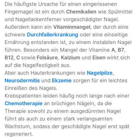
Die häufigste Ursache für einen eingerissenen
Fingernagel ist ein durch
Chemikalien
wie Spülmittel
und Nagellackentferner vorgeschädigter Nagel.
Außerdem kann ein
Vitaminmangel
, der durch eine
schwere
Durchfallerkrankung
oder eine einseitige
Ernährung entstanden ist, zu einem instabilen Nagel
führen. Besonders ein Mangel der Vitamine
A
,
B7
,
B12
,
C
sowie
Folsäure
,
Kalzium
und
Eisen
wirkt sich
auf die Nagelfestigkeit aus.
Aber auch Hauterkrankungen wie
Nagelpilze
,
Neurodermitis
und
Ekzeme
sorgen für ein leichtes
Einreißen des Nagels.
Krebspatienten leiden häufig noch lange nach einer
Chemotherapie
an brüchigen Nägeln, da die
Therapie sowohl zu einem ausgedünnten Nagel
führt als auch zu einem stark verlangsamten
Wachstum, sodass der geschädigte Nagel erst spät
regeneriert.