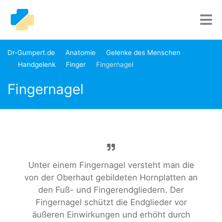
Dr-Gumpert.de
Anatomie
Gelenke des Menschen
Handgelenk
Finger
Fingernagel
Fingernagel
Unter einem Fingernagel versteht man die
von der Oberhaut gebildeten Hornplatten an
den Fuß- und Fingerendgliedern. Der
Fingernagel schützt die Endglieder vor
äußeren Einwirkungen und erhöht durch