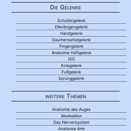
Die Gelenke
Schultergelenk
Ellenbogengelenk
Handgelenk
Daumensattelgelenk
Fingergelenk
Anatomie Hüftgelenk
ISG
Kniegelenk
Fußgelenk
Sprunggelenk
weitere Themen
Anatomie des Auges
Muskulatur
Das Nervensystem
Anatomie Arm