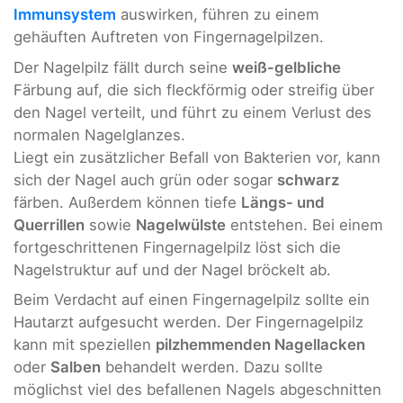
Immunsystem
auswirken, führen zu einem
gehäuften Auftreten von Fingernagelpilzen.
Der Nagelpilz fällt durch seine
weiß-gelbliche
Färbung auf, die sich fleckförmig oder streifig über
den Nagel verteilt, und führt zu einem Verlust des
normalen Nagelglanzes.
Liegt ein zusätzlicher Befall von Bakterien vor, kann
sich der Nagel auch grün oder sogar
schwarz
färben. Außerdem können tiefe
Längs- und
Querrillen
sowie
Nagelwülste
entstehen. Bei einem
fortgeschrittenen Fingernagelpilz löst sich die
Nagelstruktur auf und der Nagel bröckelt ab.
Beim Verdacht auf einen Fingernagelpilz sollte ein
Hautarzt aufgesucht werden. Der Fingernagelpilz
kann mit speziellen
pilzhemmenden Nagellacken
oder
Salben
behandelt werden. Dazu sollte
möglichst viel des befallenen Nagels abgeschnitten