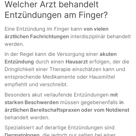
Welcher Arzt behandelt
Entzündungen am Finger?
Eine Entzündung im Finger kann
von vielen
ärztlichen Fachrichtungen
interdisziplinär behandelt
werden.
In der Regel kann die Versorgung einer
akuten
Entzündung
durch einen
Hausarzt
erfolgen, der die
Dringlichkeit einer Therapie einschätzen kann und
entsprechende Medikamente oder Hausmittel
empfiehlt und verschreibt.
Besonders akut verlaufende Entzündungen
mit
starken Beschwerden
müssen gegebenenfalls
in
ärztlichen Bereitschaftspraxen oder vom Notdienst
behandelt werden.
Spezialisiert auf derartige Entzündungen sind
Dermatologen
, die jedoch nur selten bei einer