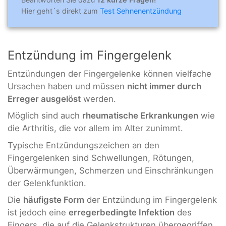
Hier geht´s direkt zum
Test Sehnenentzündung
Entzündung im Fingergelenk
Entzündungen der Fingergelenke können vielfache
Ursachen haben und müssen
nicht immer durch
Erreger ausgelöst
werden.
Möglich sind auch
rheumatische Erkrankungen
wie
die Arthritis, die vor allem im Alter zunimmt.
Typische Entzündungszeichen an den
Fingergelenken sind Schwellungen, Rötungen,
Überwärmungen, Schmerzen und Einschränkungen
der Gelenkfunktion.
Die
häufigste Form
der Entzündung im Fingergelenk
ist jedoch eine
erregerbedingte Infektion
des
Fingers, die auf die Gelenkstrukturen übergegriffen