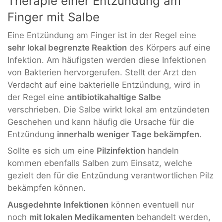
Therapie einer Entzündung am
Finger mit Salbe
Eine Entzündung am Finger ist in der Regel eine
sehr lokal begrenzte Reaktion
des Körpers auf eine
Infektion. Am häufigsten werden diese Infektionen
von Bakterien hervorgerufen. Stellt der Arzt den
Verdacht auf eine bakterielle Entzündung, wird in
der Regel eine
antibiotikahaltige Salbe
verschrieben. Die Salbe wirkt lokal am entzündeten
Geschehen und kann häufig die Ursache für die
Entzündung
innerhalb weniger Tage bekämpfen
.
Sollte es sich um eine
Pilzinfektion
handeln
kommen ebenfalls Salben zum Einsatz, welche
gezielt den für die Entzündung verantwortlichen Pilz
bekämpfen können.
Ausgedehnte Infektionen
können eventuell nur
noch
mit lokalen Medikamenten
behandelt werden,