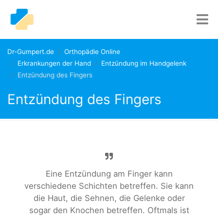
Dr-Gumpert.de
Orthopädie Online
Erkrankungen der Hand
Entzündung im Handgelenk
Entzündung des Fingers
Entzündung des Fingers
Eine Entzündung am Finger kann
verschiedene Schichten betreffen. Sie kann
die Haut, die Sehnen, die Gelenke oder
sogar den Knochen betreffen. Oftmals ist