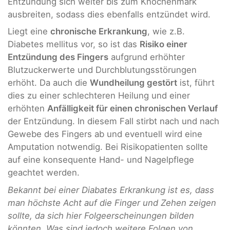
Entzündung sich weiter bis zum Knochenmark
ausbreiten, sodass dies ebenfalls entzündet wird.
Liegt eine
chronische Erkrankung
, wie z.B.
Diabetes mellitus vor, so ist das
Risiko einer
Entzündung des Fingers
aufgrund erhöhter
Blutzuckerwerte und Durchblutungsstörungen
erhöht. Da auch die
Wundheilung gestört
ist, führt
dies zu einer schlechteren Heilung und einer
erhöhten
Anfälligkeit für einen chronischen Verlauf
der Entzündung. In diesem Fall stirbt nach und nach
Gewebe des Fingers ab und eventuell wird eine
Amputation notwendig. Bei Risikopatienten sollte
auf eine konsequente Hand- und Nagelpflege
geachtet werden.
Bekannt bei einer Diabates Erkrankung ist es, dass
man höchste Acht auf die Finger und Zehen zeigen
sollte, da sich hier Folgeerscheinungen bilden
könnten. Was sind jedoch weitere Folgen von