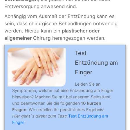
Erstversorgung anwesend sind.
Abhängig vom Ausmaß der Entzündung kann es
sein, dass chirurgische Behandlungen notwendig
werden. Hierzu kann ein
plastischer oder
allgemeiner Chirurg
herangezogen werden.
Test
Entzündung am
Finger
Leiden Sie an
Symptomen, welche auf eine Entzündung am Finger
hinweisen? Machen Sie mit bei unserem Selbsttest
und beantworten Sie die folgenden
10 kurzen
Fragen
. Wir erstellen Ihr persönliches Ergebnis!
Hier geht´s direkt zum Test
:
Test Entzündung am
Finger