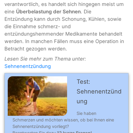
verantwortlich, es handelt sich hingegen meist um
eine
Überbelastung der Sehnen
. Die
Entzündung kann durch Schonung, Kühlen, sowie
die Einnahme schmerz- und
entzündungshemmender Medikamente behandelt
werden. In manchen Fällen muss eine Operation in
Betracht gezogen werden.
Lesen Sie mehr zum Thema unter:
Sehnenentzündung
Test:
Sehnenentzünd
ung
Sie haben
Schmerzen und möchten wissen, ob bei Ihnen eine
Sehnenentzündung vorliegt?
Beantworten Sie dazu
12 kurze Fragen!