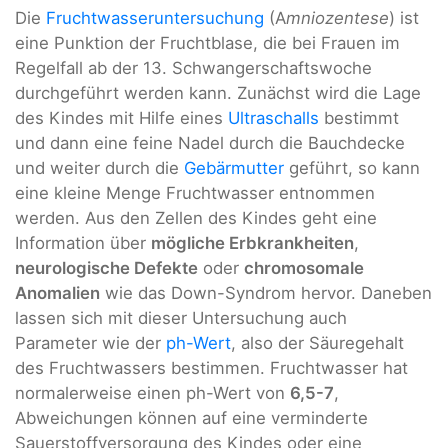
Die
Fruchtwasseruntersuchung
(A
mniozentese
) ist
eine Punktion der Fruchtblase, die bei Frauen im
Regelfall ab der 13. Schwangerschaftswoche
durchgeführt werden kann. Zunächst wird die Lage
des Kindes mit Hilfe eines
Ultraschalls
bestimmt
und dann eine feine Nadel durch die Bauchdecke
und weiter durch die
Gebärmutter
geführt, so kann
eine kleine Menge Fruchtwasser entnommen
werden. Aus den Zellen des Kindes geht eine
Information über
mögliche Erbkrankheiten
,
neurologische Defekte
oder
chromosomale
Anomalien
wie das Down-Syndrom hervor. Daneben
lassen sich mit dieser Untersuchung auch
Parameter wie der
ph-Wert
, also der Säuregehalt
des Fruchtwassers bestimmen. Fruchtwasser hat
normalerweise einen ph-Wert von
6,5-7
,
Abweichungen können auf eine verminderte
Sauerstoffversorgung des Kindes oder eine