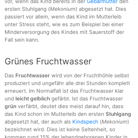
vor, wenn das Kind bereits in der
Gebärmutter
den
ersten Stuhlgang (
Mekonium
) abgesetzt hat. Dies
passiert vor allem, wenn das Kind im Mutterleib
unter Stress steht, wie es zum Beispiel bei einer
Minderversorgung des Kindes mit Sauerstoff der
Fall sein kann.
Grünes Fruchtwasser
Das
Fruchtwasser
wird von der Fruchthöhle selbst
produziert und ungefähr alle drei Stunden komplett
erneuert. Im Normalfall ist das Fruchtwasser klar
und
leicht gelblich
gefärbt. Ist das Fruchtwasser
grün
verfärbt, deutet dies meist darauf hin, dass
das Kind schon im Mutterleib den ersten
Stuhlgang
abgesetzt hat, der auch als
Kindspech
(
Mekonium
)
bezeichnet wird. Dies ist keine Seltenheit, so
kommen rund 15% der lebendgeborenen Kinder in