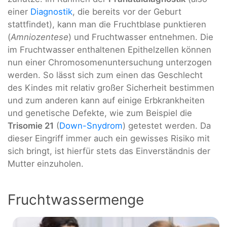
einer
Diagnostik
, die bereits vor der Geburt
stattfindet), kann man die Fruchtblase punktieren
(
Amniozentese
) und Fruchtwasser entnehmen. Die
im Fruchtwasser enthaltenen Epithelzellen können
nun einer Chromosomenuntersuchung unterzogen
werden. So lässt sich zum einen das Geschlecht
des Kindes mit relativ großer Sicherheit bestimmen
und zum anderen kann auf einige Erbkrankheiten
und genetische Defekte, wie zum Beispiel die
Trisomie 21
(
Down-Snydrom
) getestet werden. Da
dieser Eingriff immer auch ein gewisses Risiko mit
sich bringt, ist hierfür stets das Einverständnis der
Mutter einzuholen.
Fruchtwassermenge