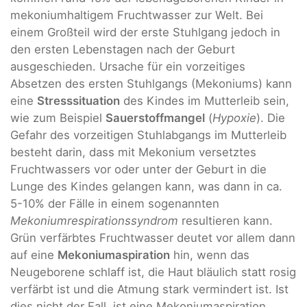
mekoniumhaltigem Fruchtwasser zur Welt. Bei
einem Großteil wird der erste Stuhlgang jedoch in
den ersten Lebenstagen nach der Geburt
ausgeschieden. Ursache für ein vorzeitiges
Absetzen des ersten Stuhlgangs (Mekoniums) kann
eine
Stresssituation
des Kindes im Mutterleib sein,
wie zum Beispiel
Sauerstoffmangel
(
Hypoxie
). Die
Gefahr des vorzeitigen Stuhlabgangs im Mutterleib
besteht darin, dass mit Mekonium versetztes
Fruchtwassers vor oder unter der Geburt in die
Lunge des Kindes gelangen kann, was dann in ca.
5-10% der Fälle in einem sogenannten
Mekoniumrespirationssyndrom
resultieren kann.
Grün verfärbtes Fruchtwasser deutet vor allem dann
auf eine
Mekoniumaspiration
hin, wenn das
Neugeborene schlaff ist, die Haut bläulich statt rosig
verfärbt ist und die Atmung stark vermindert ist. Ist
dies nicht der Fall, ist eine Mekoniumaspiration