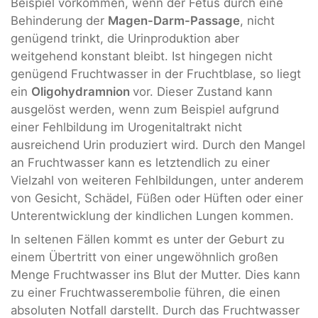
Beispiel vorkommen, wenn der Fetus durch eine
Behinderung der
Magen-Darm-Passage
, nicht
genügend trinkt, die Urinproduktion aber
weitgehend konstant bleibt. Ist hingegen nicht
genügend Fruchtwasser in der Fruchtblase, so liegt
ein
Oligohydramnion
vor. Dieser Zustand kann
ausgelöst werden, wenn zum Beispiel aufgrund
einer Fehlbildung im Urogenitaltrakt nicht
ausreichend Urin produziert wird. Durch den Mangel
an Fruchtwasser kann es letztendlich zu einer
Vielzahl von weiteren Fehlbildungen, unter anderem
von Gesicht, Schädel, Füßen oder Hüften oder einer
Unterentwicklung der kindlichen Lungen kommen.
In seltenen Fällen kommt es unter der Geburt zu
einem Übertritt von einer ungewöhnlich großen
Menge Fruchtwasser ins Blut der Mutter. Dies kann
zu einer Fruchtwasserembolie führen, die einen
absoluten Notfall darstellt. Durch das Fruchtwasser