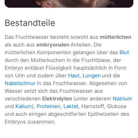
Bestandteile
Das Fruchtwasser besteht sowohl aus
mütterlichen
als auch aus
embryonalen
Anteilen. Die
mütterlichen Komponenten gelangen über das
Blut
durch den Mutterkuchen in die Fruchtblase, der
Embryo entlässt Flüssigkeit hauptsächlich in Form
von Urin und zudem über
Haut
,
Lungen
und die
Nabelschnur
in das Fruchtwasser. Abgesehen von
Wasser setzt sich das Fruchtwasser aus
verschiedenen
Elektrolyten
(unter anderem
Natrium
und
Kalium
),
Proteinen
,
Laktat
, Harnstoff, Glukose
und auch einigen abgeschilferten Epithelzellen des
Embryos zusammen.