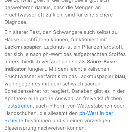
Die Schwierigkeit in der Diagnose ergibt sich
desweiteren daraus, dass die Mengen an
Fruchtwasser oft zu klein sind für eine sichere
Diagnose.
Ein älterer Test, den Schwangere auch selbst zu
Hause durchführen können, funktioniert mit
Lackmuspapier
. Lackmus ist ein Pflanzenfarbstoff,
der sich je nach ph-Wert des aufgebrachten Stoffes
unterschiedlich verfärbt und so als
Säure-Base-
Indikator
fungiert. Mit dem leicht alkalischen
Fruchtwasser verfärbt sich das Lackmuspapier
blau
,
wohingegen es mit dem schwach sauren
Scheidensekret rot reagiert. Daneben gibt es in der
Apotheke eine große Auswahl an freiverkäuflichen
Teststreifen
, auch in Form von Wattestäbchen oder
Handschuhen, die allesamt den
ph-Wert in der
Scheide
bestimmen und so einen vorzeitigen
Blasensprung nachweisen können.