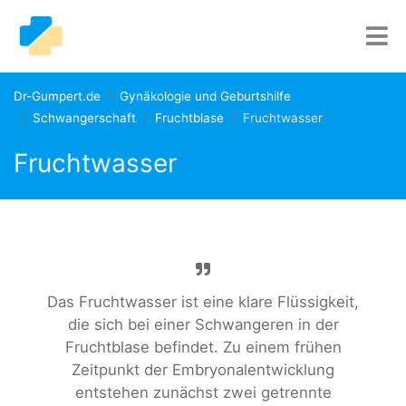
Dr-Gumpert.de
Gynäkologie und Geburtshilfe
Schwangerschaft
Fruchtblase
Fruchtwasser
Fruchtwasser
Das Fruchtwasser ist eine klare Flüssigkeit,
die sich bei einer Schwangeren in der
Fruchtblase befindet. Zu einem frühen
Zeitpunkt der Embryonalentwicklung
entstehen zunächst zwei getrennte