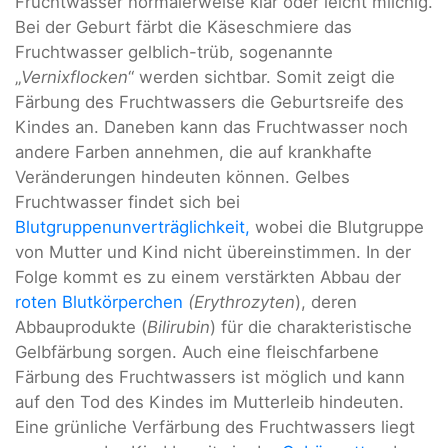
Fruchtwasser normalerweise klar oder leicht milchig.
Bei der Geburt färbt die Käseschmiere das
Fruchtwasser gelblich-trüb, sogenannte
„
Vernixflocken
“ werden sichtbar. Somit zeigt die
Färbung des Fruchtwassers die Geburtsreife des
Kindes an. Daneben kann das Fruchtwasser noch
andere Farben annehmen, die auf krankhafte
Veränderungen hindeuten können. Gelbes
Fruchtwasser findet sich bei
Blutgruppenunverträglichkeit,
wobei die Blutgruppe
von Mutter und Kind nicht übereinstimmen. In der
Folge kommt es zu einem verstärkten Abbau der
roten Blutkörperchen
(Erythrozyten
), deren
Abbauprodukte (
Bilirubin
) für die charakteristische
Gelbfärbung sorgen. Auch eine fleischfarbene
Färbung des Fruchtwassers ist möglich und kann
auf den Tod des Kindes im Mutterleib hindeuten.
Eine grünliche Verfärbung des Fruchtwassers liegt