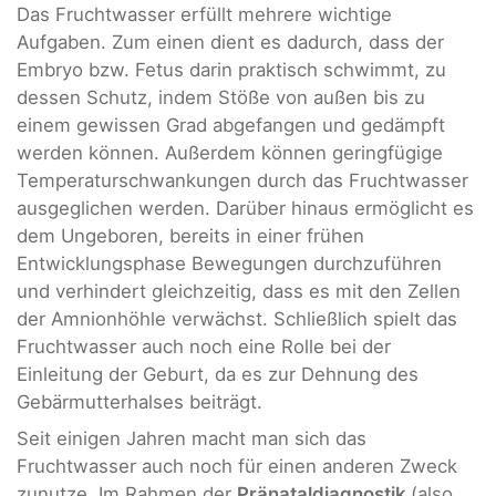
Das Fruchtwasser erfüllt mehrere wichtige
Aufgaben. Zum einen dient es dadurch, dass der
Embryo bzw. Fetus darin praktisch schwimmt, zu
dessen Schutz, indem Stöße von außen bis zu
einem gewissen Grad abgefangen und gedämpft
werden können. Außerdem können geringfügige
Temperaturschwankungen durch das Fruchtwasser
ausgeglichen werden. Darüber hinaus ermöglicht es
dem Ungeboren, bereits in einer frühen
Entwicklungsphase Bewegungen durchzuführen
und verhindert gleichzeitig, dass es mit den Zellen
der Amnionhöhle verwächst. Schließlich spielt das
Fruchtwasser auch noch eine Rolle bei der
Einleitung der Geburt, da es zur Dehnung des
Gebärmutterhalses beiträgt.
Seit einigen Jahren macht man sich das
Fruchtwasser auch noch für einen anderen Zweck
zunutze. Im Rahmen der
Pränataldiagnostik
(also