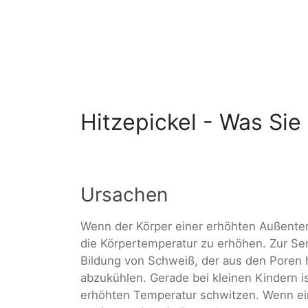
Hitzepickel - Was Si
Ursachen
Wenn der Körper einer erhöhten Außentem
die Körpertemperatur zu erhöhen. Zur Se
Bildung von Schweiß, der aus den Poren 
abzukühlen. Gerade bei kleinen Kindern ist
erhöhten Temperatur schwitzen. Wenn ein