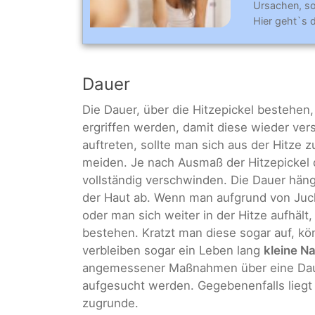
Ursachen, so
Hier geht`s 
Dauer
Die Dauer, über die Hitzepickel bestehen
ergriffen werden, damit diese wieder v
auftreten, sollte man sich aus der Hitze 
meiden. Je nach Ausmaß der Hitzepickel
vollständig verschwinden. Die Dauer hä
der Haut ab. Wenn man aufgrund von Juck
oder man sich weiter in der Hitze aufhält
bestehen. Kratzt man diese sogar auf, k
verbleiben sogar ein Leben lang
kleine N
angemessener Maßnahmen über eine Daue
aufgesucht werden. Gegebenenfalls liegt
zugrunde.