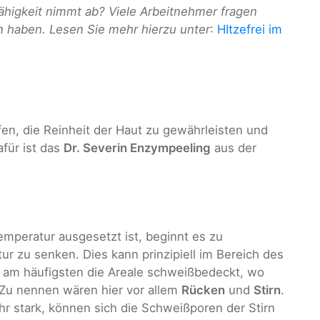
ähigkeit nimmt ab? Viele Arbeitnehmer fragen
on haben. Lesen Sie mehr hierzu unter
:
HItzefrei im
en, die Reinheit der Haut zu gewährleisten und
afür ist das
Dr. Severin Enzympeeling
aus der
peratur ausgesetzt ist, beginnt es zu
r zu senken. Dies kann prinzipiell im Bereich des
d am häufigsten die Areale schweißbedeckt, wo
 Zu nennen wären hier vor allem
Rücken
und
Stirn
.
hr stark, können sich die Schweißporen der Stirn