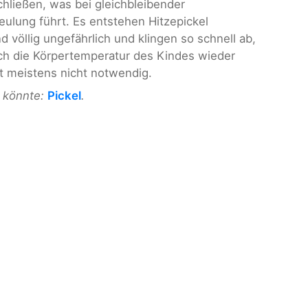
hließen, was bei gleichbleibender
ulung führt. Es entstehen Hitzepickel
nd völlig ungefährlich und klingen so schnell ab,
ch die Körpertemperatur des Kindes wieder
st meistens nicht notwendig.
n könnte:
Pickel
.