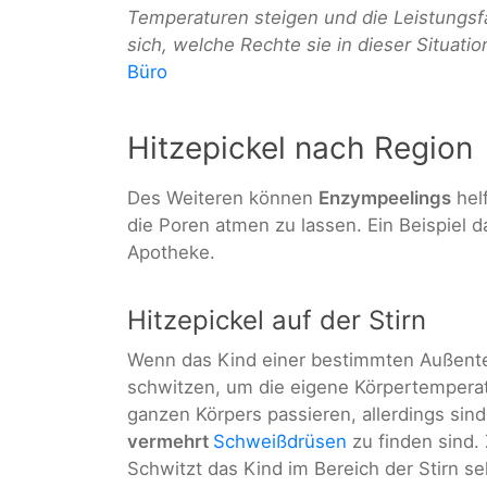
Temperaturen steigen und die Leistungsf
sich, welche Rechte sie in dieser Situati
Büro
Hitzepickel nach Region
Des Weiteren können
Enzympeelings
helf
die Poren atmen zu lassen. Ein Beispiel d
Apotheke.
Hitzepickel auf der Stirn
Wenn das Kind einer bestimmten Außentem
schwitzen, um die eigene Körpertemperatu
ganzen Körpers passieren, allerdings sin
vermehrt
Schweißdrüsen
zu finden sind.
Schwitzt das Kind im Bereich der Stirn se