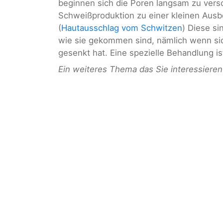
beginnen sich die Poren langsam zu versc
Schweißproduktion zu einer kleinen Ausbe
(
Hautausschlag vom Schwitzen
) Diese si
wie sie gekommen sind, nämlich wenn si
gesenkt hat. Eine spezielle Behandlung i
Ein weiteres Thema das Sie interessiere