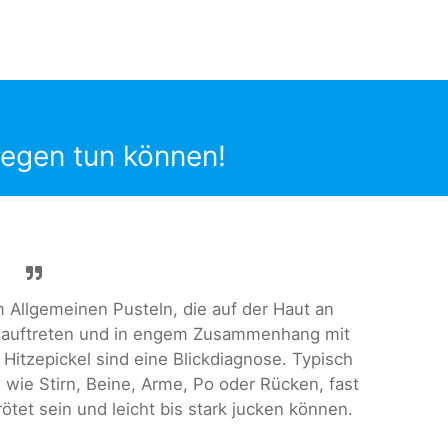
gegen tun können!
m Allgemeinen Pusteln, die auf der Haut an
s auftreten und in engem Zusammenhang mit
Hitzepickel sind eine Blickdiagnose. Typisch
 wie Stirn, Beine, Arme, Po oder Rücken, fast
erötet sein und leicht bis stark jucken können.