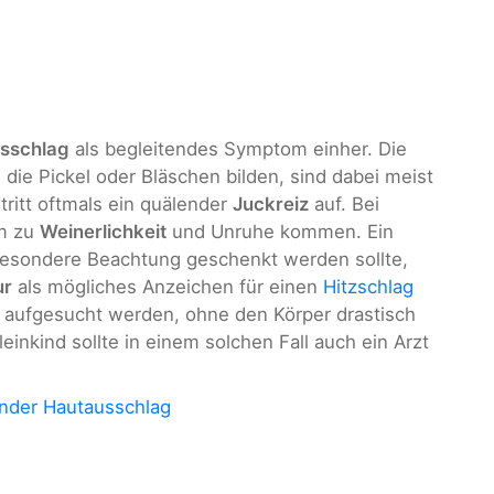
sschlag
als begleitendes Symptom einher. Die
die Pickel oder Bläschen bilden, sind dabei meist
tritt oftmals ein quälender
Juckreiz
auf. Bei
em zu
Weinerlichkeit
und Unruhe kommen. Ein
esondere Beachtung geschenkt werden sollte,
ur
als mögliches Anzeichen für einen
Hitzschlag
rt aufgesucht werden, ohne den Körper drastisch
inkind sollte in einem solchen Fall auch ein Arzt
nder Hautausschlag