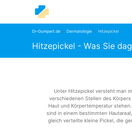
Dr-Gumpert.de
Dermatologie
Hitzepickel
Hitzepickel - Was Sie da
Unter Hitzepickel versteht man i
verschiedenen Stellen des Körper
Haut und Körpertemperatur stehen. 
sind in einem bestimmten Hautareal,
gleich verteilte kleine Pickel, die g