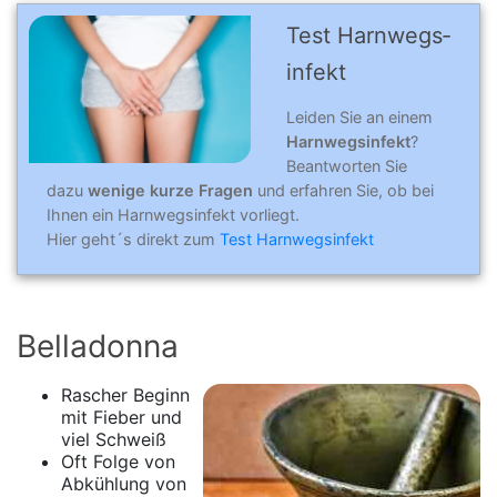
Test Harn­wegs­
in­fekt
Leiden Sie an einem
Harnwegsinfekt
?
Beantworten Sie
dazu
wenige kurze Fragen
und erfahren Sie, ob bei
Ihnen ein Harnwegsinfekt vorliegt.
Hier geht´s direkt zum
Test Harnwegsinfekt
Belladonna
Rascher Beginn
mit Fieber und
viel Schweiß
Oft Folge von
Abkühlung von