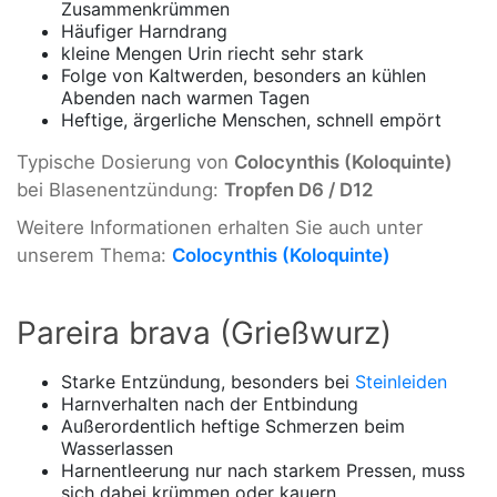
Zusammenkrümmen
Häufiger Harndrang
kleine Mengen Urin riecht sehr stark
Folge von Kaltwerden, besonders an kühlen
Abenden nach warmen Tagen
Heftige, ärgerliche Menschen, schnell empört
Typische Dosierung von
Colocynthis (Koloquinte)
bei Blasenentzündung:
Tropfen D6 / D12
Weitere Informationen erhalten Sie auch unter
unserem Thema:
Colocynthis (Koloquinte)
Pareira brava (Grießwurz)
Starke Entzündung, besonders bei
Steinleiden
Harnverhalten nach der Entbindung
Außerordentlich heftige Schmerzen beim
Wasserlassen
Harnentleerung nur nach starkem Pressen, muss
sich dabei krümmen oder kauern