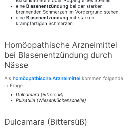
Blasenkatheters oder Abgang eines Steines
eine
Blasenentzündung
bei der starken
brennenden Schmerzen im Vordergrund stehen
eine
Blasenentzündung
mit starken
krampfartigen Schmerzen
Homöopathische Arzneimittel
bei Blasenentzündung durch
Nässe
Als
homöopathische Arzneimittel
kommen folgende
in Frage:
Dulcamara (Bittersüß)
Pulsatilla (Wiesenküchenschelle)
Dulcamara (Bittersüß)