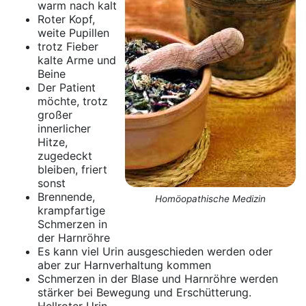
warm nach kalt
Roter Kopf,
weite Pupillen
trotz Fieber
kalte Arme und
Beine
Der Patient
möchte, trotz
großer
innerlicher
Hitze,
zugedeckt
bleiben, friert
sonst
Brennende,
Homöopathische Medizin
krampfartige
Schmerzen in
der Harnröhre
Es kann viel Urin ausgeschieden werden oder
aber zur Harnverhaltung kommen
Schmerzen in der Blase und Harnröhre werden
stärker bei Bewegung und Erschütterung.
Hellroter Urin.