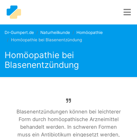
Dr-Gumpert.de
Naturheilkunde
Homöopathie
Homöopathie bei Blasenentzündung
Homöopathie bei
Blasenentzündung
Blasenentzündungen können bei leichterer
Form durch homöopathische Arzneimittel
behandelt werden. In schweren Formen
muss ein Antibiotikum eingesetzt werden,