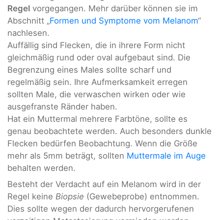
Regel
vorgegangen. Mehr darüber können sie im
Abschnitt „
Formen und Symptome vom Melanom
“
nachlesen.
Auffällig sind Flecken, die in ihrere Form nicht
gleichmäßig rund oder oval aufgebaut sind. Die
Begrenzung eines Males sollte scharf und
regelmäßig sein. Ihre Aufmerksamkeit erregen
sollten Male, die verwaschen wirken oder wie
ausgefranste Ränder haben.
Hat ein Muttermal mehrere Farbtöne, sollte es
genau beobachtete werden. Auch besonders dunkle
Flecken bedürfen Beobachtung. Wenn die Größe
mehr als 5mm beträgt, sollten
Muttermale im Auge
behalten werden.
Besteht der Verdacht auf ein Melanom wird in der
Regel keine
Biopsie
(Gewebeprobe) entnommen.
Dies sollte wegen der dadurch hervorgerufenen