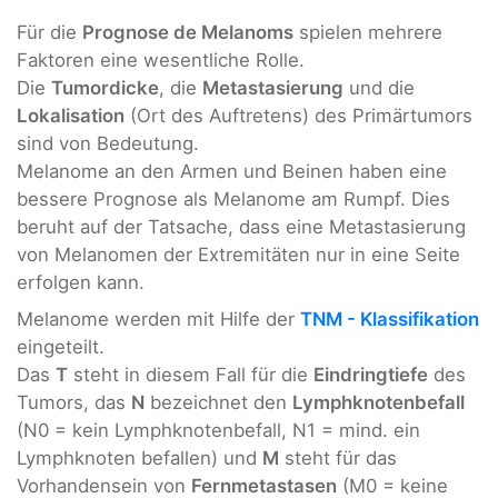
Für die
Prognose de Melanoms
spielen mehrere
Faktoren eine wesentliche Rolle.
Die
Tumordicke
, die
Metastasierung
und die
Lokalisation
(Ort des Auftretens) des Primärtumors
sind von Bedeutung.
Melanome an den Armen und Beinen haben eine
bessere Prognose als Melanome am Rumpf. Dies
beruht auf der Tatsache, dass eine Metastasierung
von Melanomen der Extremitäten nur in eine Seite
erfolgen kann.
Melanome werden mit Hilfe der
TNM - Klassifikation
eingeteilt.
Das
T
steht in diesem Fall für die
Eindringtiefe
des
Tumors, das
N
bezeichnet den
Lymphknotenbefall
(N0 = kein Lymphknotenbefall, N1 = mind. ein
Lymphknoten befallen) und
M
steht für das
Vorhandensein von
Fernmetastasen
(M0 = keine