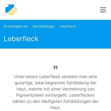
Dr-Gumpert.de
Dermatologie
Leberfleck
Leberfleck
Unter einem Leberfleck versteht man eine
gutartige, lokal begrenzte Fehlbildung der
Haut, welche mit einer Vermehrung von
Pigmentzellen einhergeht. Leberflecken
zählen zu den häufigsten Fehlbildungen der
Haut.