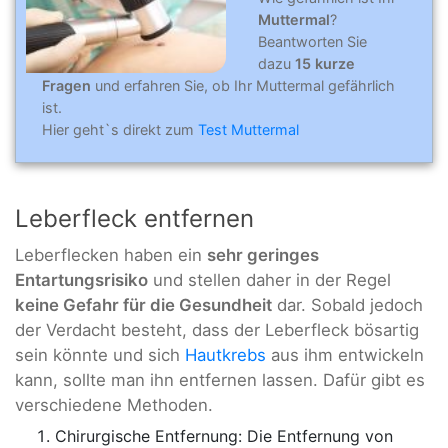
Muttermal
?
Beantworten Sie
dazu
15 kurze
Fragen
und erfahren Sie, ob Ihr Muttermal gefährlich
ist.
Hier geht`s direkt zum
Test Muttermal
Leberfleck entfernen
Leberflecken haben ein
sehr geringes
Entartungsrisiko
und stellen daher in der Regel
keine Gefahr für die Gesundheit
dar. Sobald jedoch
der Verdacht besteht, dass der Leberfleck bösartig
sein könnte und sich
Hautkrebs
aus ihm entwickeln
kann, sollte man ihn entfernen lassen. Dafür gibt es
verschiedene Methoden.
Chirurgische Entfernung: Die Entfernung von