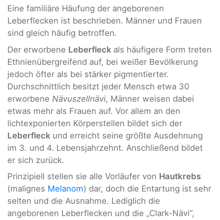
Eine familiäre Häufung der angeborenen
Leberflecken ist beschrieben. Männer und Frauen
sind gleich häufig betroffen.
Der erworbene
Leberfleck
als häufigere Form treten
Ethnienübergreifend auf, bei weißer Bevölkerung
jedoch öfter als bei stärker pigmentierter.
Durchschnittlich besitzt jeder Mensch etwa 30
erworbene
Nävuszellnävi
, Männer weisen dabei
etwas mehr als Frauen auf. Vor allem an den
lichtexponierten Körperstellen bildet sich der
Leberfleck
und erreicht seine größte Ausdehnung
im 3. und 4. Lebensjahrzehnt. Anschließend bildet
er sich zurück.
Prinzipiell stellen sie alle Vorläufer von
Hautkrebs
(malignes
Melanom
) dar, doch die Entartung ist sehr
selten und die Ausnahme. Lediglich die
angeborenen Leberflecken und die „Clark-Nävi“,