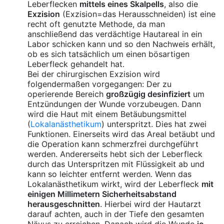
Leberflecken
mittels eines Skalpells
, also die
Exzision
(Exzision=das Herausschneiden) ist eine
recht oft genutzte Methode, da man
anschließend das verdächtige Hautareal in ein
Labor schicken kann und so den Nachweis erhält,
ob es sich tatsächlich um einen bösartigen
Leberfleck gehandelt hat.
Bei der chirurgischen Exzision wird
folgendermaßen vorgegangen: Der zu
operierende Bereich
großzügig desinfiziert
um
Entzündungen der Wunde vorzubeugen. Dann
wird die Haut mit einem Betäubungsmittel
(
Lokalanästhetikum
) unterspritzt. Dies hat zwei
Funktionen. Einerseits wird das Areal betäubt und
die Operation kann schmerzfrei durchgeführt
werden. Andererseits hebt sich der Leberfleck
durch das Unterspritzen mit Flüssigkeit ab und
kann so leichter entfernt werden. Wenn das
Lokalanästhetikum wirkt, wird der Leberfleck
mit
einigen Millimetern Sicherheitsabstand
herausgeschnitten
. Hierbei wird der Hautarzt
darauf achten, auch in der Tiefe den gesamten