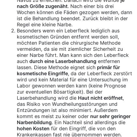
Nävus zu erreichen. Danach wird die Wunde
je
nach Größe zugenäht
. Nach einer bis drei
Wochen können die Fäden gezogen werden, dann
ist die Behandlung beendet. Zurück bleibt in der
Regel eine kleine Narbe.
Besonders wenn ein Leberfleck lediglich aus
kosmetischen Gründen entfernt werden soll,
möchten Patienten die chirurgische Methode
vermeiden, da sie mit ziemlicher Sicherheit zu
einer Narbe führt. Man kann sich den Leberfleck
auch
durch eine Laserbehandlung
entfernen
lassen. Diese Methode eignet sich
primär für
kosmetische Eingriffe
, da der Leberfleck zerstört
wird und kein Material für eine Untersuchung im
Labor gewonnen werden kann (keine Prognose
zur eventuellen Bösartigkeit). Bei der
Laserbehandlung wird die
Haut nicht eröffnet
,
das Risiko von Wundheilungsstörungen und
Entzündungen ist also minimiert. Außerdem
kommt es meist zu keiner oder
nur sehr geringer
Narbenbildung
. Ein Nachteil sind allerdings die
hohen Kosten
für den Eingriff, die von den
Krankenkassen fast nie übernommen werden.