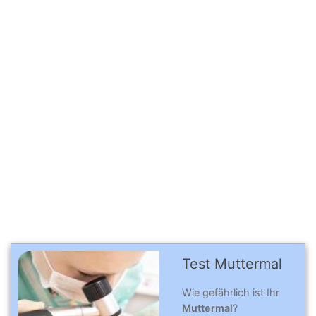
Test Muttermal
Wie gefährlich ist Ihr
Muttermal
?