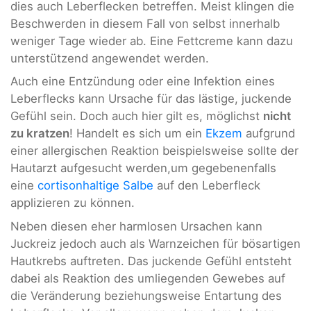
dies auch Leberflecken betreffen. Meist klingen die
Beschwerden in diesem Fall von selbst innerhalb
weniger Tage wieder ab. Eine Fettcreme kann dazu
unterstützend angewendet werden.
Auch eine Entzündung oder eine Infektion eines
Leberflecks kann Ursache für das lästige, juckende
Gefühl sein. Doch auch hier gilt es, möglichst
nicht
zu kratzen
! Handelt es sich um ein
Ekzem
aufgrund
einer allergischen Reaktion beispielsweise sollte der
Hautarzt aufgesucht werden,um gegebenenfalls
eine
cortisonhaltige Salbe
auf den Leberfleck
applizieren zu können.
Neben diesen eher harmlosen Ursachen kann
Juckreiz jedoch auch als Warnzeichen für bösartigen
Hautkrebs auftreten. Das juckende Gefühl entsteht
dabei als Reaktion des umliegenden Gewebes auf
die Veränderung beziehungsweise Entartung des