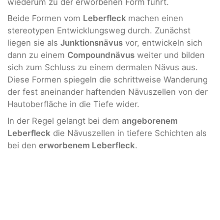
wiederum zu der erworbenen Form führt.
Beide Formen vom
Leberfleck
machen einen
stereotypen Entwicklungsweg durch. Zunächst
liegen sie als
Junktionsnävus
vor, entwickeln sich
dann zu einem
Compoundnävus
weiter und bilden
sich zum Schluss zu einem dermalen Nävus aus.
Diese Formen spiegeln die schrittweise Wanderung
der fest aneinander haftenden Nävuszellen von der
Hautoberfläche in die Tiefe wider.
In der Regel gelangt bei dem
angeborenem
Leberfleck
die Nävuszellen in tiefere Schichten als
bei den
erworbenem Leberfleck
.