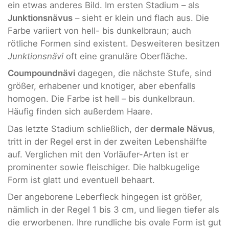
ein etwas anderes Bild. Im ersten Stadium – als
Junktionsnävus
– sieht er klein und flach aus. Die
Farbe variiert von hell- bis dunkelbraun; auch
rötliche Formen sind existent. Desweiteren besitzen
Junktionsnävi
oft eine granuläre Oberfläche.
Coumpoundnävi
dagegen, die nächste Stufe, sind
größer, erhabener und knotiger, aber ebenfalls
homogen. Die Farbe ist hell – bis dunkelbraun.
Häufig finden sich außerdem Haare.
Das letzte Stadium schließlich, der
dermale Nävus
,
tritt in der Regel erst in der zweiten Lebenshälfte
auf. Verglichen mit den Vorläufer-Arten ist er
prominenter sowie fleischiger. Die halbkugelige
Form ist glatt und eventuell behaart.
Der angeborene Leberfleck hingegen ist größer,
nämlich in der Regel 1 bis 3 cm, und liegen tiefer als
die erworbenen. Ihre rundliche bis ovale Form ist gut