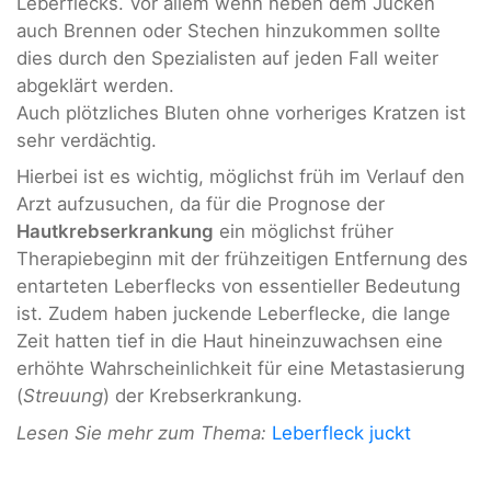
Leberflecks. Vor allem wenn neben dem Jucken
auch Brennen oder Stechen hinzukommen sollte
dies durch den Spezialisten auf jeden Fall weiter
abgeklärt werden.
Auch plötzliches Bluten ohne vorheriges Kratzen ist
sehr verdächtig.
Hierbei ist es wichtig, möglichst früh im Verlauf den
Arzt aufzusuchen, da für die Prognose der
Hautkrebserkrankung
ein möglichst früher
Therapiebeginn mit der frühzeitigen Entfernung des
entarteten Leberflecks von essentieller Bedeutung
ist. Zudem haben juckende Leberflecke, die lange
Zeit hatten tief in die Haut hineinzuwachsen eine
erhöhte Wahrscheinlichkeit für eine Metastasierung
(
Streuung
) der Krebserkrankung.
Lesen Sie mehr zum Thema:
Leberfleck juckt