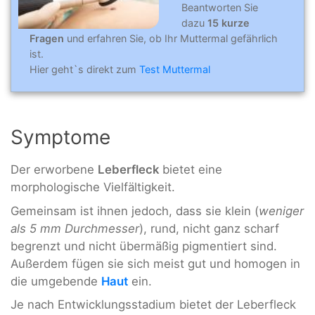
Beantworten Sie
dazu
15 kurze
Fragen
und erfahren Sie, ob Ihr Muttermal gefährlich
ist.
Hier geht`s direkt zum
Test Muttermal
Symptome
Der erworbene
Leberfleck
bietet eine
morphologische Vielfältigkeit.
Gemeinsam ist ihnen jedoch, dass sie klein (
weniger
als 5 mm Durchmesser
), rund, nicht ganz scharf
begrenzt und nicht übermäßig pigmentiert sind.
Außerdem fügen sie sich meist gut und homogen in
die umgebende
Haut
ein.
Je nach Entwicklungsstadium bietet der Leberfleck