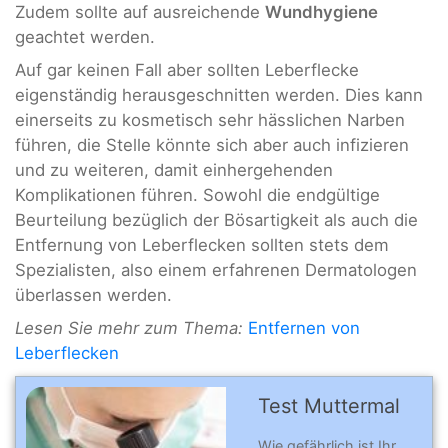
Zudem sollte auf ausreichende
Wundhygiene
geachtet werden.
Auf gar keinen Fall aber sollten Leberflecke
eigenständig herausgeschnitten werden. Dies kann
einerseits zu kosmetisch sehr hässlichen Narben
führen, die Stelle könnte sich aber auch infizieren
und zu weiteren, damit einhergehenden
Komplikationen führen. Sowohl die endgültige
Beurteilung bezüglich der Bösartigkeit als auch die
Entfernung von Leberflecken sollten stets dem
Spezialisten, also einem erfahrenen Dermatologen
überlassen werden.
Lesen Sie mehr zum Thema:
Entfernen von
Leberflecken
Test Muttermal
Wie gefährlich ist Ihr