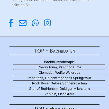
drücken Sie:
TOP - Bachblüten
Bachblütentherapie
Cherry Plum, Kirschpflaume
Clematis , Weiße Waldrebe
Impatiens, Drüsentragendes Springkraut
Rock Rose, Gelbes Sonnenröschen
Star of Bethlehem, Doldiger Milchstern
Vervain, Eisenkraut
TOP - Heilkräuter