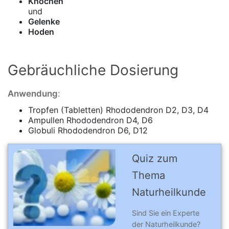
Knochen
und
Gelenke
Hoden
Gebräuchliche Dosierung
Anwendung
:
Tropfen (Tabletten) Rhododendron D2, D3, D4
Ampullen Rhododendron D4, D6
Globuli
Rhododendron D6, D12
Quiz zum
Thema
Naturheilkunde
Sind Sie ein Experte
der Naturheilkunde?