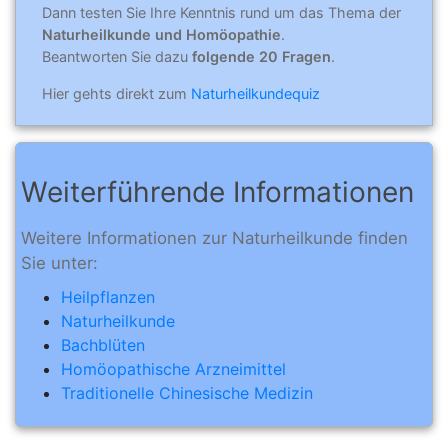
Dann testen Sie Ihre Kenntnis rund um das Thema der
Naturheilkunde und Homöopathie
.
Beantworten Sie dazu
folgende 20 Fragen
.
Hier gehts direkt zum
Naturheilkundequiz
Weiterführende Informationen
Weitere Informationen zur Naturheilkunde finden
Sie unter:
Heilpflanzen
Naturheilkunde
Bachblüten
Homöopathische Arzneimittel
Traditionelle Chinesische Medizin