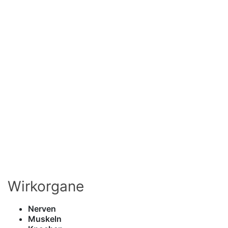
Wirkorgane
Nerven
Muskeln