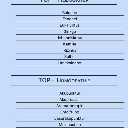
Baldrian
Fenchel
Eukalyptus
Ginkgo
Johanniskraut
Kamille
Rizinus
Salbei
Umckaloabo
TOP - Homöopathie
Akupunktur
Akupressur
Aromatherapie
Entgiftung
Laserakupunktur
Moxibustion