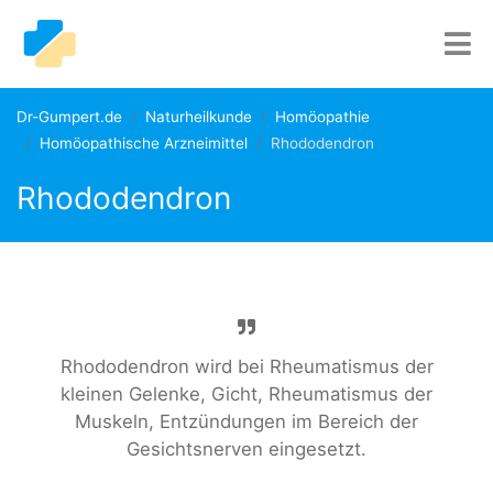
Dr-Gumpert.de
Naturheilkunde
Homöopathie
Homöopathische Arzneimittel
Rhododendron
Rhododendron
Rhododendron wird bei Rheumatismus der
kleinen Gelenke, Gicht, Rheumatismus der
Muskeln, Entzündungen im Bereich der
Gesichtsnerven eingesetzt.