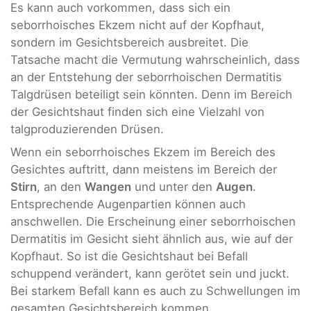
Es kann auch vorkommen, dass sich ein
seborrhoisches Ekzem nicht auf der Kopfhaut,
sondern im Gesichtsbereich ausbreitet. Die
Tatsache macht die Vermutung wahrscheinlich, dass
an der Entstehung der seborrhoischen Dermatitis
Talgdrüsen beteiligt sein könnten. Denn im Bereich
der Gesichtshaut finden sich eine Vielzahl von
talgproduzierenden Drüsen.
Wenn ein seborrhoisches Ekzem im Bereich des
Gesichtes auftritt, dann meistens im Bereich der
Stirn
, an den
Wangen
und unter den
Augen
.
Entsprechende Augenpartien können auch
anschwellen. Die Erscheinung einer seborrhoischen
Dermatitis im Gesicht sieht ähnlich aus, wie auf der
Kopfhaut. So ist die Gesichtshaut bei Befall
schuppend verändert, kann gerötet sein und juckt.
Bei starkem Befall kann es auch zu Schwellungen im
gesamten Gesichtsbereich kommen.