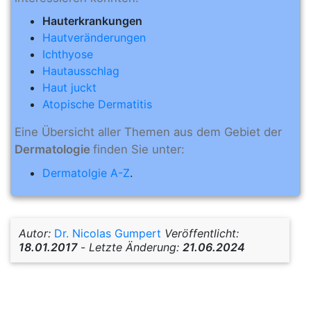
Hauterkrankungen
Hautveränderungen
Ichthyose
Hautausschlag
Haut juckt
Atopische Dermatitis
Eine Übersicht aller Themen aus dem Gebiet der
Dermatologie
finden Sie unter:
Dermatolgie A-Z
.
Autor:
Dr. Nicolas Gumpert
Veröffentlicht:
18.01.2017
-
Letzte Änderung:
21.06.2024