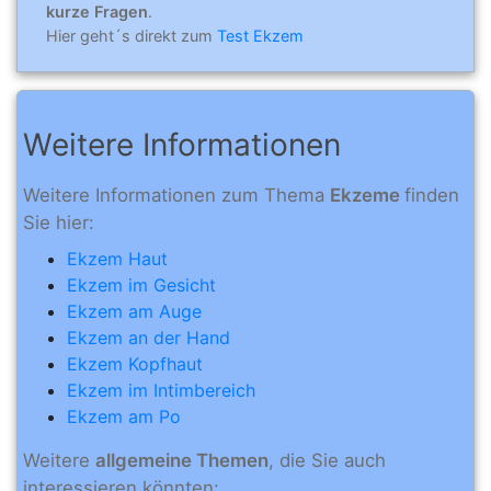
kurze Fragen
.
Hier geht´s direkt zum
Test Ekzem
Weitere Informationen
Weitere Informationen zum Thema
Ekzeme
finden
Sie hier:
Ekzem Haut
Ekzem im Gesicht
Ekzem am Auge
Ekzem an der Hand
Ekzem Kopfhaut
Ekzem im Intimbereich
Ekzem am Po
Weitere
allgemeine Themen
, die Sie auch
interessieren könnten: