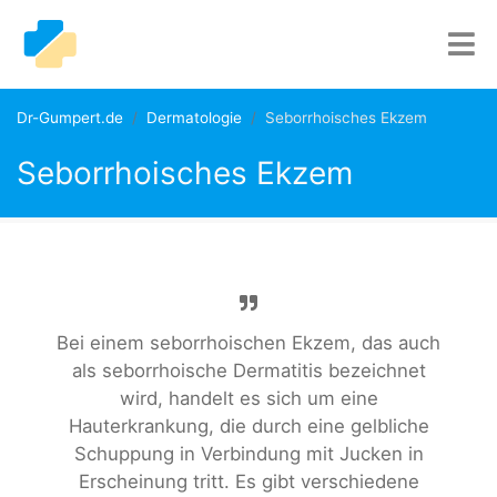
Dr-Gumpert.de
Dermatologie
Seborrhoisches Ekzem
Seborrhoisches Ekzem
Bei einem seborrhoischen Ekzem, das auch
als seborrhoische Dermatitis bezeichnet
wird, handelt es sich um eine
Hauterkrankung, die durch eine gelbliche
Schuppung in Verbindung mit Jucken in
Erscheinung tritt. Es gibt verschiedene