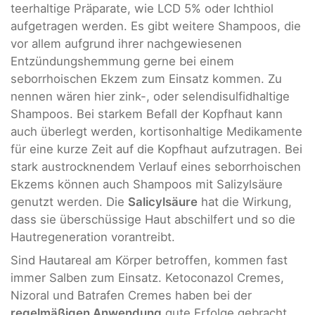
teerhaltige Präparate, wie LCD 5% oder Ichthiol
aufgetragen werden. Es gibt weitere Shampoos, die
vor allem aufgrund ihrer nachgewiesenen
Entzündungshemmung gerne bei einem
seborrhoischen Ekzem zum Einsatz kommen. Zu
nennen wären hier zink-, oder selendisulfidhaltige
Shampoos. Bei starkem Befall der Kopfhaut kann
auch überlegt werden, kortisonhaltige Medikamente
für eine kurze Zeit auf die Kopfhaut aufzutragen. Bei
stark austrocknendem Verlauf eines seborrhoischen
Ekzems können auch Shampoos mit Salizylsäure
genutzt werden. Die
Salicylsäure
hat die Wirkung,
dass sie überschüssige Haut abschilfert und so die
Hautregeneration vorantreibt.
Sind Hautareal am Körper betroffen, kommen fast
immer Salben zum Einsatz. Ketoconazol Cremes,
Nizoral und Batrafen Cremes haben bei der
regelmäßigen Anwendung
gute Erfolge gebracht.