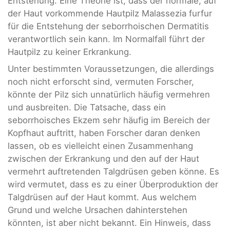
Entstehung. Eine Theorie ist, dass der normale, auf
der Haut vorkommende Hautpilz Malassezia furfur
für die Entstehung der seborrhoischen Dermatitis
verantwortlich sein kann. Im Normalfall führt der
Hautpilz zu keiner Erkrankung.
Unter bestimmten Voraussetzungen, die allerdings
noch nicht erforscht sind, vermuten Forscher,
könnte der Pilz sich unnatürlich häufig vermehren
und ausbreiten. Die Tatsache, dass ein
seborrhoisches Ekzem sehr häufig im Bereich der
Kopfhaut auftritt, haben Forscher daran denken
lassen, ob es vielleicht einen Zusammenhang
zwischen der Erkrankung und den auf der Haut
vermehrt auftretenden Talgdrüsen geben könne. Es
wird vermutet, dass es zu einer Überproduktion der
Talgdrüsen auf der Haut kommt. Aus welchem
Grund und welche Ursachen dahinterstehen
könnten, ist aber nicht bekannt. Ein Hinweis, dass