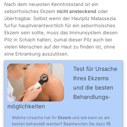
Nach dem neuesten Kenntnisstand ist ein
seborrhoisches Ekzem
nicht ansteckend
oder
übertragbar. Selbst wenn der Hautpilz Malassezia
furfur hauptverantwortlich für ein seborrhoisches
Ekzem sein sollte, muss das Immunsystem diesen
Pilz in Schach halten, zumal dieser Pilz auch bei
vielen Menschen auf der Haut zu finden ist, ohne
eine Erkrankung auszulösen.
Test für Ursache
Ihres Ek­zems
und die bes­ten
Be­hand­lungs­
mög­lich­kei­ten
Welche Ursache hat Ihr
Ekzem
und wie kann es am
besten behandelt werden? Beantworten Sie dazu
15