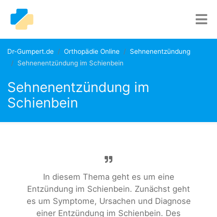
Dr-Gumpert.de
Orthopädie Online
Sehnenentzündung
Sehnenentzündung im Schienbein
Sehnenentzündung im
Schienbein
In diesem Thema geht es um eine
Entzündung im Schienbein. Zunächst geht
es um Symptome, Ursachen und Diagnose
einer Entzündung im Schienbein. Des