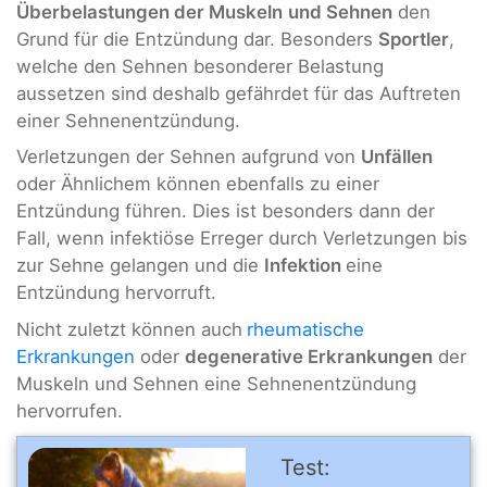
Überbelastungen der Muskeln
und Sehnen
den
Grund für die Entzündung dar. Besonders
Sportler
,
welche den Sehnen besonderer Belastung
aussetzen sind deshalb gefährdet für das Auftreten
einer Sehnenentzündung.
Verletzungen der Sehnen aufgrund von
Unfällen
oder Ähnlichem können ebenfalls zu einer
Entzündung führen. Dies ist besonders dann der
Fall, wenn infektiöse Erreger durch Verletzungen bis
zur Sehne gelangen und die
Infektion
eine
Entzündung hervorruft.
Nicht zuletzt können auch
rheumatische
Erkrankungen
oder
degenerative Erkrankungen
der
Muskeln und Sehnen eine Sehnenentzündung
hervorrufen.
Test: