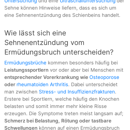
Untersuchung
und eine
Ultraschalluntersuchung
der
Sehne können Hinweise liefern, dass es sich um
eine Sehnenentzündung des Schienbeins handelt.
Wie lässt sich eine
Sehnenentzündung vom
Ermüdungsbruch unterscheiden?
Ermüdungsbrüche
kommen besonders häufig bei
Leistungssportlern
vor oder aber bei Menschen mit
entsprechender Vorerkrankung wie
Osteoporose
oder
rheumatoiden Arthritis
. Dabei unterscheidet
man zwischen
Stress- und Insuffizienzfrakturen
.
Erstere bei Sportlern, welche häufig den Knochen
belasten und somit immer mehr kleine Risse
erzeugen. Die Symptome treten meist langsam auf;
Schmerz bei Belastung,
Rötung oder tastbare
Schwellungen
können auf einen Ermüdungsbruch