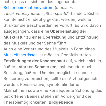
nahe, dass es sich um das sogenannte
Schienbeinkantensyndrom
(
mediales
Tibiakantensyndrom, „Shin splints“
) handelt. Bisher
konnte nicht eindeutig geklärt werden, welche
Struktur die Beschwerden hervorruft. Es wird davon
ausgegangen, dass eine
Überbelastung der
Muskulatur
zu einer
Überreizung
und
Entzündung
des Muskels und der Sehne führt.
Auch eine Verletzung des Muskels in Form eines
Muskelfaserrisses
ist möglich. Ebenfalls treten
Entzündungen der Knochenhaut
auf, welche sich in
äußerst
starken Schmerzen
, insbesondere bei
Belastung, äußern. Um eine möglichst schnelle
Besserung zu erreichen, sollte ein Arzt aufgesucht
werden. Konservative, symptomlinderne
Maßnahmen sowie eine konsequente Schonung des
betroffenen Beines stehen im Vordergrund der
Therapiemöglichkeiten.
Bildgebende