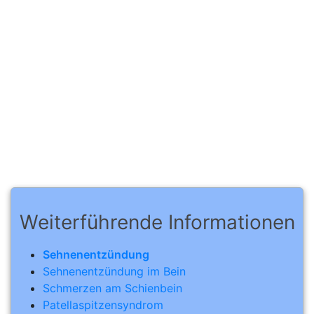
Weiterführende Informationen
Sehnenentzündung
Sehnenentzündung im Bein
Schmerzen am Schienbein
Patellaspitzensyndrom