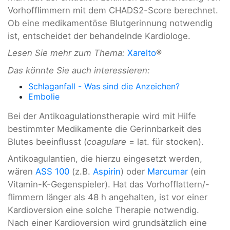
Vorhofflimmern mit dem CHADS2-Score berechnet.
Ob eine medikamentöse Blutgerinnung notwendig
ist, entscheidet der behandelnde Kardiologe.
Lesen Sie mehr zum Thema:
Xarelto
®
Das könnte Sie auch interessieren:
Schlaganfall - Was sind die Anzeichen?
Embolie
Bei der Antikoagulationstherapie wird mit Hilfe
bestimmter Medikamente die Gerinnbarkeit des
Blutes beeinflusst (
coagulare
= lat. für stocken).
Antikoagulantien, die hierzu eingesetzt werden,
wären
AS
S 100
(z.B.
Aspirin
) oder
Marcumar
(ein
Vitamin-K-Gegenspieler). Hat das Vorhofflattern/-
flimmern länger als 48 h angehalten, ist vor einer
Kardioversion eine solche Therapie notwendig.
Nach einer Kardioversion wird grundsätzlich eine