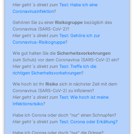
Hier geht´s direkt zum
Test: Habe ich eine
Coronavirusinfektion
?
Gehören Sie zu einer
Risikogruppe
bezüglich des
Coronavirus (SARS-CoV-2)?
Hier geht´s direkt zum
Test: Gehöre ich zur
Coronavirus-Risikogruppe
?
Wie gut halten Sie die
Sicherheitsvorkehrungen
zum Schutz vor dem Coronavirus (SARS-CoV-2) ein?
Hier geht´s direkt zum
Test: Treffe ich die
richtigen Sicherheitsvorkehrungen
?
Wie hoch ist Ihr
Risiko
sich in nächster Zeit mit dem
Coronavirus (SARS-CoV-2) zu infizieren?
Hier geht´s direkt zum
Test: Wie hoch ist meine
Infektionsrisiko
?
Habe ich Corona oder doch "nur" einen Schnupfen?
Hier geht´s direkt zum
Test: Corona oder Erkältung?
Habe ich Corona oder doch "nur" die Grippe?