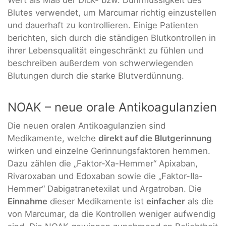
Wert als Maß der Dick- bzw. Dünnflüssigkeit des
Blutes verwendet, um Marcumar richtig einzustellen
und dauerhaft zu kontrollieren. Einige Patienten
berichten, sich durch die ständigen Blutkontrollen in
ihrer Lebensqualität eingeschränkt zu fühlen und
beschreiben außerdem von schwerwiegenden
Blutungen durch die starke Blutverdünnung.
NOAK – neue orale Antikoagulanzien
Die neuen oralen Antikoagulanzien sind
Medikamente, welche
direkt auf die Blutgerinnung
wirken und einzelne Gerinnungsfaktoren hemmen.
Dazu zählen die „Faktor-Xa-Hemmer“ Apixaban,
Rivaroxaban und Edoxaban sowie die „Faktor-IIa-
Hemmer“ Dabigatranetexilat und Argatroban. Die
Einnahme
dieser Medikamente ist
einfacher
als die
von Marcumar, da die Kontrollen weniger aufwendig