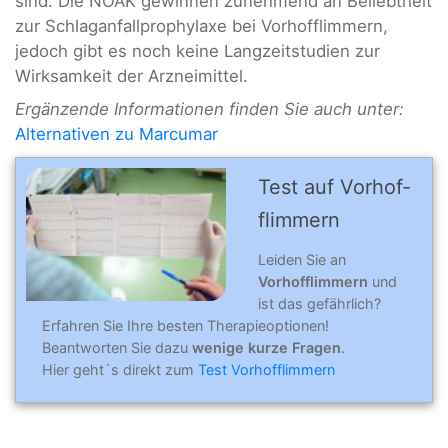
sind. Die NOAK gewinnen zunehmend an Beliebtheit
zur Schlaganfallprophylaxe bei Vorhofflimmern,
jedoch gibt es noch keine Langzeitstudien zur
Wirksamkeit der Arzneimittel.
Ergänzende Informationen finden Sie auch unter:
Alternativen zu Marcumar
Test auf Vorhof­
flim­mern
Leiden Sie an
Vorhofflimmern
und
ist das gefährlich?
Erfahren Sie Ihre besten Therapieoptionen!
Beantworten Sie dazu
wenige kurze Fragen
.
Hier geht´s direkt zum
Test Vorhofflimmern