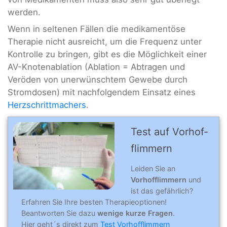
werden.
Wenn in seltenen Fällen die medikamentöse
Therapie nicht ausreicht, um die Frequenz unter
Kontrolle zu bringen, gibt es die Möglichkeit einer
AV-Knotenablation (Ablation = Abtragen und
Veröden von unerwünschtem Gewebe durch
Stromdosen) mit nachfolgendem Einsatz eines
Herzschrittmachers
.
Test auf Vorhof­
flim­mern
Leiden Sie an
Vorhofflimmern
und
ist das gefährlich?
Erfahren Sie Ihre besten Therapieoptionen!
Beantworten Sie dazu
wenige kurze Fragen
.
Hier geht´s direkt zum
Test Vorhofflimmern