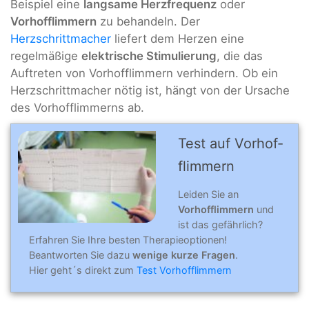
Beispiel eine
langsame Herzfrequenz
oder
Vorhofflimmern
zu behandeln. Der
Herzschrittmacher
liefert dem Herzen eine
regelmäßige
elektrische Stimulierung
, die das
Auftreten von Vorhofflimmern verhindern. Ob ein
Herzschrittmacher nötig ist, hängt von der Ursache
des Vorhofflimmerns ab.
Test auf Vorhof­
flim­mern
Leiden Sie an
Vorhofflimmern
und
ist das gefährlich?
Erfahren Sie Ihre besten Therapieoptionen!
Beantworten Sie dazu
wenige kurze Fragen
.
Hier geht´s direkt zum
Test Vorhofflimmern