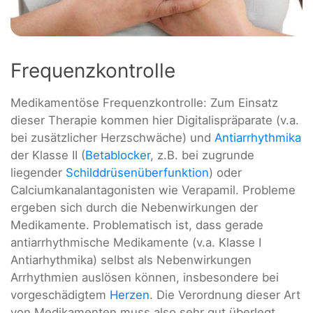
Frequenzkontrolle
Medikamentöse Frequenzkontrolle: Zum Einsatz
dieser Therapie kommen hier Digitalispräparate (v.a.
bei zusätzlicher Herzschwäche) und
Antiarrhythmika
der Klasse II (
Betablocker
, z.B. bei zugrunde
liegender
Schilddrüsenüberfunktion
) oder
Calciumkanalantagonisten wie Verapamil. Probleme
ergeben sich durch die Nebenwirkungen der
Medikamente. Problematisch ist, dass gerade
antiarrhythmische Medikamente (v.a. Klasse I
Antiarhythmika) selbst als Nebenwirkungen
Arrhythmien auslösen können, insbesondere bei
vorgeschädigtem
Herzen
. Die Verordnung dieser Art
von Medikamenten muss also sehr gut überlegt