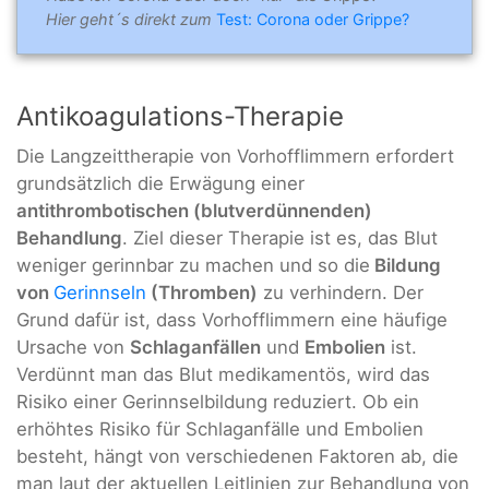
Hier geht´s direkt zum
Test: Corona oder Grippe?
Antikoagulations-Therapie
Die Langzeittherapie von Vorhofflimmern erfordert
grundsätzlich die Erwägung einer
antithrombotischen (blutverdünnenden)
Behandlung
. Ziel dieser Therapie ist es, das Blut
weniger gerinnbar zu machen und so die
Bildung
von
Gerinnseln
(Thromben)
zu verhindern. Der
Grund dafür ist, dass Vorhofflimmern eine häufige
Ursache von
Schlaganfällen
und
Embolien
ist.
Verdünnt man das Blut medikamentös, wird das
Risiko einer Gerinnselbildung reduziert. Ob ein
erhöhtes Risiko für Schlaganfälle und Embolien
besteht, hängt von verschiedenen Faktoren ab, die
man laut der aktuellen Leitlinien zur Behandlung von