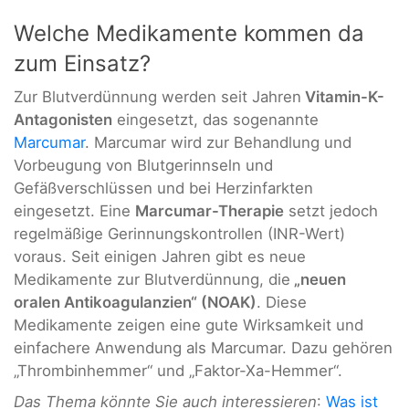
Welche Medikamente kommen da
zum Einsatz?
Zur Blutverdünnung werden seit Jahren
Vitamin-K-
Antagonisten
eingesetzt, das sogenannte
Marcumar
. Marcumar wird zur Behandlung und
Vorbeugung von Blutgerinnseln und
Gefäßverschlüssen und bei Herzinfarkten
eingesetzt. Eine
Marcumar-Therapie
setzt jedoch
regelmäßige Gerinnungskontrollen (INR-Wert)
voraus. Seit einigen Jahren gibt es neue
Medikamente zur Blutverdünnung, die
„neuen
oralen Antikoagulanzien“ (NOAK)
. Diese
Medikamente zeigen eine gute Wirksamkeit und
einfachere Anwendung als Marcumar. Dazu gehören
„Thrombinhemmer“ und „Faktor-Xa-Hemmer“.
Das Thema könnte Sie auch interessieren
:
Was ist