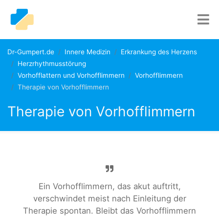
Dr-Gumpert.de
Innere Medizin
Erkrankung des Herzens
Herzrhythmusstörung
Vorhofflattern und Vorhofflimmern
Vorhofflimmern
Therapie von Vorhofflimmern
Therapie von Vorhofflimmern
Ein Vorhofflimmern, das akut auftritt,
verschwindet meist nach Einleitung der
Therapie spontan. Bleibt das Vorhofflimmern