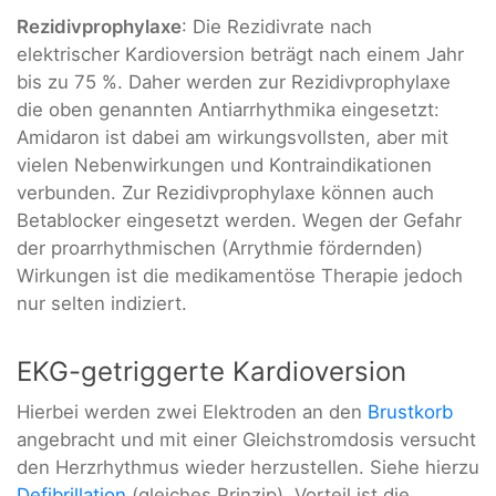
Rezidivprophylaxe
: Die Rezidivrate nach
elektrischer Kardioversion beträgt nach einem Jahr
bis zu 75 %. Daher werden zur Rezidivprophylaxe
die oben genannten Antiarrhythmika eingesetzt:
Amidaron ist dabei am wirkungsvollsten, aber mit
vielen Nebenwirkungen und Kontraindikationen
verbunden. Zur Rezidivprophylaxe können auch
Betablocker eingesetzt werden. Wegen der Gefahr
der proarrhythmischen (Arrythmie fördernden)
Wirkungen ist die medikamentöse Therapie jedoch
nur selten indiziert.
EKG-getriggerte Kardioversion
Hierbei werden zwei Elektroden an den
Brustkorb
angebracht und mit einer Gleichstromdosis versucht
den Herzrhythmus wieder herzustellen. Siehe hierzu
Defibrillation
(gleiches Prinzip). Vorteil ist die