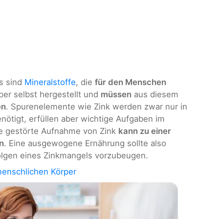
as sind
Mineralstoffe
, die
für den Menschen
per selbst hergestellt und
müssen
aus diesem
en
. Spurenelemente wie Zink werden zwar nur in
nötigt, erfüllen aber wichtige Aufgaben im
e gestörte Aufnahme von Zink
kann zu einer
n
. Eine ausgewogene Ernährung sollte also
Folgen eines Zinkmangels vorzubeugen.
menschlichen Körper