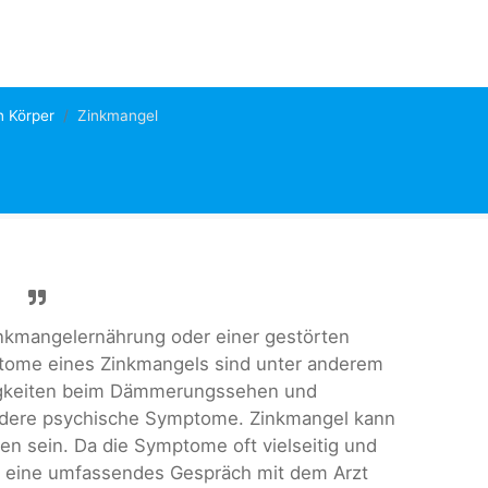
n Körper
Zinkmangel
inkmangelernährung oder einer gestörten
tome eines Zinkmangels sind unter anderem
rigkeiten beim Dämmerungssehen und
andere psychische Symptome. Zinkmangel kann
n sein. Da die Symptome oft vielseitig und
lte eine umfassendes Gespräch mit dem Arzt