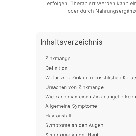
erfolgen. Therapiert werden kann e
oder durch Nahrungsergänzu
Inhaltsverzeichnis
Zinkmangel
Definition
Wofür wird Zink im menschlichen Körpe
Ursachen von Zinkmangel
Wie kann man einen Zinkmangel erken
Allgemeine Symptome
Haarausfall
Symptome an den Augen
Symptome an der Haut