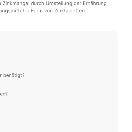
in Zinkmangel durch Umstellung der Ernährung
ngsmittel in Form von Zinktabletten.
r benötigt?
nen?