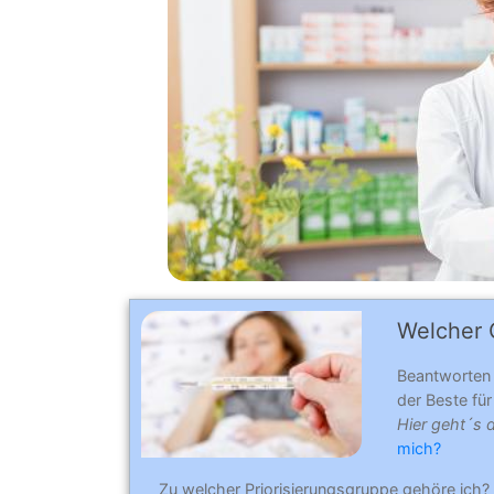
Welcher C
Beantworten
der Beste für 
Hier geht´s 
mich?
Zu welcher Priorisierungsgruppe gehöre ich?