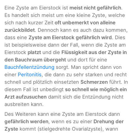
Eine Zyste am Eierstock ist
meist nicht gefährlich
.
Es handelt sich meist um eine kleine Zyste, welche
sich nach kurzer Zeit
oft unbemerkt von alleine
zurückbildet
. Dennoch kann es auch dazu kommen,
dass eine
Zyste am Eierstock gefährlich wird
. Dies
ist beispielsweise dann der Fall, wenn die Zyste am
Eierstock
platzt
und die
Flüssigkeit aus der Zyste in
den Bauchraum übergeht
und dort für eine
Bauchfellentzündung
sorgt. Man spricht dann von
einer
Peritonitis
, die dann zu sehr starken und recht
schnell und plötzlich einsetzten
Schmerzen
führt. In
diesem Fall ist unbedingt
so schnell wie möglich ein
Arzt aufzusuchen
damit sich die Entzündung nicht
ausbreiten kann.
Des Weiteren kann eine Zyste am Eierstock dann
gefährlich werden
, wenn es zu einer
Drehung der
Zyste
kommt (stielgedrehte Ovarialzyste), wann