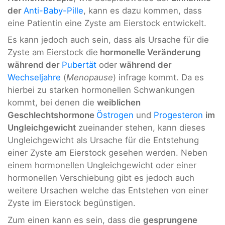
der
Anti-Baby-Pille
, kann es dazu kommen, dass
eine Patientin eine Zyste am Eierstock entwickelt.
Es kann jedoch auch sein, dass als Ursache für die
Zyste am Eierstock die
hormonelle Veränderung
während der
Pubertät
oder
während der
Wechseljahre
(
Menopause
) infrage kommt. Da es
hierbei zu starken hormonellen Schwankungen
kommt, bei denen die
weiblichen
Geschlechtshormone
Östrogen
und
Progesteron
im
Ungleichgewicht
zueinander stehen, kann dieses
Ungleichgewicht als Ursache für die Entstehung
einer Zyste am Eierstock gesehen werden. Neben
einem hormonellen Ungleichgewicht oder einer
hormonellen Verschiebung gibt es jedoch auch
weitere Ursachen welche das Entstehen von einer
Zyste im Eierstock begünstigen.
Zum einen kann es sein, dass die
gesprungene