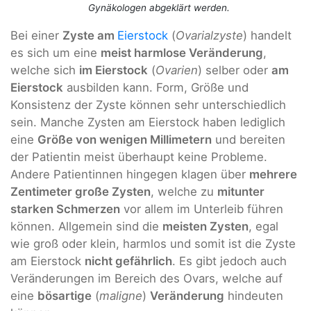
Gynäkologen abgeklärt werden.
Bei einer
Zyste am
Eierstock
(
Ovarialzyste
) handelt
es sich um eine
meist harmlose Veränderung
,
welche sich
im Eierstock
(
Ovarien
) selber oder
am
Eierstock
ausbilden kann. Form, Größe und
Konsistenz der Zyste können sehr unterschiedlich
sein. Manche Zysten am Eierstock haben lediglich
eine
Größe von wenigen Millimetern
und bereiten
der Patientin meist überhaupt keine Probleme.
Andere Patientinnen hingegen klagen über
mehrere
Zentimeter große Zysten
, welche zu
mitunter
starken Schmerzen
vor allem im Unterleib führen
können. Allgemein sind die
meisten Zysten
, egal
wie groß oder klein, harmlos und somit ist die Zyste
am Eierstock
nicht gefährlich
. Es gibt jedoch auch
Veränderungen im Bereich des Ovars, welche auf
eine
bösartige
(
maligne
)
Veränderung
hindeuten