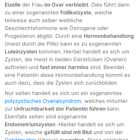
Eizelle
der Frau
im Ovar verbleibt
. Dies führt dann
zu einer sogenannten
Follikelzyste
, welche
teilweise auch selber weibliche
Geschlechtshormone wie Östrogene oder
Progesteron abgibt. Durch eine
Hormonbehandlung
(meist durch die Pille) kann es zu sogenannten
Luteinzysten
kommen. Hierbei handelt es sich um
Zysten, die meist in beiden Eierstöcken (Ovarien)
auftreten und
fast immer harmlos
sind. Beendet
eine Patientin diese Hormonbehandlung kommt es
auch dazu, dass die Zysten sich zurückbilden.
Nur selten handelt es sich um ein sogenanntes
polyzystisches Ovarialsyndrom
, welches mitunter
zur
Unfruchtbarkeit der Patientin führen
kann.
Ebenfalls selten sind sogenannte
Endometriumzysten
. Hierbei handelt es sich um
Zysten, welche
gefüllt sind mit Blut
und von der