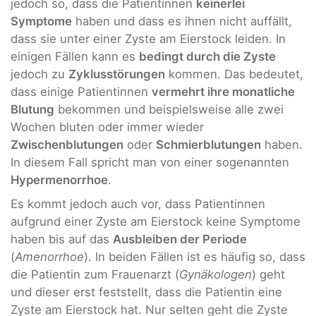
jedoch so, dass die Patientinnen
keinerlei
Symptome
haben und dass es ihnen nicht auffällt,
dass sie unter einer Zyste am Eierstock leiden. In
einigen Fällen kann es
bedingt durch die Zyste
jedoch zu
Zyklusstörungen
kommen. Das bedeutet,
dass einige Patientinnen
vermehrt ihre monatliche
Blutung
bekommen und beispielsweise alle zwei
Wochen bluten oder immer wieder
Zwischenblutungen
oder
Schmierblutungen
haben.
In diesem Fall spricht man von einer sogenannten
Hypermenorrhoe
.
Es kommt jedoch auch vor, dass Patientinnen
aufgrund einer Zyste am Eierstock keine Symptome
haben bis auf das
Ausbleiben der Periode
(
Amenorrhoe
). In beiden Fällen ist es häufig so, dass
die Patientin zum Frauenarzt (
Gynäkologen
) geht
und dieser erst feststellt, dass die Patientin eine
Zyste am Eierstock hat. Nur selten geht die Zyste