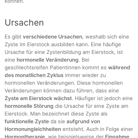
können.
Ursachen
Es gibt
verschiedene Ursachen
, weshalb sich eine
Zyste im Eierstock ausbilden kann. Eine häufige
Ursache für eine Zystenbildung am Eierstock, ist
eine
hormonelle Veränderung
. Bei
geschlechtsreifen Patientinnen kommt es
während
des monatlichen Zyklus
immer wieder zu
hormonellen Veränderungen. Diese hormonellen
Veränderungen können dazu führen, dass eine
Zyste am Eierstock wächst
. Häufiger ist jedoch eine
hormonelle Störung
die Ursache für eine Zyste am
Eierstock. Man bezeichnet diese Zyste als
funktionelle Zyste
da sie
aufgrund von
Hormonungleichheiten
entsteht. Auch in Folge einer
Hormontherapie
, wie beispielsweise der
Einnahme