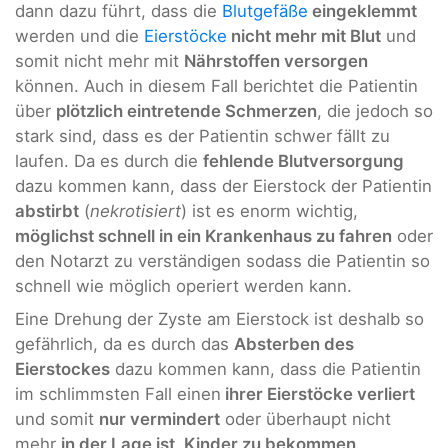
dann dazu führt, dass die
Blutgefäße
eingeklemmt
werden und die
Eierstöcke
nicht mehr mit Blut
und
somit nicht mehr mit
Nährstoffen versorgen
können. Auch in diesem Fall berichtet die Patientin
über
plötzlich eintretende Schmerzen
, die jedoch so
stark sind, dass es der Patientin schwer fällt zu
laufen. Da es durch die
fehlende Blutversorgung
dazu kommen kann, dass der Eierstock der Patientin
abstirbt
(
nekrotisiert
) ist es enorm wichtig,
möglichst schnell in ein Krankenhaus zu fahren
oder
den Notarzt zu verständigen sodass die Patientin so
schnell wie möglich operiert werden kann.
Eine Drehung der Zyste am Eierstock ist deshalb so
gefährlich, da es durch das
Absterben des
Eierstockes
dazu kommen kann, dass die Patientin
im schlimmsten Fall einen
ihrer Eierstöcke verliert
und somit
nur vermindert
oder überhaupt nicht
mehr
in der Lage ist, Kinder zu bekommen
.