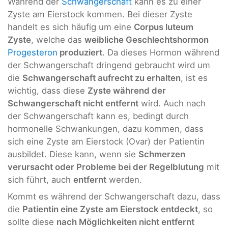
Während der
Schwangerschaft
kann es zu einer
Zyste am Eierstock kommen. Bei dieser Zyste
handelt es sich häufig um eine
Corpus luteum
Zyste
, welche das
weibliche Geschlechtshormon
Progesteron
produziert
. Da dieses Hormon während
der Schwangerschaft dringend gebraucht wird um
die
Schwangerschaft aufrecht zu erhalten
, ist es
wichtig, dass diese
Zyste während der
Schwangerschaft nicht entfernt
wird. Auch nach
der Schwangerschaft kann es, bedingt durch
hormonelle Schwankungen, dazu kommen, dass
sich eine Zyste am Eierstock (Ovar) der Patientin
ausbildet. Diese kann, wenn sie
Schmerzen
verursacht oder Probleme bei der Regelblutung
mit
sich führt, auch
entfernt
werden.
Kommt es während der Schwangerschaft dazu, dass
die
Patientin eine Zyste am Eierstock entdeckt
, so
sollte diese
nach Möglichkeiten nicht entfernt