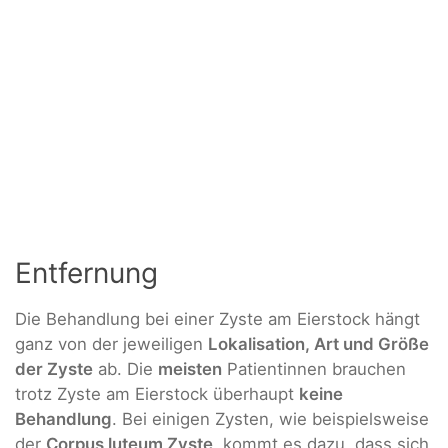
Entfernung
Die Behandlung bei einer Zyste am Eierstock hängt
ganz von der jeweiligen
Lokalisation, Art und Größe
der Zyste
ab. Die
meisten
Patientinnen brauchen
trotz Zyste am Eierstock überhaupt
keine
Behandlung
. Bei einigen Zysten, wie beispielsweise
der
Corpus luteum Zyste
, kommt es dazu, dass sich