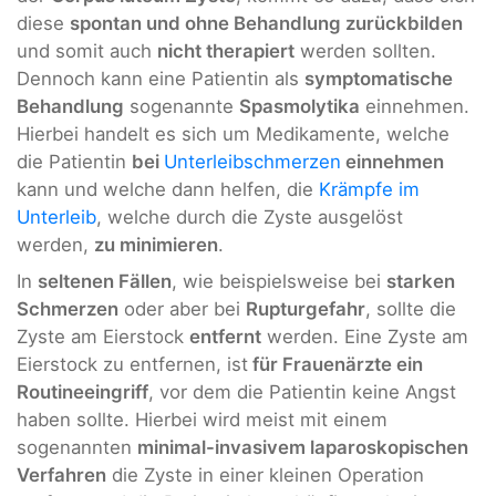
diese
spontan und ohne Behandlung zurückbilden
und somit auch
nicht therapiert
werden sollten.
Dennoch kann eine Patientin als
symptomatische
Behandlung
sogenannte
Spasmolytika
einnehmen.
Hierbei handelt es sich um Medikamente, welche
die Patientin
bei
Unterleibschmerzen
einnehmen
kann und welche dann helfen, die
Krämpfe im
Unterleib
, welche durch die Zyste ausgelöst
werden,
zu minimieren
.
In
seltenen Fällen
, wie beispielsweise bei
starken
Schmerzen
oder aber bei
Rupturgefahr
, sollte die
Zyste am Eierstock
entfernt
werden. Eine Zyste am
Eierstock zu entfernen, ist
für Frauenärzte ein
Routineeingriff
, vor dem die Patientin keine Angst
haben sollte. Hierbei wird meist mit einem
sogenannten
minimal-invasivem laparoskopischen
Verfahren
die Zyste in einer kleinen Operation