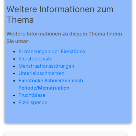
Weitere Informationen zum
Thema
Weitere Informationen zu diesem Thema finden
Sie unter:
Erkrankungen der Eierstöcke
Eierstockzyste
Menstruationsstörungen
Unterleibschmerzen
Eierstöcke Schmerzen nach
Periode/Menstruation
Fruchtblase
Eizellspende