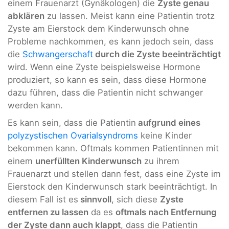
einem Frauenarzt (Gynäkologen) die
Zyste genau
abklären
zu lassen. Meist kann eine Patientin trotz
Zyste am Eierstock dem Kinderwunsch ohne
Probleme nachkommen, es kann jedoch sein, dass
die
Schwangerschaft
durch die Zyste beeinträchtigt
wird. Wenn eine Zyste beispielsweise Hormone
produziert, so kann es sein, dass diese Hormone
dazu führen, dass die Patientin nicht schwanger
werden kann.
Es kann sein, dass die Patientin
aufgrund eines
polyzystischen Ovarialsyndroms
keine Kinder
bekommen kann. Oftmals kommen Patientinnen mit
einem
unerfüllten Kinderwunsch
zu ihrem
Frauenarzt und stellen dann fest, dass eine Zyste im
Eierstock den Kinderwunsch stark beeinträchtigt. In
diesem Fall ist es
sinnvoll
, sich diese
Zyste
entfernen zu lassen
da es
oftmals nach Entfernung
der Zyste dann auch klappt
, dass die Patientin