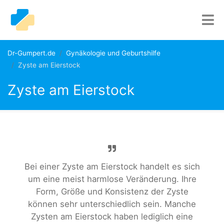
Dr-Gumpert.de
Gynäkologie und Geburtshilfe
Zyste am Eierstock
Zyste am Eierstock
Bei einer Zyste am Eierstock handelt es sich
um eine meist harmlose Veränderung. Ihre
Form, Größe und Konsistenz der Zyste
können sehr unterschiedlich sein. Manche
Zysten am Eierstock haben lediglich eine