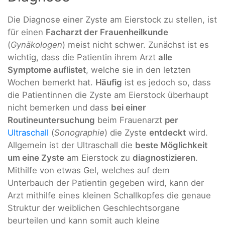
Die Diagnose einer Zyste am Eierstock zu stellen, ist
für einen
Facharzt der Frauenheilkunde
(
Gynäkologen
) meist nicht schwer. Zunächst ist es
wichtig, dass die Patientin ihrem Arzt
alle
Symptome auflistet
, welche sie in den letzten
Wochen bemerkt hat.
Häufig
ist es jedoch so, dass
die Patientinnen die Zyste am Eierstock überhaupt
nicht bemerken und dass
bei einer
Routineuntersuchung
beim Frauenarzt
per
Ultraschall
(
Sonographie
) die Zyste
entdeckt
wird.
Allgemein ist der Ultraschall die
beste Möglichkeit
um eine Zyste
am Eierstock zu
diagnostizieren
.
Mithilfe von etwas Gel, welches auf dem
Unterbauch der Patientin gegeben wird, kann der
Arzt mithilfe eines kleinen Schallkopfes die genaue
Struktur der weiblichen Geschlechtsorgane
beurteilen und kann somit auch kleine