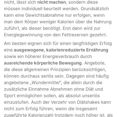
nicht, lässt sich
nicht machen
, sondern diese
müssen individuell beurteilt werden. Grundsätzlich
kann eine Gewichtsabnahme nur erfolgen, wenn
man dem Körper weniger Kalorien über die Nahrung
zuführt, als dieser benötigt. Erst dann wird zur
Energiegewinnung von den Fettreserven gezehrt.
Am besten eignen sich für einen langfristigen Erfolg
eine
ausgewogene, kalorienreduzierte Ernährung
sowie ein höherer Energieverbrauch durch
ausreichende körperliche Bewegung
. Angebote,
die diese allgemeinen Prinzipien berücksichtigen,
können durchaus seriös sein. Dagegen sind häufig
angebotene „
Wundermittel
“, die allein durch die
zusätzliche Einnahme Abnehmen ohne Diät und
Sport ermöglichen sollen, als absolut unseriös
einzustufen. Auch der Verzehr von Diätshakes kann
nicht zum Erfolg führen, wenn die insgesamt
zugeführte Kalorienzahl trotzdem noch höher ist, als