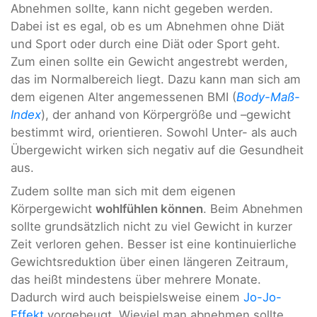
Abnehmen sollte, kann nicht gegeben werden.
Dabei ist es egal, ob es um Abnehmen ohne Diät
und Sport oder durch eine Diät oder Sport geht.
Zum einen sollte ein Gewicht angestrebt werden,
das im Normalbereich liegt. Dazu kann man sich am
dem eigenen Alter angemessenen BMI (
Body-Maß-
Index
), der anhand von Körpergröße und –gewicht
bestimmt wird, orientieren. Sowohl Unter- als auch
Übergewicht wirken sich negativ auf die Gesundheit
aus.
Zudem sollte man sich mit dem eigenen
Körpergewicht
wohlfühlen können
. Beim Abnehmen
sollte grundsätzlich nicht zu viel Gewicht in kurzer
Zeit verloren gehen. Besser ist eine kontinuierliche
Gewichtsreduktion über einen längeren Zeitraum,
das heißt mindestens über mehrere Monate.
Dadurch wird auch beispielsweise einem
Jo-Jo-
Effekt
vorgebeugt. Wieviel man abnehmen sollte