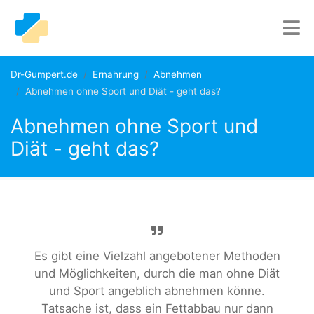
Dr-Gumpert.de
Ernährung
Abnehmen
Abnehmen ohne Sport und Diät - geht das?
Abnehmen ohne Sport und
Diät - geht das?
Es gibt eine Vielzahl angebotener Methoden
und Möglichkeiten, durch die man ohne Diät
und Sport angeblich abnehmen könne.
Tatsache ist, dass ein Fettabbau nur dann