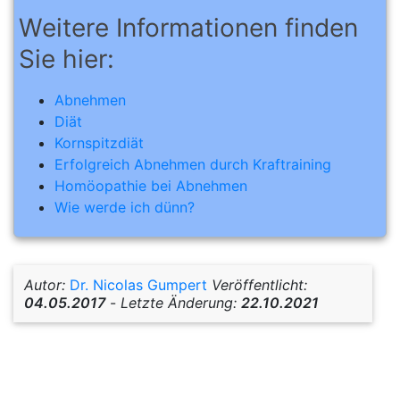
Weitere Informationen finden
Sie hier:
Abnehmen
Diät
Kornspitzdiät
Erfolgreich Abnehmen durch Kraftraining
Homöopathie bei Abnehmen
Wie werde ich dünn?
Autor:
Dr. Nicolas Gumpert
Veröffentlicht:
04.05.2017
-
Letzte Änderung:
22.10.2021