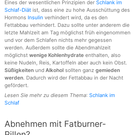
Eines der wesentlichen Prinzipien der
Schlank im
Schlaf-Diät
ist, dass eine zu hohe Ausschüttung des
Hormons
Insulin
verhindert wird, da es den
Fettabbau verhindert. Dazu sollte unter anderem die
letzte Mahlzeit am Tag möglichst früh eingenommen
und vor dem Schlafen nichts mehr gegessen
werden. Außerdem sollte die Abendmahlzeit
möglichst
wenige Kohlenhydrate
enthalten, also
keine Nudeln, Reis, Kartoffeln aber auch kein Obst.
Süßigkeiten
und
Alkohol
sollten ganz
gemieden
werden
. Dadurch wird der Fettabbau in der Nacht
gefördert.
Lesen Sie mehr zu diesem Thema
:
Schlank im
Schlaf
Abnehmen mit Fatburner-
Pillen?