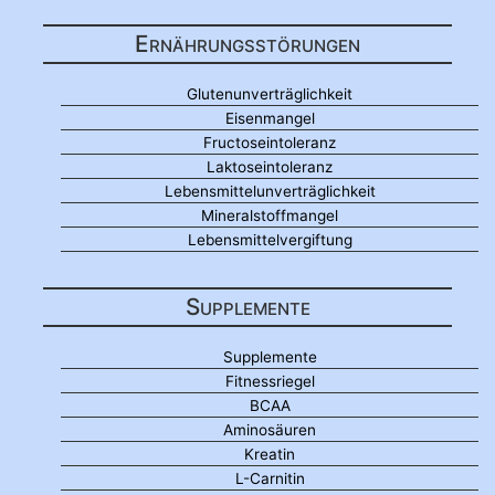
Ernährungsstörungen
Glutenunverträglichkeit
Eisenmangel
Fructoseintoleranz
Laktoseintoleranz
Lebensmittelunverträglichkeit
Mineralstoffmangel
Lebensmittelvergiftung
Supplemente
Supplemente
Fitnessriegel
BCAA
Aminosäuren
Kreatin
L-Carnitin