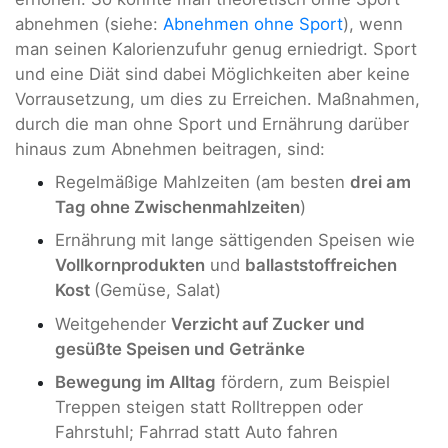
abnehmen (siehe:
Abnehmen ohne Sport
), wenn
man seinen Kalorienzufuhr genug erniedrigt. Sport
und eine Diät sind dabei Möglichkeiten aber keine
Vorrausetzung, um dies zu Erreichen. Maßnahmen,
durch die man ohne Sport und Ernährung darüber
hinaus zum Abnehmen beitragen, sind:
Regelmäßige Mahlzeiten (am besten
drei am
Tag ohne Zwischenmahlzeiten
)
Ernährung mit lange sättigenden Speisen wie
Vollkornprodukten
und
ballaststoffreichen
Kost
(Gemüse, Salat)
Weitgehender
Verzicht auf Zucker und
gesüßte Speisen und Getränke
Bewegung im Alltag
fördern, zum Beispiel
Treppen steigen statt Rolltreppen oder
Fahrstuhl; Fahrrad statt Auto fahren