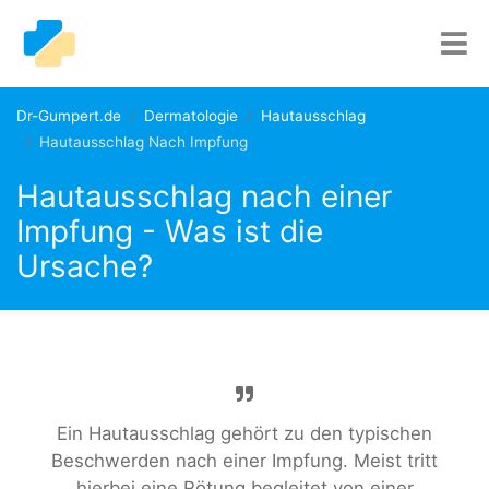
Dr-Gumpert.de
Dermatologie
Hautausschlag
Hautausschlag Nach Impfung
Hautausschlag nach einer
Impfung - Was ist die
Ursache?
Ein Hautausschlag gehört zu den typischen
Beschwerden nach einer Impfung. Meist tritt
hierbei eine Rötung begleitet von einer