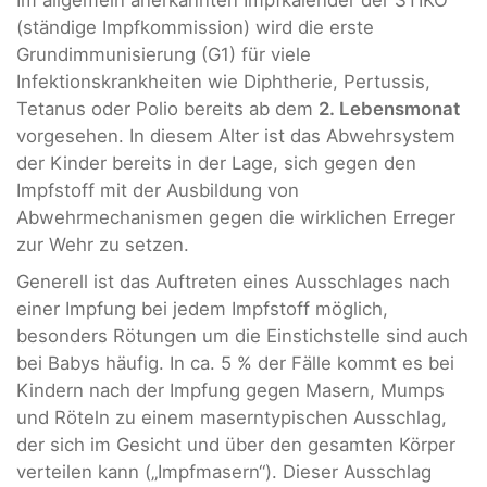
Im allgemein anerkannten Impfkalender der STIKO
(ständige Impfkommission) wird die erste
Grundimmunisierung (G1) für viele
Infektionskrankheiten wie Diphtherie, Pertussis,
Tetanus oder Polio bereits ab dem
2. Lebensmonat
vorgesehen. In diesem Alter ist das Abwehrsystem
der Kinder bereits in der Lage, sich gegen den
Impfstoff mit der Ausbildung von
Abwehrmechanismen gegen die wirklichen Erreger
zur Wehr zu setzen.
Generell ist das Auftreten eines Ausschlages nach
einer Impfung bei jedem Impfstoff möglich,
besonders Rötungen um die Einstichstelle sind auch
bei Babys häufig. In ca. 5 % der Fälle kommt es bei
Kindern nach der Impfung gegen Masern, Mumps
und Röteln zu einem maserntypischen Ausschlag,
der sich im Gesicht und über den gesamten Körper
verteilen kann („Impfmasern“). Dieser Ausschlag