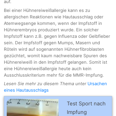
auf.
Bei einer Hühnereiweißallergie kann es zu
allergischen Reaktionen wie Hautausschlag oder
Atemwegsenge kommen, wenn der Impfstoff in
Hühnerembryos produziert wurde. Ein solcher
Impfstoff kann z.B. gegen Influenza oder Gelbfieber
sein. Der Impfstoff gegen Mumps, Masern und
Röteln wird auf sogenannten Hühnerfibroblasten
gezüchtet, womit kaum nachweisbare Spuren des
Hühnereiweiß in den Impfstoff gelangen. Somit ist
eine Hühnereiweißallergie heute auch kein
Ausschlusskriterium mehr für die MMR-Impfung.
Lesen Sie mehr zu diesem Thema unter
Ursachen
eines Hautausschlags
Test Sport nach
Impfung