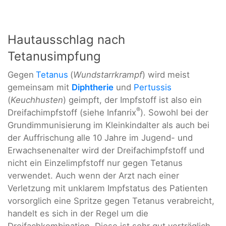
Hautausschlag nach
Tetanusimpfung
Gegen
Tetanus
(
Wundstarrkrampf
) wird meist
gemeinsam mit
Diphtherie
und
Pertussis
(
Keuchhusten
) geimpft, der Impfstoff ist also ein
®
Dreifachimpfstoff (siehe Infanrix
). Sowohl bei der
Grundimmunisierung im Kleinkindalter als auch bei
der Auffrischung alle 10 Jahre im Jugend- und
Erwachsenenalter wird der Dreifachimpfstoff und
nicht ein Einzelimpfstoff nur gegen Tetanus
verwendet. Auch wenn der Arzt nach einer
Verletzung mit unklarem Impfstatus des Patienten
vorsorglich eine Spritze gegen Tetanus verabreicht,
handelt es sich in der Regel um die
Dreifachkombination. Diese ist sehr gut verträglich,