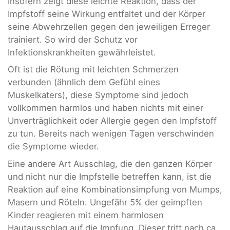
Insofern zeigt diese leichte Reaktion, dass der
Impfstoff seine Wirkung entfaltet und der Körper
seine Abwehrzellen gegen den jeweiligen Erreger
trainiert. So wird der Schutz vor
Infektionskrankheiten gewährleistet.
Oft ist die Rötung mit leichten Schmerzen
verbunden (ähnlich dem Gefühl eines
Muskelkaters), diese Symptome sind jedoch
vollkommen harmlos und haben nichts mit einer
Unverträglichkeit oder Allergie gegen den Impfstoff
zu tun. Bereits nach wenigen Tagen verschwinden
die Symptome wieder.
Eine andere Art Ausschlag, die den ganzen Körper
und nicht nur die Impfstelle betreffen kann, ist die
Reaktion auf eine Kombinationsimpfung von Mumps,
Masern und Röteln. Ungefähr 5% der geimpften
Kinder reagieren mit einem harmlosen
Hautausschlag auf die Impfung. Dieser tritt nach ca.