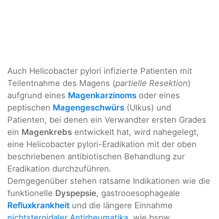
Auch Helicobacter pylori infizierte Patienten mit
Teilentnahme des Magens (
partielle Resektion
)
aufgrund eines
Magenkarzinoms
oder eines
peptischen
Magengeschwürs
(Ulkus) und
Patienten, bei denen ein Verwandter ersten Grades
ein
Magenkrebs
entwickelt hat, wird nahegelegt,
eine Helicobacter pylori-Eradikation mit der oben
beschriebenen antibiotischen Behandlung zur
Eradikation durchzuführen.
Demgegenüber stehen ratsame Indikationen wie die
funktionelle
Dyspepsie
, gastrooesophageale
Refluxkrankheit
und die längere Einnahme
nichtsteroidaler Antirheumatika
, wie bspw.