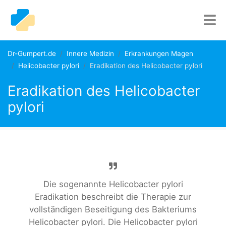
Dr-Gumpert.de
Innere Medizin
Erkrankungen Magen
Helicobacter pylori
Eradikation des Helicobacter pylori
Eradikation des Helicobacter
pylori
Die sogenannte Helicobacter pylori
Eradikation beschreibt die Therapie zur
vollständigen Beseitigung des Bakteriums
Helicobacter pylori. Die Helicobacter pylori