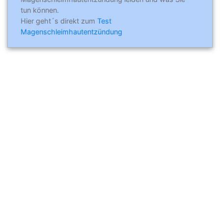
tun können.
Hier geht´s direkt zum
Test
Magenschleimhautentzündung