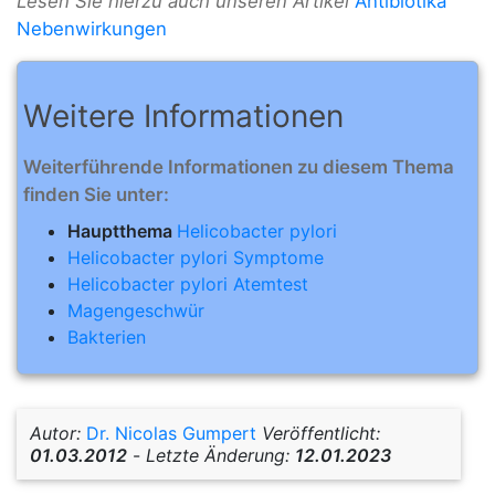
Lesen Sie hierzu auch unseren Artikel
Antibiotika
Nebenwirkungen
Weitere Informationen
Weiterführende Informationen zu diesem Thema
finden Sie unter:
Hauptthema
Helicobacter pylori
Helicobacter pylori Symptome
Helicobacter pylori Atemtest
Magengeschwür
Bakterien
Autor:
Dr. Nicolas Gumpert
Veröffentlicht:
01.03.2012
-
Letzte Änderung:
12.01.2023