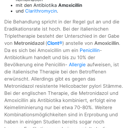
mit den Antibiotika
Amoxicillin
und
Clarithromycin
.
Die Behandlung spricht in der Regel gut an und die
Eradikationsrate ist hoch. Bei der italienischen
Tripletherapie besteht der Unterschied in der Gabe
von
Metronidazol
(
Clont
®
) anstelle von
Amoxicillin
.
Da es sich bei Amoxicillin um ein
Penicillin
-
Antibiotikum handelt und bis zu 10% der
Bevölkerung eine Penicillin-
Allergie
aufweisen, ist
die italienische Therapie bei den Betroffenen
erwünscht. Allerdings gibt es gegen das
Metronidazol resistente Helicobacter pylori Stämme.
Bei der englischen Therapie, die Metronidazol und
Amoxicillin als Antibiotika kombiniert, erfolgt eine
Keimeliminierung nur bei etwa 70-80%. Weitere
Kombinationsmöglichkeiten sind in Erprobung und
haben in einigen Studien bereits sogar noch