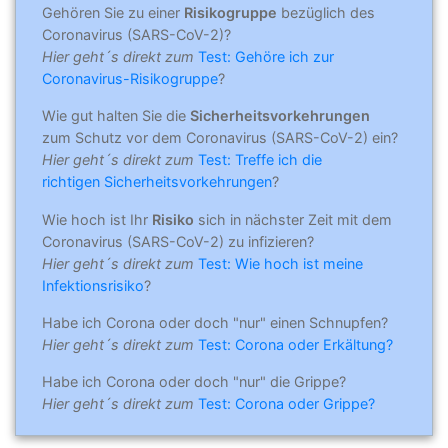
Gehören Sie zu einer
Risikogruppe
bezüglich des
Coronavirus (SARS-CoV-2)?
Hier geht´s direkt zum
Test: Gehöre ich zur
Coronavirus-Risikogruppe
?
Wie gut halten Sie die
Sicherheitsvorkehrungen
zum Schutz vor dem Coronavirus (SARS-CoV-2) ein?
Hier geht´s direkt zum
Test: Treffe ich die
richtigen Sicherheitsvorkehrungen
?
Wie hoch ist Ihr
Risiko
sich in nächster Zeit mit dem
Coronavirus (SARS-CoV-2) zu infizieren?
Hier geht´s direkt zum
Test: Wie hoch ist meine
Infektionsrisiko
?
Habe ich Corona oder doch "nur" einen Schnupfen?
Hier geht´s direkt zum
Test: Corona oder Erkältung?
Habe ich Corona oder doch "nur" die Grippe?
Hier geht´s direkt zum
Test: Corona oder Grippe?