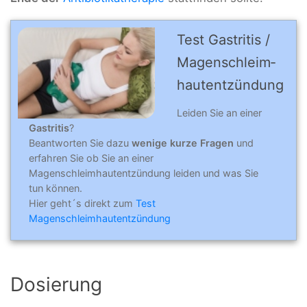
Test Gastri­tis /
Magen­schleim­
hautent­zündung
Leiden Sie an einer
Gastritis
?
Beantworten Sie dazu
wenige kurze Fragen
und
erfahren Sie ob Sie an einer
Magenschleimhautentzündung leiden und was Sie
tun können.
Hier geht´s direkt zum
Test
Magenschleimhautentzündung
Dosierung