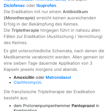
Diclofenac
oder
Ibuprofen
.
Die Eradikation mit nur einem
Antibiotikum
(
Monotherapie
)
erreicht keinen ausreichenden
Erfolg in der Bekämpfung des Keimes.
Die
Tripletherapie
hingegen führt in nahezu allen
Fällen zur Eradikation (Auslöschung / Vernichtung)
des Keimes.
Es gibt unterschiedliche Schemata, nach denen die
Medikamente verabreicht werden. Allen gemein ist
eine sieben Tage dauernde Applikation von 3
Kapseln jeweils morgens und abends.
Amoxicillin
oder
Metronidazol
Clarithromycin
.
Die französische Tripletherapie der Eradikation
besteht aus:
dem Protonenpumpenhemmer
Pantoprazol
in
Kombination