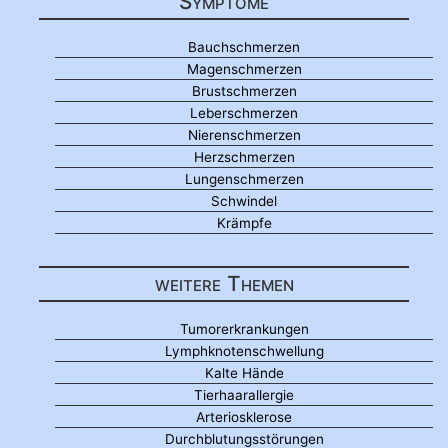
Symptome
Bauchschmerzen
Magenschmerzen
Brustschmerzen
Leberschmerzen
Nierenschmerzen
Herzschmerzen
Lungenschmerzen
Schwindel
Krämpfe
weitere Themen
Tumorerkrankungen
Lymphknotenschwellung
Kalte Hände
Tierhaarallergie
Arteriosklerose
Durchblutungsstörungen