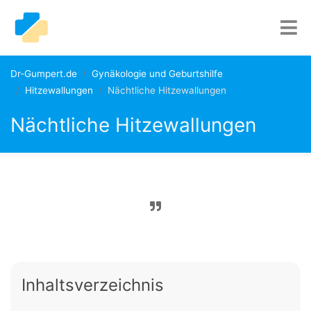
Dr-Gumpert.de
Gynäkologie und Geburtshilfe
Hitzewallungen
Nächtliche Hitzewallungen
Nächtliche Hitzewallungen
Inhaltsverzeichnis