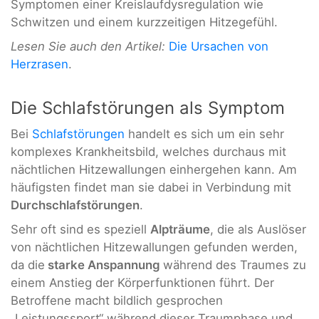
Symptomen einer Kreislaufdysregulation wie
Schwitzen und einem kurzzeitigen Hitzegefühl.
Lesen Sie auch den Artikel:
Die Ursachen von
Herzrasen
.
Die Schlafstörungen als Symptom
Bei
Schlafstörungen
handelt es sich um ein sehr
komplexes Krankheitsbild, welches durchaus mit
nächtlichen Hitzewallungen einhergehen kann. Am
häufigsten findet man sie dabei in Verbindung mit
Durchschlafstörungen
.
Sehr oft sind es speziell
Alpträume
, die als Auslöser
von nächtlichen Hitzewallungen gefunden werden,
da die
starke Anspannung
während des Traumes zu
einem Anstieg der Körperfunktionen führt. Der
Betroffene macht bildlich gesprochen
„Leistungssport“ während dieser Traumphase und