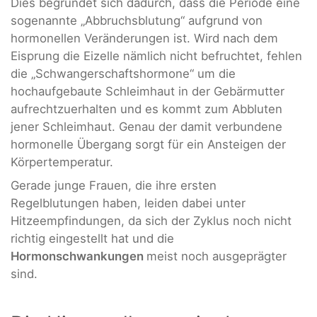
Dies begründet sich dadurch, dass die Periode eine
sogenannte „Abbruchsblutung“ aufgrund von
hormonellen Veränderungen ist. Wird nach dem
Eisprung die Eizelle nämlich nicht befruchtet, fehlen
die „Schwangerschaftshormone“ um die
hochaufgebaute Schleimhaut in der Gebärmutter
aufrechtzuerhalten und es kommt zum Abbluten
jener Schleimhaut. Genau der damit verbundene
hormonelle Übergang sorgt für ein Ansteigen der
Körpertemperatur.
Gerade junge Frauen, die ihre ersten
Regelblutungen haben, leiden dabei unter
Hitzeempfindungen, da sich der Zyklus noch nicht
richtig eingestellt hat und die
Hormonschwankungen
meist noch ausgeprägter
sind.