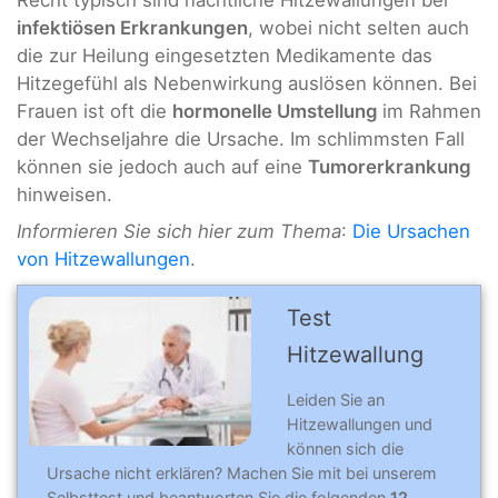
infektiösen Erkrankungen
, wobei nicht selten auch
die zur Heilung eingesetzten Medikamente das
Hitzegefühl als Nebenwirkung auslösen können. Bei
Frauen ist oft die
hormonelle Umstellung
im Rahmen
der Wechseljahre die Ursache. Im schlimmsten Fall
können sie jedoch auch auf eine
Tumorerkrankung
hinweisen.
Informieren Sie sich hier zum Thema
:
Die Ursachen
von Hitzewallungen
.
Test
Hitzewallung
Leiden Sie an
Hitzewallungen und
können sich die
Ursache nicht erklären? Machen Sie mit bei unserem
Selbsttest und beantworten Sie die folgenden
12