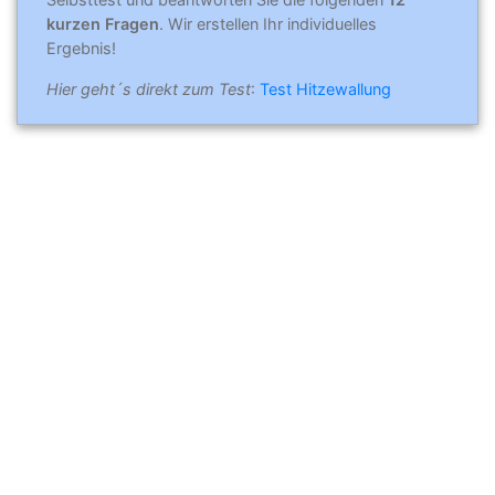
kurzen Fragen
. Wir erstellen Ihr individuelles
Ergebnis!
Hier geht´s direkt zum Test
:
Test Hitzewallung