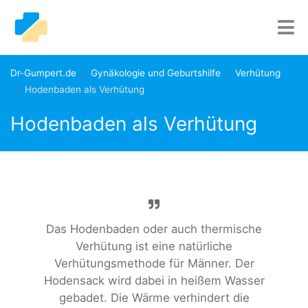
Dr-Gumpert.de
Gynäkologie und Geburtshilfe
Verhütung
Hodenbaden als Verhütung
Hodenbaden als Verhütung
Das Hodenbaden oder auch thermische
Verhütung ist eine natürliche
Verhütungsmethode für Männer. Der
Hodensack wird dabei in heißem Wasser
gebadet. Die Wärme verhindert die