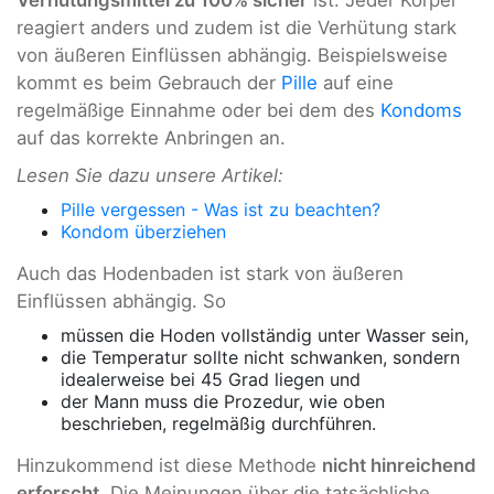
Verhütungsmittel zu 100% sicher
ist. Jeder Körper
reagiert anders und zudem ist die Verhütung stark
von äußeren Einflüssen abhängig. Beispielsweise
kommt es beim Gebrauch der
Pille
auf eine
regelmäßige Einnahme oder bei dem des
Kondoms
auf das korrekte Anbringen an.
Lesen Sie dazu unsere Artikel:
Pille vergessen - Was ist zu beachten?
Kondom überziehen
Auch das Hodenbaden ist stark von äußeren
Einflüssen abhängig. So
müssen die Hoden vollständig unter Wasser sein,
die Temperatur sollte nicht schwanken, sondern
idealerweise bei 45 Grad liegen und
der Mann muss die Prozedur, wie oben
beschrieben, regelmäßig durchführen.
Hinzukommend ist diese Methode
nicht hinreichend
erforscht
. Die Meinungen über die tatsächliche