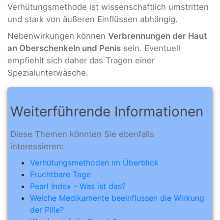
Verhütungsmethode ist wissenschaftlich umstritten
und stark von äußeren Einflüssen abhängig.
Nebenwirkungen können
Verbrennungen der Haut
an Oberschenkeln und Penis
sein. Eventuell
empfiehlt sich daher das Tragen einer
Spezialunterwäsche.
Weiterführende Informationen
Diese Themen könnten Sie ebenfalls
interessieren:
Verhütungsmethoden im Überblick
Fruchtbare Tage
Pearl Index - Was ist das?
Welche Medikamente beeinflussen die Wirkung
der Pille?