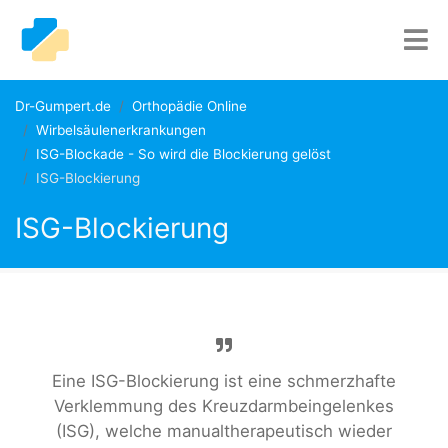
Dr-Gumpert.de
Orthopädie Online
Wirbelsäulenerkrankungen
ISG-Blockade - So wird die Blockierung gelöst
ISG-Blockierung
ISG-Blockierung
Eine ISG-Blockierung ist eine schmerzhafte
Verklemmung des Kreuzdarmbeingelenkes
(ISG), welche manualtherapeutisch wieder