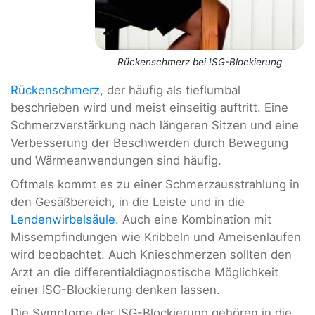
Rückenschmerz bei ISG-Blockierung
Rückenschmerz
, der häufig als tieflumbal
beschrieben wird und meist einseitig auftritt. Eine
Schmerzverstärkung nach längeren Sitzen und eine
Verbesserung der Beschwerden durch Bewegung
und Wärmeanwendungen sind häufig.
Oftmals kommt es zu einer Schmerzausstrahlung in
den Gesäßbereich, in die Leiste und in die
Lendenwirbelsäule
. Auch eine Kombination mit
Missempfindungen wie Kribbeln und Ameisenlaufen
wird beobachtet. Auch Knieschmerzen sollten den
Arzt an die differentialdiagnostische Möglichkeit
einer ISG-Blockierung denken lassen.
Die Symptome der ISG-Blockierung gehören in die