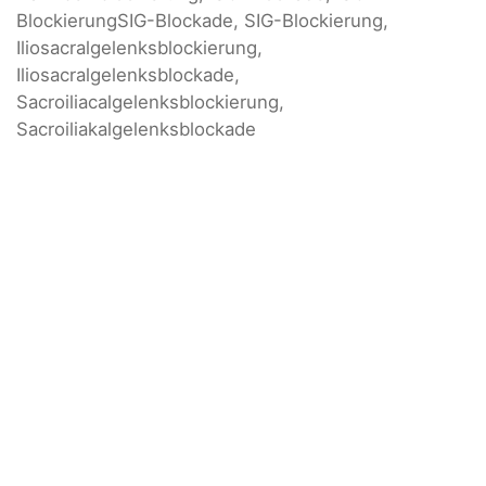
BlockierungSIG-Blockade, SIG-Blockierung,
Iliosacralgelenksblockierung,
Iliosacralgelenksblockade,
Sacroiliacalgelenksblockierung,
Sacroiliakalgelenksblockade