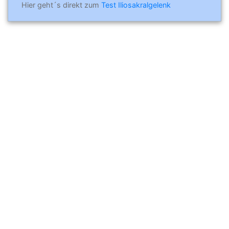
Hier geht´s direkt zum
Test Iliosakralgelenk