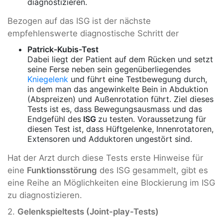
diagnostizieren.
Bezogen auf das ISG ist der nächste
empfehlenswerte diagnostische Schritt der
Patrick-Kubis-Test
Dabei liegt der Patient auf dem Rücken und setzt
seine Ferse neben sein gegenüberliegendes
Kniegelenk
und führt eine Testbewegung durch,
in dem man das angewinkelte Bein in Abduktion
(Abspreizen) und Außenrotation führt. Ziel dieses
Tests ist es, dass Bewegungsausmass und das
Endgefühl des
ISG
zu testen. Voraussetzung für
diesen Test ist, dass Hüftgelenke, Innenrotatoren,
Extensoren und Adduktoren ungestört sind.
Hat der Arzt durch diese Tests erste Hinweise für
eine
Funktionsstörung
des ISG gesammelt, gibt es
eine Reihe an Möglichkeiten eine Blockierung im ISG
zu diagnostizieren.
2.
Gelenkspieltests (Joint-play-Tests)