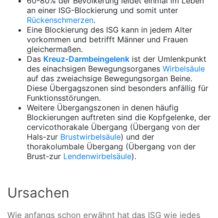
60-80% der Bevölkerung leidet einmal im Leben
an einer ISG-Blockierung und somit unter
Rückenschmerzen
.
Eine Blockierung des ISG kann in jedem Alter
vorkommen und betrifft Männer und Frauen
gleichermaßen.
Das
Kreuz-Darmbeingelenk
ist der Umlenkpunkt
des einachsigen Bewegungsorganes
Wirbelsäule
auf das zweiachsige Bewegungsorgan Beine.
Diese Übergagszonen sind besonders anfällig für
Funktionsstörungen.
Weitere Übergangszonen in denen häufig
Blockierungen auftreten sind die Kopfgelenke, der
cervicothorakale Übergang (Übergang von der
Hals-zur
Brustwirbelsäule
) und der
thorakolumbale Übergang (Übergang von der
Brust-zur
Lendenwirbelsäule
).
Ursachen
Wie anfangs schon erwähnt hat das ISG wie jedes