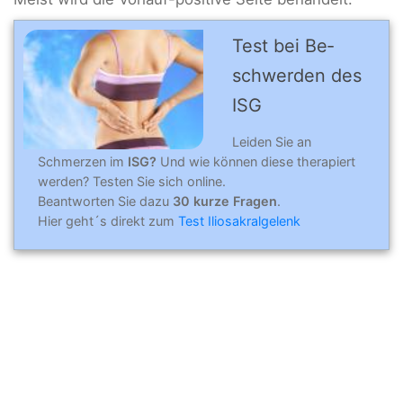
Test bei Be­
schwer­den des
ISG
Leiden Sie an
Schmerzen im
ISG?
Und wie können diese therapiert
werden? Testen Sie sich online.
Beantworten Sie dazu
30 kurze Fragen
.
Hier geht´s direkt zum
Test Iliosakralgelenk