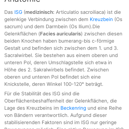
Das
ISG
(
medizinisch:
Articulatio sacroiliaca) ist die
gelenkige Verbindung zwischen dem
Kreuzbein
(Os
sacrum) und dem Darmbein (Os Ilium).Die
Gelenkflächen (
Facies auricularis
) zwischen diesen
beiden Knochen haben bumerang-bis c-förmige
Gestalt und befinden sich zwischen dem 1. und 3.
Sacralwirbel. Sie bestehen aus einem oberen und
unteren Pol, deren Umschlagstelle sich etwa in
Höhe des 2. Sakralwirbels befindet. Zwischen
oberen und unteren Pol befindet sich eine
Knickstelle, deren Winkel 100-120° beträgt.
Für die Stabilität des ISG sind die
Oberflächenbeshaffenheit der Gelenkflächen, die
Lage des Kreuzbeins im
Beckenring
und eine Reihe
von Bändern verantwortlich. Aufgrund dieser
stabilisierenden Faktoren sind im ISG nur geringe