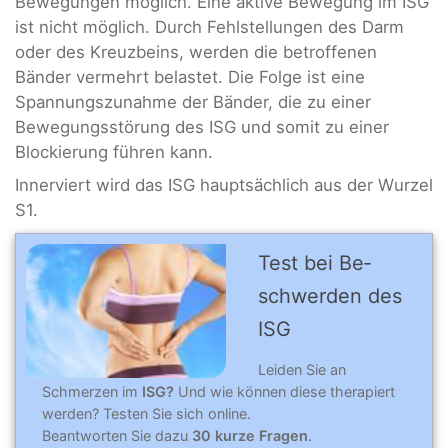
Bewegungen möglich. Eine aktive Bewegung im ISG
ist nicht möglich. Durch Fehlstellungen des Darm
oder des Kreuzbeins, werden die betroffenen
Bänder vermehrt belastet. Die Folge ist eine
Spannungszunahme der Bänder, die zu einer
Bewegungsstörung des ISG und somit zu einer
Blockierung führen kann.
Innerviert wird das ISG hauptsächlich aus der Wurzel
S1.
Test bei Be­
schwer­den des
ISG
Leiden Sie an
Schmerzen im
ISG?
Und wie können diese therapiert
werden? Testen Sie sich online.
Beantworten Sie dazu
30 kurze Fragen
.