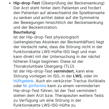
Hip-drop-Test
(Überprüfung der Beckensenkung)
Der Arzt steht hinter dem Patienten und fordert
den Patienten auf abwechselnd die Spielbeinseite
zu senken und achtet dabei auf die Symmetrie
der Bewegungen hinsichtlich der Beckensenkung
und der Beckenrotation.
Beurteilung:
Ist der Hip-drop-Test physiologisch
(seitengleiches Absinken der Beckenhälften) liegt
der Verdacht nahe, dass die Störung nicht in der
Funktionskette LWS-Hüfte-ISG liegt und man
kann direkt mit der Untersuchung in der nächst
höheren Etage beginnen. Diese ist der
Thorakolumbale Übergang (TLÜ).
Ist der Hip-drop-Test
vermindert
, kann eine
Störung vorliegen im ISG, in der
LWS
, oder im
Hüftgelenk
. Auch ein verkürzter Tractus iliotibialis
oder
M. piriformis
kann zu einem verminderten
Hip-drop-Test führen. Ist der Test vermindert
stehen dem Arzt bzw. Therapeuten weitere Tests
zu Verfügung um eine Störung in der
Funktionskette LWS-ISG-Hüfte zu