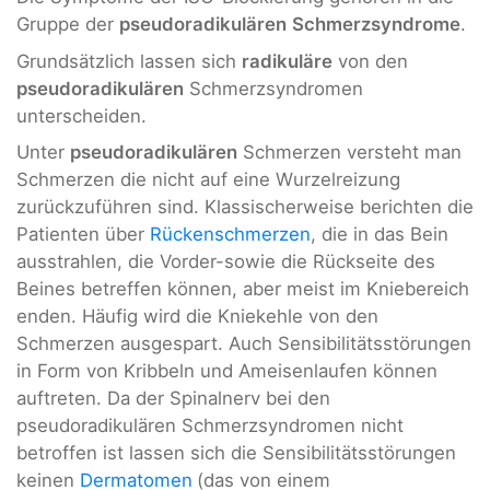
Gruppe der
pseudoradikulären
Schmerzsyndrome
.
Grundsätzlich lassen sich
radikuläre
von den
pseudoradikulären
Schmerzsyndromen
unterscheiden.
Unter
pseudoradikulären
Schmerzen versteht man
Schmerzen die nicht auf eine Wurzelreizung
zurückzuführen sind. Klassischerweise berichten die
Patienten über
Rückenschmerzen
, die in das Bein
ausstrahlen, die Vorder-sowie die Rückseite des
Beines betreffen können, aber meist im Kniebereich
enden. Häufig wird die Kniekehle von den
Schmerzen ausgespart. Auch Sensibilitätsstörungen
in Form von Kribbeln und Ameisenlaufen können
auftreten. Da der Spinalnerv bei den
pseudoradikulären Schmerzsyndromen nicht
betroffen ist lassen sich die Sensibilitätsstörungen
keinen
Dermatomen
(das von einem