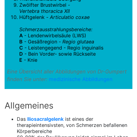
Zwölfter Brustwirbel -
Vertebra thoracica XII
Hüftgelenk -
Articulatio coxae
Schmerzausstrahlungsbereiche:
A
- Lendenwirbelsäule (LWS)
B
- Gesäßregion -
Regio glutaea
C
- Leistengegend - Regio inguinalis
D
- Bein Vorder- sowie Rückseite
E
- Knie
Eine Übersicht aller Abbildungen von Dr-Gumpert
finden Sie unter:
medizinische Abbildungen
Allgemeines
Das
Iliosacralgelenk
ist eines der
therapieintensivsten, von Schmerzen befallenen
Körperbereiche