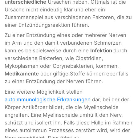
unterschiedliche
Ursachen haben. Oftmals ist die
Ursache nicht eindeutig klar und eher ein
Zusammenspiel aus verschiedenen Faktoren, die zu
einer Entzündungsreaktion führen.
Zu einer Entzündung eines oder mehrerer Nerven
im Arm und den damit verbundenen Schmerzen
kann es beispielsweise durch eine
Infektion
durch
verschiedene Bakterien, wie Clostridien,
Mykoplasmen oder Corynebakterien, kommen.
Medikamente
oder giftige Stoffe können ebenfalls
zu einer Entzündung der Nerven führen.
Eine weitere Möglichkeit stellen
autoimmunologische Erkrankungen
dar, bei der der
Körper Antikörper bildet, die die Myelinscheide
angreifen. Eine Myelinscheide umhüllt den Nerv,
schützt und isoliert ihn. Falls diese Hülle im Rahmen
eines autoimmun Prozesses zerstört wird, wird der
Nerv geschädigt. Dies führt zu