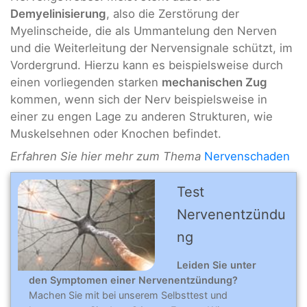
Demyelinisierung
, also die Zerstörung der
Myelinscheide, die als Ummantelung den Nerven
und die Weiterleitung der Nervensignale schützt, im
Vordergrund. Hierzu kann es beispielsweise durch
einen vorliegenden starken
mechanischen Zug
kommen, wenn sich der Nerv beispielsweise in
einer zu engen Lage zu anderen Strukturen, wie
Muskelsehnen oder Knochen befindet.
Erfahren Sie hier mehr zum Thema
Nervenschaden
Test
Nervenentzündu
ng
Leiden Sie unter
den Symptomen einer Nervenentzündung?
Machen Sie mit bei unserem Selbsttest und