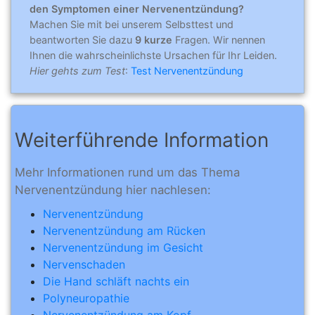
den Symptomen einer Nervenentzündung?
Machen Sie mit bei unserem Selbsttest und
beantworten Sie dazu
9 kurze
Fragen. Wir nennen
Ihnen die wahrscheinlichste Ursachen für Ihr Leiden.
Hier gehts zum Test
:
Test Nervenentzündung
Weiterführende Information
Mehr Informationen rund um das Thema
Nervenentzündung hier nachlesen:
Nervenentzündung
Nervenentzündung am Rücken
Nervenentzündung im Gesicht
Nervenschaden
Die Hand schläft nachts ein
Polyneuropathie
Nervenentzündung am Kopf