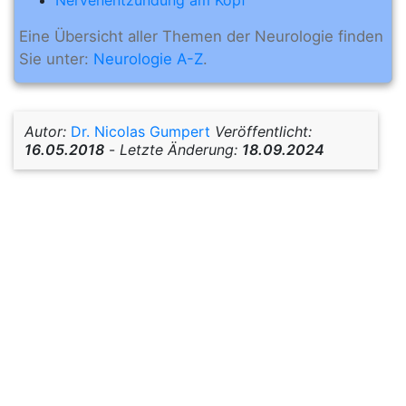
Eine Übersicht aller Themen der Neurologie finden
Sie unter:
Neurologie A-Z
.
Autor:
Dr. Nicolas Gumpert
Veröffentlicht:
16.05.2018
-
Letzte Änderung:
18.09.2024