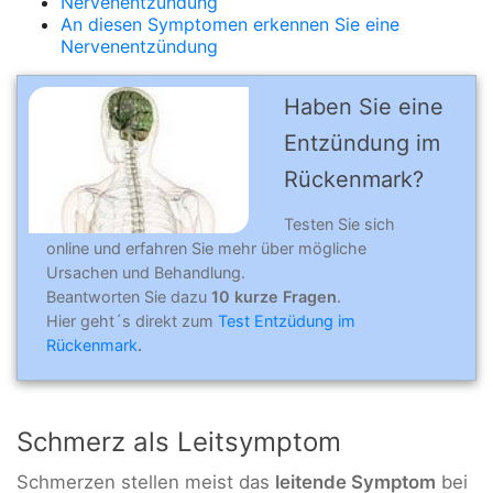
Nervenentzündung
An diesen Symptomen erkennen Sie eine
Nervenentzündung
Haben Sie eine
Entzündung im
Rückenmark?
Testen Sie sich
online und erfahren Sie mehr über mögliche
Ursachen und Behandlung.
Beantworten Sie dazu
10 kurze Fragen
.
Hier geht´s direkt zum
Test Entzüdung im
Rückenmark
.
Schmerz als Leitsymptom
Schmerzen stellen meist das
leitende Symptom
bei