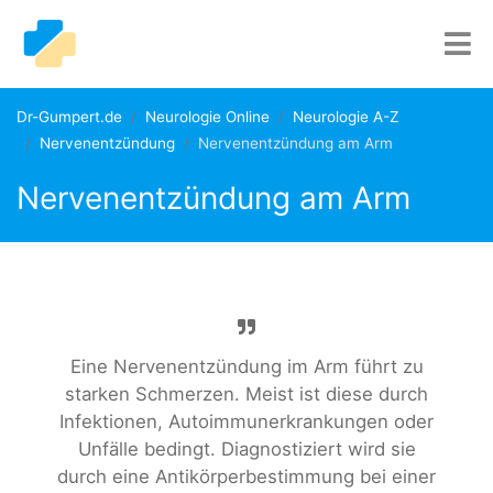
Dr-Gumpert.de
Neurologie Online
Neurologie A-Z
Nervenentzündung
Nervenentzündung am Arm
Nervenentzündung am Arm
Eine Nervenentzündung im Arm führt zu
starken Schmerzen. Meist ist diese durch
Infektionen, Autoimmunerkrankungen oder
Unfälle bedingt. Diagnostiziert wird sie
durch eine Antikörperbestimmung bei einer