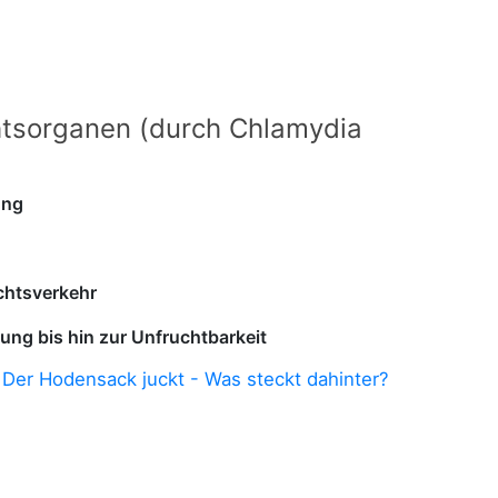
tsorganen (durch Chlamydia
ung
chtsverkehr
ung bis hin zur Unfruchtbarkeit
:
Der Hodensack juckt - Was steckt dahinter?