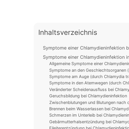
Inhaltsverzeichnis
Symptome einer Chlamydieninfektion b
Symptome einer Chlamydieninfektion i
Allgemeine Symptome einer Chlamydienin
Symptome an den Geschlechtsorganen (
Symptome am Auge (durch Chlamydia tr
Symptome in den Atemwegen (durch Ch
Veränderter Scheidenausfluss bei Chlamy
Geruchsbildung bei Chlamydieninfektion
Zwischenblutungen und Blutungen nach d
Brennen beim Wasserlassen bei Chlamydi
Schmerzen im Unterleib bei Chlamydienin
Gebärmutterhalsentzündung bei Chlamydi
Eileiterentzündung bei Chlamydieninfekti