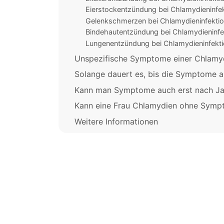
Eierstockentzündung bei Chlamydieninfe
Gelenkschmerzen bei Chlamydieninfekti
Bindehautentzündung bei Chlamydieninfe
Lungenentzündung bei Chlamydieninfekti
Unspezifische Symptome einer Chlamyd
Solange dauert es, bis die Symptome au
Kann man Symptome auch erst nach J
Kann eine Frau Chlamydien ohne Sym
Weitere Informationen