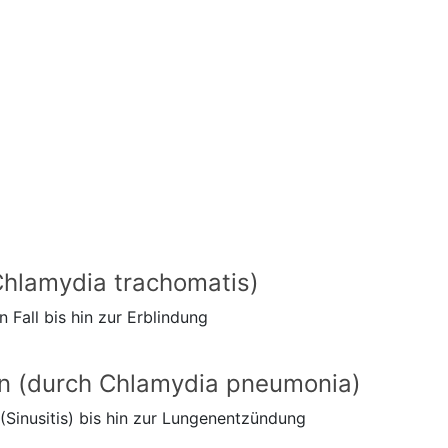
hlamydia trachomatis)
n Fall bis hin zur Erblindung
 (durch Chlamydia pneumonia)
inusitis) bis hin zur Lungenentzündung