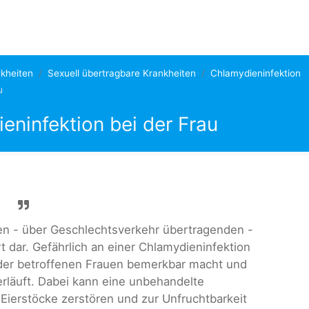
kheiten
Sexuell übertragbare Krankheiten
Chlamydieninfektion
u
ninfektion bei der Frau
n - über Geschlechtsverkehr übertragenden -
t dar. Gefährlich an einer Chlamydieninfektion
% der betroffenen Frauen bemerkbar macht und
rläuft. Dabei kann eine unbehandelte
 Eierstöcke zerstören und zur Unfruchtbarkeit