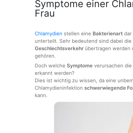
Symptome einer Chlam
Frau
Chlamydien
stellen eine
Bakterienart
dar 
unterteilt. Sehr bedeutend sind dabei die
Geschlechtsverkehr
übertragen werden u
gehören.
Doch welche
Symptome
verursachen die 
erkannt werden?
Dies ist wichtig zu wissen, da eine unb
Chlamydieninfektion
schwerwiegende Fo
kann.