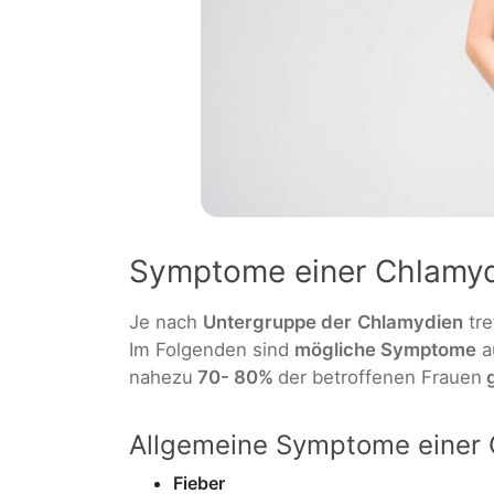
Symptome einer Chlamydi
Je nach
Untergruppe der
Chlamydien
tre
Im Folgenden sind
mögliche Symptome
a
nahezu
70- 80%
der betroffenen Frauen
g
Allgemeine Symptome einer 
Fieber