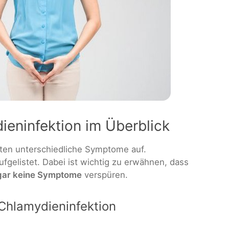
eninfektion im Überblick
ten unterschiedliche Symptome auf.
ufgelistet. Dabei ist wichtig zu erwähnen, dass
ar keine Symptome
verspüren.
Chlamydieninfektion