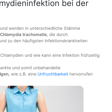
ydieninfektion bei der
und werden in unterschiedliche Stämme
Chlamydia trachomatis
, die durch
nd zu den häufigsten Infektionskrankheiten
Chlamydien und wie kann eine Infektion frühzeitig
emerkte und somit unbehandelte
lgen,
wie z.B. eine
Unfruchtbarkeit
hervorrufen