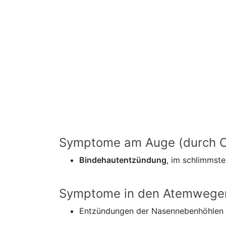
Symptome am Auge (durch C
Bindehautentzündung
, im schlimmste
Symptome in den Atemwegen
Entzündungen der Nasennebenhöhlen (S