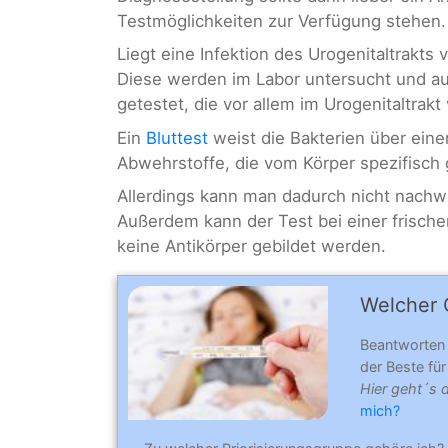
Testmöglichkeiten zur Verfügung stehen.
Liegt eine Infektion des Urogenitaltrakts v
Diese werden im Labor untersucht und a
getestet, die vor allem im Urogenitaltra
Ein
Bluttest
weist die Bakterien über ei
Abwehrstoffe, die vom Körper spezifisch
Allerdings kann man dadurch nicht nachw
Außerdem kann der Test bei einer frischen
keine Antikörper gebildet werden.
Welcher C
Beantworten
der Beste für 
Hier geht´s 
mich?