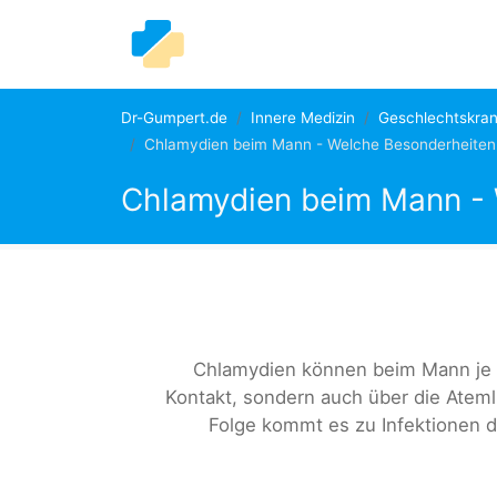
Dr-Gumpert.de
Innere Medizin
Geschlechtskran
Chlamydien beim Mann - Welche Besonderheiten 
Chlamydien beim Mann - 
Chlamydien können beim Mann je n
Kontakt, sondern auch über die Ateml
Folge kommt es zu Infektionen 