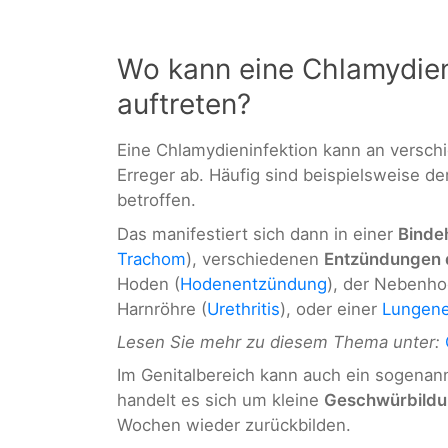
Wo kann eine Chlamydien
auftreten?
Eine Chlamydieninfektion kann an versch
Erreger ab. Häufig sind beispielsweise de
betroffen.
Das manifestiert sich dann in einer
Binde
Trachom
), verschiedenen
Entzündungen d
Hoden (
Hodenentzündung
), der Nebenho
Harnröhre (
Urethritis
), oder einer
Lungen
Lesen Sie mehr zu diesem Thema unter:
Im Genitalbereich kann auch ein sogena
handelt es sich um kleine
Geschwürbild
Wochen wieder zurückbilden.