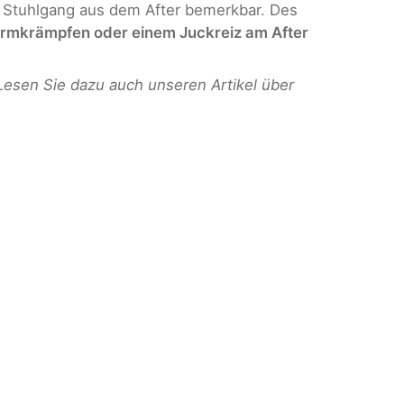
 Stuhlgang aus dem After bemerkbar. Des
armkrämpfen oder einem Juckreiz am After
Lesen Sie dazu auch unseren Artikel über