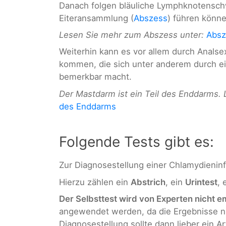
Danach folgen bläuliche Lymphknotenschwe
Eiteransammlung (
Abszess
) führen könne
Lesen Sie mehr zum Abszess unter:
Absz
Weiterhin kann es vor allem durch Analse
kommen, die sich unter anderem durch 
bemerkbar macht.
Der Mastdarm ist ein Teil des Enddarms. 
des Enddarms
Folgende Tests gibt es:
Zur Diagnosestellung einer Chlamydieninf
Hierzu zählen ein
Abstrich
, ein
Urintest
, 
Der Selbsttest wird von Experten nicht 
angewendet werden, da die Ergebnisse nic
Diagnosestellung sollte dann lieber ein 