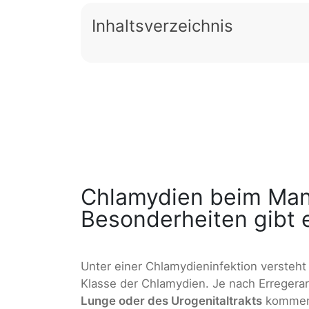
Inhaltsverzeichnis
Chlamydien beim Man
Besonderheiten gibt 
Unter einer Chlamydieninfektion versteh
Klasse der Chlamydien. Je nach Erregera
Lunge oder des Urogenitaltrakts
kommen