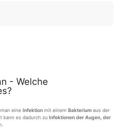
n - Welche
es?
t man eine
Infektion
mit einem
Bakterium
aus der
rt kann es dadurch zu
Infektionen der Augen, der
.