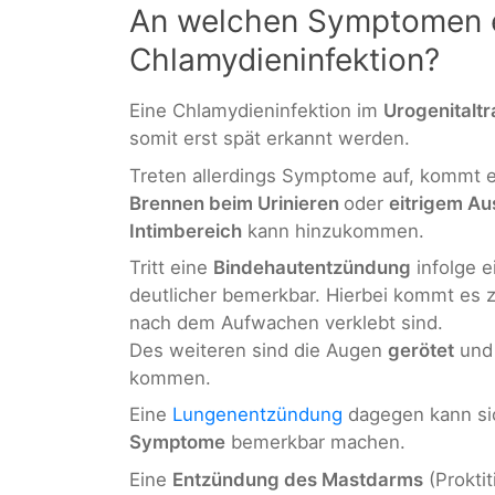
An welchen Symptomen e
Chlamydieninfektion?
Eine Chlamydieninfektion im
Urogenitalt
somit erst spät erkannt werden.
Treten allerdings Symptome auf, kommt 
Brennen beim Urinieren
oder
eitrigem Au
Intimbereich
kann hinzukommen.
Tritt eine
Bindehautentzündung
infolge e
deutlicher bemerkbar. Hierbei kommt es 
nach dem Aufwachen verklebt sind.
Des weiteren sind die Augen
gerötet
und 
kommen.
Eine
Lungenentzündung
dagegen kann si
Symptome
bemerkbar machen.
Eine
Entzündung des Mastdarms
(Proktit