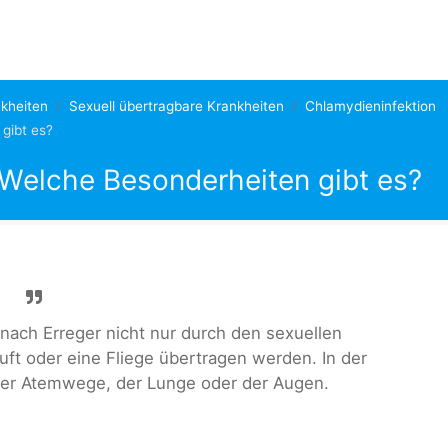
kheiten
Sexuell übertragbare Krankheiten
Chlamydieninfektion
gibt es?
Welche Besonderheiten gibt es?
ach Erreger nicht nur durch den sexuellen
uft oder eine Fliege übertragen werden. In der
der Atemwege, der Lunge oder der Augen.