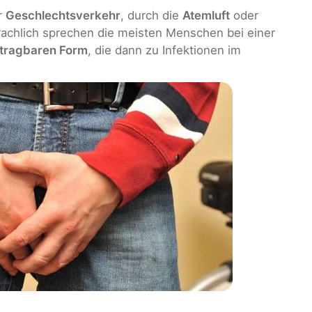
r
Geschlechtsverkehr
, durch die
Atemluft
oder
chlich sprechen die meisten Menschen bei einer
rtragbaren Form
, die dann zu Infektionen im