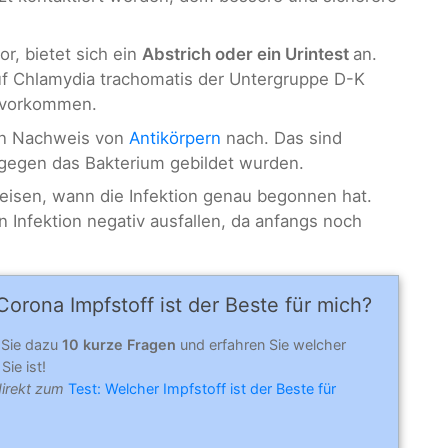
or, bietet sich ein
Abstrich oder ein Urintest
an.
uf Chlamydia trachomatis der Untergruppe D-K
kt vorkommen.
nen Nachweis von
Antikörpern
nach. Das sind
 gegen das Bakterium gebildet wurden.
eisen, wann die Infektion genau begonnen hat.
 Infektion negativ ausfallen, da anfangs noch
orona Impfstoff ist der Beste für mich?
 Sie dazu
10 kurze Fragen
und erfahren Sie welcher
Sie ist!
direkt zum
Test: Welcher Impfstoff ist der Beste für