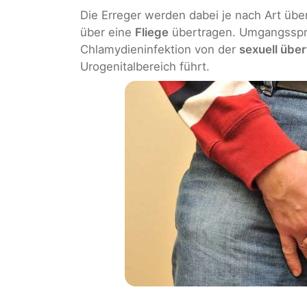
Die Erreger werden dabei je nach Art übe
über eine
Fliege
übertragen. Umgangsspra
Chlamydieninfektion von der
sexuell übe
Urogenitalbereich führt.