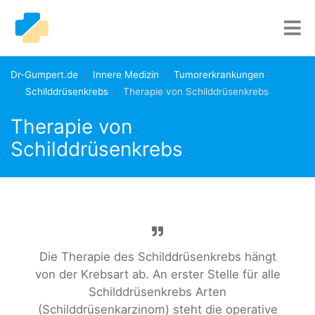
Dr-Gumpert.de
Innere Medizin
Tumorerkrankungen
Schilddrüsenkrebs
Therapie von Schilddrüsenkrebs
Therapie von
Schilddrüsenkrebs
Die Therapie des Schilddrüsenkrebs hängt
von der Krebsart ab. An erster Stelle für alle
Schilddrüsenkrebs Arten
(Schilddrüsenkarzinom) steht die operative