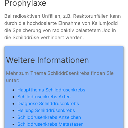
Prophylaxe
Bei radioaktiven Unfällen, z.B. Reaktorunfällen kann
durch die hochdosierte Einnahme von Kaliumjodid
die Speicherung von radioaktiv belastetem Jod in
die Schilddrüse verhindert werden.
Weitere Informationen
Mehr zum Thema Schilddrüsenkrebs finden Sie
unter:
Hauptthema Schilddrüsenkrebs
Schilddrüsenkrebs Arten
Diagnose Schilddrüsenkrebs
Heilung Schilddrüsenkrebs
Schilddrüsenkrebs Anzeichen
Schilddrüsenkrebs Metastasen