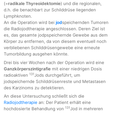
(=
radikale Thyreoidektomie
) und die regionalen,
d.h. die benachbart zur Schilddrüse liegenden
Lymphknoten.
An die Operation wird bei
jod
speichernden Tumoren
die Radiojodtherapie angeschlossen. Deren Ziel ist
es, das gesamte jodpspeichernde Gewebe aus dem
Körper zu entfernen, da von diesem eventuell noch
verbliebenen Schilddrüsengewebe eine erneute
Tumorbildung ausgehen könnte.
Drei bis vier Wochen nach der Operation wird eine
Ganzkörperszintigrafie
mit einer niedrigen Dosis
131
radioaktiven
Jods durchgeführt, um
jodspeichernde Schilddrüsenreste und Metastasen
des Karzinoms zu detektieren.
An diese Untersuchung schließt sich die
Radiojodtherapie
an: Der Patient erhält eine
131
hochdosierte Behandlung von
Jod in mehreren