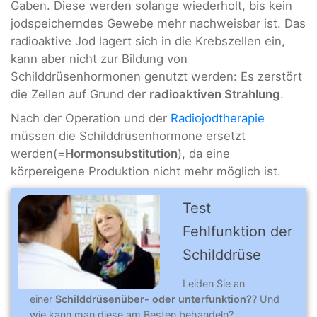
Gaben. Diese werden solange wiederholt, bis kein
jodspeicherndes Gewebe mehr nachweisbar ist. Das
radioaktive Jod lagert sich in die Krebszellen ein,
kann aber nicht zur Bildung von
Schilddrüsenhormonen genutzt werden: Es zerstört
die Zellen auf Grund der
radioaktiven Strahlung
.
Nach der Operation und der
Radiojodtherapie
müssen die Schilddrüsenhormone ersetzt
werden(=
Hormonsubstitution
), da eine
körpereigene Produktion nicht mehr möglich ist.
Test
Fehlfunktion der
Schilddrüse
Leiden Sie an
einer
Schilddrüsenüber- oder unterfunktion?
? Und
wie kann man diese am Besten behandeln?