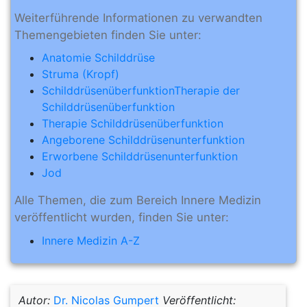
Weiterführende Informationen zu verwandten
Themengebieten finden Sie unter:
Anatomie Schilddrüse
Struma (Kropf)
Schilddrüsenüberfunktion
Therapie der
Schilddrüsenüberfunktion
Therapie Schilddrüsenüberfunktion
Angeborene Schilddrüsenunterfunktion
Erworbene Schilddrüsenunterfunktion
Jod
Alle Themen, die zum Bereich Innere Medizin
veröffentlicht wurden, finden Sie unter:
Innere Medizin A-Z
Autor:
Dr. Nicolas Gumpert
Veröffentlicht: