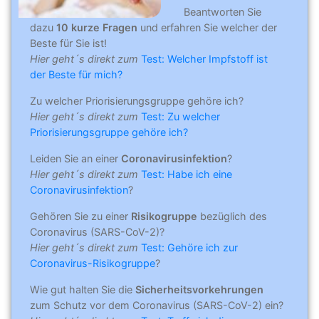
Beantworten Sie
dazu
10 kurze Fragen
und erfahren Sie welcher der
Beste für Sie ist!
Hier geht´s direkt zum
Test: Welcher Impfstoff ist
der Beste für mich?
Zu welcher Priorisierungsgruppe gehöre ich?
Hier geht´s direkt zum
Test: Zu welcher
Priorisierungsgruppe gehöre ich?
Leiden Sie an einer
Coronavirusinfektion
?
Hier geht´s direkt zum
Test: Habe ich eine
Coronavirusinfektion
?
Gehören Sie zu einer
Risikogruppe
bezüglich des
Coronavirus (SARS-CoV-2)?
Hier geht´s direkt zum
Test: Gehöre ich zur
Coronavirus-Risikogruppe
?
Wie gut halten Sie die
Sicherheitsvorkehrungen
zum Schutz vor dem Coronavirus (SARS-CoV-2) ein?