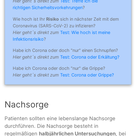
Hier geht´s direkt zum
Test: Treffe ich die
richtigen Sicherheitsvorkehrungen
?
Wie hoch ist Ihr
Risiko
sich in nächster Zeit mit dem
Coronavirus (SARS-CoV-2) zu infizieren?
Hier geht´s direkt zum
Test: Wie hoch ist meine
Infektionsrisiko
?
Habe ich Corona oder doch "nur" einen Schnupfen?
Hier geht´s direkt zum
Test: Corona oder Erkältung?
Habe ich Corona oder doch "nur" die Grippe?
Hier geht´s direkt zum
Test: Corona oder Grippe?
Nachsorge
Patienten sollten eine lebenslange Nachsorge
durchführen. Die Nachsorge besteht in
regelmäßigen
halbjährlichen Untersuchungen
, bei