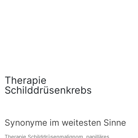
Therapie
Schilddrüsenkrebs
Synonyme im weitesten Sinne
Therapie Schilddrüsenmalignom, papilläres