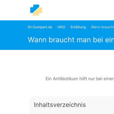
Dr-Gumpert.de
HNO
Erkältung
Wann braucht 
Wann braucht man bei eine
Ein Antibiotikum hilft nur bei eine
Inhaltsverzeichnis