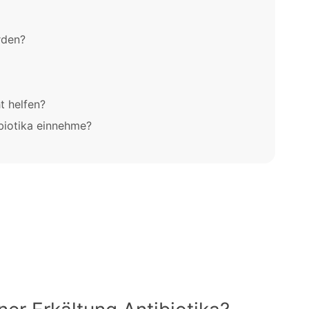
rden?
t helfen?
biotika einnehme?