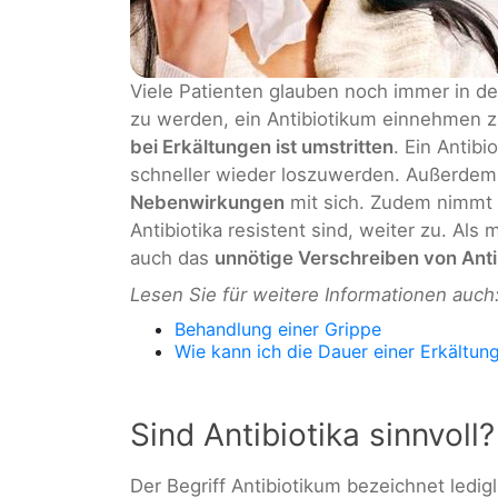
Viele Patienten glauben noch immer in d
zu werden, ein Antibiotikum einnehmen 
bei Erkältungen ist umstritten
. Ein Antibi
schneller wieder loszuwerden. Außerdem 
Nebenwirkungen
mit sich. Zudem nimmt 
Antibiotika resistent sind, weiter zu. Als
auch das
unnötige Verschreiben von Anti
Lesen Sie für weitere Informationen auch
Behandlung einer Grippe
Wie kann ich die Dauer einer Erkältun
Sind Antibiotika sinnvoll?
Der Begriff Antibiotikum bezeichnet ledig