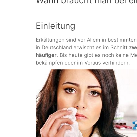
Wann braucht man bei ein
Einleitung
Erkältungen sind vor Allem in bestimmte
in Deutschland erwischt es im Schnitt
zwe
häufiger
. Bis heute gibt es noch keine M
bekämpfen oder im Voraus verhindern.