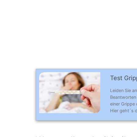
Test Grip
Leiden Sie an
Beantworten
einer Grippe 
Hier geht´s 