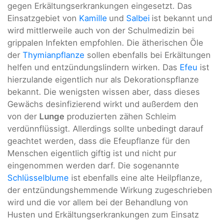
gegen Erkältungserkrankungen eingesetzt. Das
Einsatzgebiet von
Kamille
und
Salbei
ist bekannt und
wird mittlerweile auch von der Schulmedizin bei
grippalen Infekten empfohlen. Die ätherischen Öle
der
Thymianpflanze
sollen ebenfalls bei Erkältungen
helfen und entzündungslindern wirken. Das
Efeu
ist
hierzulande eigentlich nur als Dekorationspflanze
bekannt. Die wenigsten wissen aber, dass dieses
Gewächs desinfizierend wirkt und außerdem den
von der
Lunge
produzierten zähen Schleim
verdünnflüssigt. Allerdings sollte unbedingt darauf
geachtet werden, dass die Efeupflanze für den
Menschen eigentlich giftig ist und nicht pur
eingenommen werden darf. Die sogenannte
Schlüsselblume
ist ebenfalls eine alte Heilpflanze,
der entzündungshemmende Wirkung zugeschrieben
wird und die vor allem bei der Behandlung von
Husten und Erkältungserkrankungen zum Einsatz