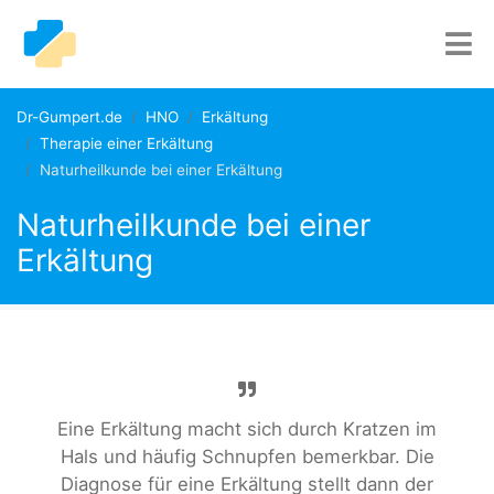
Dr-Gumpert.de
HNO
Erkältung
Therapie einer Erkältung
Naturheilkunde bei einer Erkältung
Naturheilkunde bei einer
Erkältung
Eine Erkältung macht sich durch Kratzen im
Hals und häufig Schnupfen bemerkbar. Die
Diagnose für eine Erkältung stellt dann der