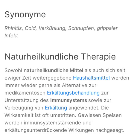
Synonyme
Rhinitis, Cold, Verkühlung, Schnupfen, grippaler
Infekt
Naturheilkundliche Therapie
Sowohl
naturheilkundliche Mittel
als auch sich seit
ewiger Zeit weitergegebene
Haushaltsmittel
werden
immer wieder gerne als Alternative zur
medikamentösen
Erkältungsbehandlung
zur
Unterstützung des
Immunsystems
sowie zur
Vorbeugung von
Erkältung
angewendet. Die
Wirksamkeit ist oft umstritten. Gewissen Speisen
werden immunsystemstärkende und
erkältungsunterdrückende Wirkungen nachgesagt.