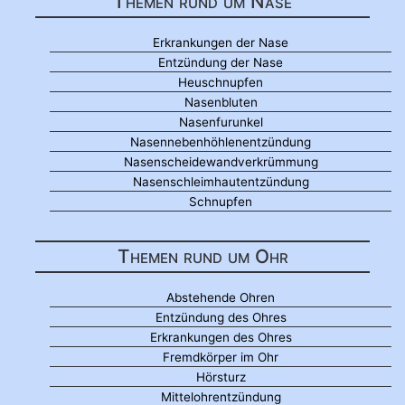
Themen rund um Nase
Erkrankungen der Nase
Entzündung der Nase
Heuschnupfen
Nasenbluten
Nasenfurunkel
Nasennebenhöhlenentzündung
Nasenscheidewandverkrümmung
Nasenschleimhautentzündung
Schnupfen
Themen rund um Ohr
Abstehende Ohren
Entzündung des Ohres
Erkrankungen des Ohres
Fremdkörper im Ohr
Hörsturz
Mittelohrentzündung