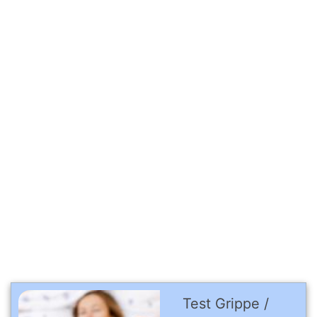
Test Grippe /