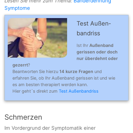
Lesen Sie mehr zum Thema:
Bänderdehnung
Symptome
Test Außen­
band­riss
Ist Ihr
Außenband
gerissen oder doch
nur überdehnt oder
gezerrt
?
Beantworten Sie hierzu
14 kurze Fragen
und
erfahren Sie, ob Ihr Außenband gerissen ist und wie
es am besten therapiert werden kann.
Hier geht´s direkt zum
Test Außenbandriss
Schmerzen
Im Vordergrund der Symptomatik einer