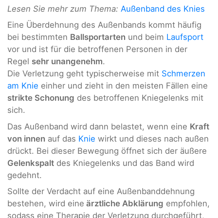
Lesen Sie mehr zum Thema:
Außenband des Knies
Eine Überdehnung des Außenbands kommt häufig
bei bestimmten
Ballsportarten
und beim
Laufsport
vor und ist für die betroffenen Personen in der
Regel
sehr unangenehm
.
Die Verletzung geht typischerweise mit
Schmerzen
am Knie
einher und zieht in den meisten Fällen eine
strikte Schonung
des betroffenen Kniegelenks mit
sich.
Das Außenband wird dann belastet, wenn eine
Kraft
von innen
auf das
Knie
wirkt und dieses nach außen
drückt. Bei dieser Bewegung öffnet sich der äußere
Gelenkspalt
des Kniegelenks und das Band wird
gedehnt.
Sollte der Verdacht auf eine Außenbanddehnung
bestehen, wird eine
ärztliche Abklärung
empfohlen,
sodass eine Therapie der Verletzung durchgeführt,