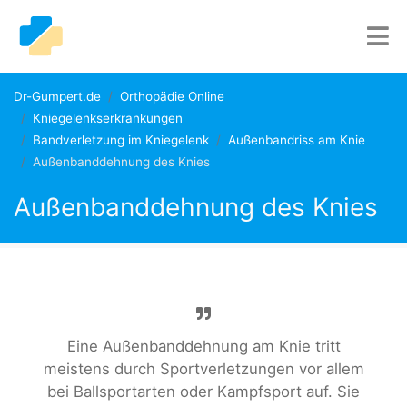
Dr-Gumpert.de
Orthopädie Online
Kniegelenkserkrankungen
Bandverletzung im Kniegelenk
Außenbandriss am Knie
Außenbanddehnung des Knies
Außenbanddehnung des Knies
Eine Außenbanddehnung am Knie tritt
meistens durch Sportverletzungen vor allem
bei Ballsportarten oder Kampfsport auf. Sie