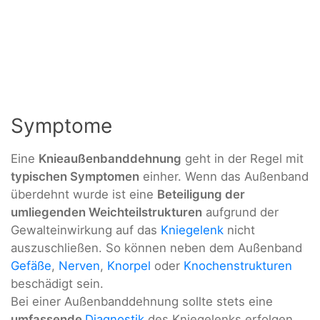
Symptome
Eine
Knieaußenbanddehnung
geht in der Regel mit
typischen Symptomen
einher. Wenn das Außenband
überdehnt wurde ist eine
Beteiligung der
umliegenden Weichteilstrukturen
aufgrund der
Gewalteinwirkung auf das
Kniegelenk
nicht
auszuschließen. So können neben dem Außenband
Gefäße
,
Nerven
,
Knorpel
oder
Knochenstrukturen
beschädigt sein.
Bei einer Außenbanddehnung sollte stets eine
umfassende
Diagnostik
des Kniegelenks erfolgen,