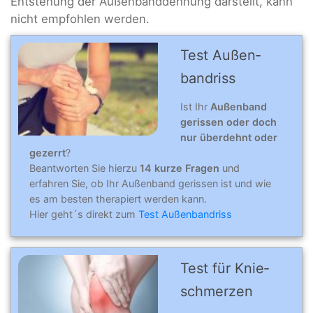
Entstehung der Außenbanddehnung darstellt, kann
nicht empfohlen werden.
Test Außen­
band­riss
Ist Ihr
Außenband
gerissen oder doch
nur überdehnt oder
gezerrt
?
Beantworten Sie hierzu
14 kurze Fragen
und
erfahren Sie, ob Ihr Außenband gerissen ist und wie
es am besten therapiert werden kann.
Hier geht´s direkt zum
Test Außenbandriss
Test für Knie­
schmer­zen