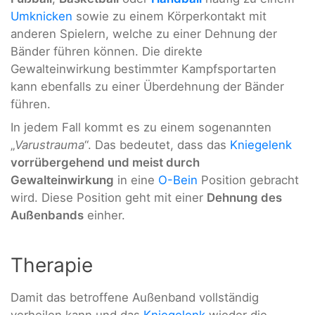
Umknicken
sowie zu einem Körperkontakt mit
anderen Spielern, welche zu einer Dehnung der
Bänder führen können. Die direkte
Gewalteinwirkung bestimmter Kampfsportarten
kann ebenfalls zu einer Überdehnung der Bänder
führen.
In jedem Fall kommt es zu einem sogenannten
„
Varustrauma
“. Das bedeutet, dass das
Kniegelenk
vorrübergehend und meist durch
Gewalteinwirkung
in eine
O-Bein
Position gebracht
wird. Diese Position geht mit einer
Dehnung des
Außenbands
einher.
Therapie
Damit das betroffene Außenband vollständig
verheilen kann und das
Kniegelenk
wieder die