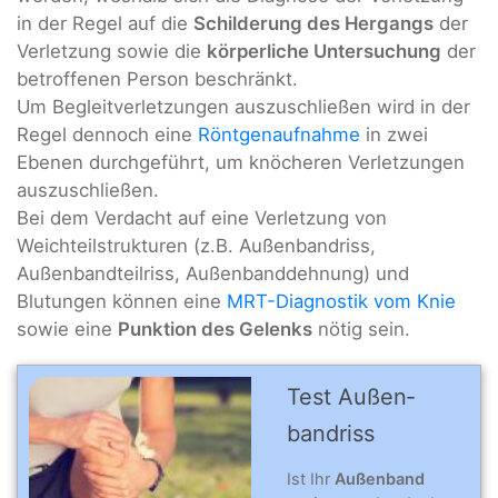
in der Regel auf die
Schilderung des Hergangs
der
Verletzung sowie die
körperliche Untersuchung
der
betroffenen Person beschränkt.
Um Begleitverletzungen auszuschließen wird in der
Regel dennoch eine
Röntgenaufnahme
in zwei
Ebenen durchgeführt, um knöcheren Verletzungen
auszuschließen.
Bei dem Verdacht auf eine Verletzung von
Weichteilstrukturen (z.B. Außenbandriss,
Außenbandteilriss, Außenbanddehnung) und
Blutungen können eine
MRT-Diagnostik vom Knie
sowie eine
Punktion des Gelenks
nötig sein.
Test Außen­
band­riss
Ist Ihr
Außenband