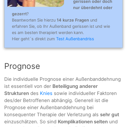
gerissen oder doch
nur überdehnt oder
gezerrt
?
Beantworten Sie hierzu
14 kurze Fragen
und
erfahren Sie, ob Ihr Außenband gerissen ist und wie
es am besten therapiert werden kann.
Hier geht´s direkt zum
Test Außenbandriss
Prognose
Die individuelle Prognose einer Außenbanddehnung
ist essentiell von der
Beteiligung anderer
Strukturen
des
Knies
sowie individueller Faktoren
des/der Betroffenen abhängig. Generell ist die
Prognose einer Außenbanddehnung bei
konsequenter Therapie der Verletzung als
sehr gut
einzuschätzen. So sind
Komplikationen selten
und