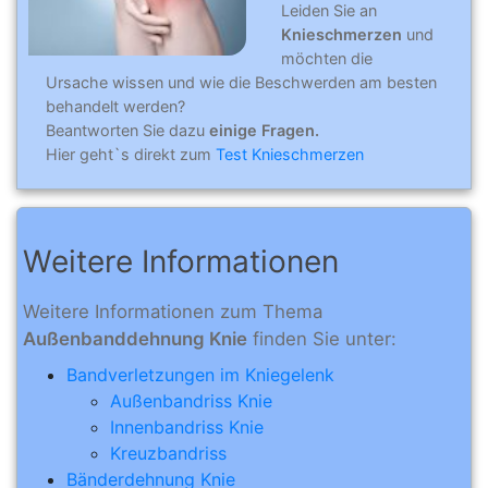
Leiden Sie an
Knieschmerzen
und
möchten die
Ursache wissen und wie die Beschwerden am besten
behandelt werden?
Beantworten Sie dazu
einige Fragen.
Hier geht`s direkt zum
Test Knieschmerzen
Weitere Informationen
Weitere Informationen zum Thema
Außenbanddehnung Knie
finden Sie unter:
Bandverletzungen im Kniegelenk
Außenbandriss Knie
Innenbandriss Knie
Kreuzbandriss
Bänderdehnung Knie