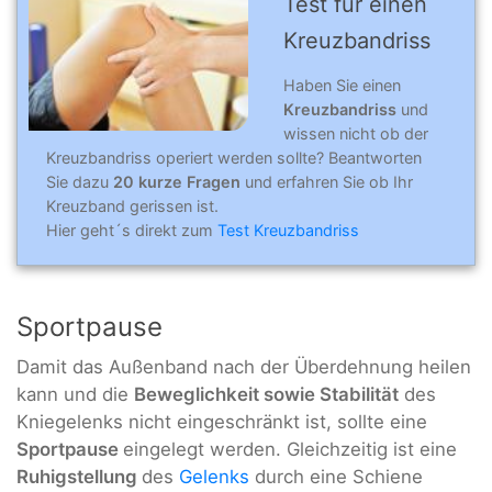
Test für einen
Kreuzbandriss
Haben Sie einen
Kreuzbandriss
und
wissen nicht ob der
Kreuzbandriss operiert werden sollte? Beantworten
Sie dazu
20 kurze Fragen
und erfahren Sie ob Ihr
Kreuzband gerissen ist.
Hier geht´s direkt zum
Test Kreuzbandriss
Sportpause
Damit das Außenband nach der Überdehnung heilen
kann und die
Beweglichkeit sowie Stabilität
des
Kniegelenks nicht eingeschränkt ist, sollte eine
Sportpause
eingelegt werden. Gleichzeitig ist eine
Ruhigstellung
des
Gelenks
durch eine Schiene