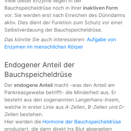
Viele dieser Enzyme liegen in der
Bauchspeicheldrüse noch in ihrer
inaktiven Form
vor. Sie werden erst nach Erreichen des Dünndarms
aktiv. Dies dient der Funktion zum Schutz vor einer
Selbstverdauung der Bauchspeicheldrüse.
Das könnte Sie auch interessieren:
Aufgabe von
Enzymen im menschlichen Körper
Endogener Anteil der
Bauchspeicheldrüse
Der
endogene Anteil
macht -was den Anteil am
Pankreasgewebe betrifft- die Minderheit aus. Er
besteht aus den sogenannten
Langerhans-Inseln
,
welche in erster Linie aus
A-Zellen
,
B-Zellen
und
D-
Zellen
bestehen.
Hier werden die
Hormone der Bauchspeicheldrüse
produziert, die dann direkt ins Blut abgegeben