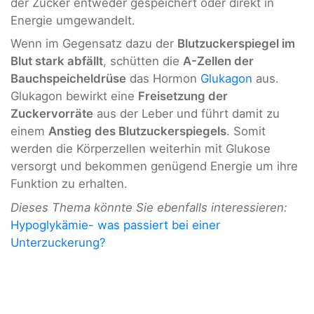
der Zucker entweder gespeichert oder direkt in
Energie umgewandelt.
Wenn im Gegensatz dazu der
Blutzuckerspiegel im
Blut stark abfällt
, schütten die
A-Zellen der
Bauchspeicheldrüse
das Hormon
Glukagon
aus.
Glukagon bewirkt eine
Freisetzung der
Zuckervorräte
aus der Leber und führt damit zu
einem
Anstieg des Blutzuckerspiegels
. Somit
werden die Körperzellen weiterhin mit Glukose
versorgt und bekommen genügend Energie um ihre
Funktion zu erhalten.
Dieses Thema könnte Sie ebenfalls interessieren:
Hypoglykämie- was passiert bei einer
Unterzuckerung?