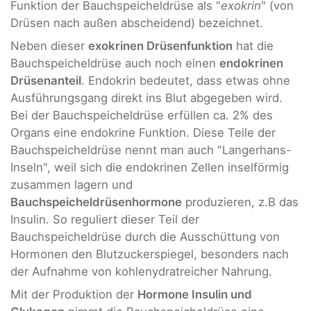
Funktion der Bauchspeicheldrüse als "
exokrin
" (von
Drüsen nach außen abscheidend) bezeichnet.
Neben dieser
exokrinen Drüsenfunktion
hat die
Bauchspeicheldrüse auch noch einen
endokrinen
Drüsenanteil
. Endokrin bedeutet, dass etwas ohne
Ausführungsgang direkt ins Blut abgegeben wird.
Bei der Bauchspeicheldrüse erfüllen ca. 2% des
Organs eine endokrine Funktion. Diese Teile der
Bauchspeicheldrüse nennt man auch "Langerhans-
Inseln", weil sich die endokrinen Zellen inselförmig
zusammen lagern und
Bauchspeicheldrüsenhormone
produzieren, z.B das
Insulin. So reguliert dieser Teil der
Bauchspeicheldrüse durch die Ausschüttung von
Hormonen den Blutzuckerspiegel, besonders nach
der Aufnahme von kohlenydratreicher Nahrung.
Mit der Produktion der
Hormone Insulin und