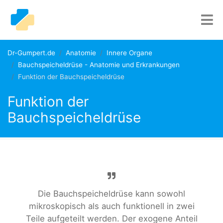
Dr-Gumpert.de
Anatomie
Innere Organe
Bauchspeicheldrüse - Anatomie und Erkrankungen
Funktion der Bauchspeicheldrüse
Funktion der
Bauchspeicheldrüse
Die Bauchspeicheldrüse kann sowohl
mikroskopisch als auch funktionell in zwei
Teile aufgeteilt werden. Der exogene Anteil