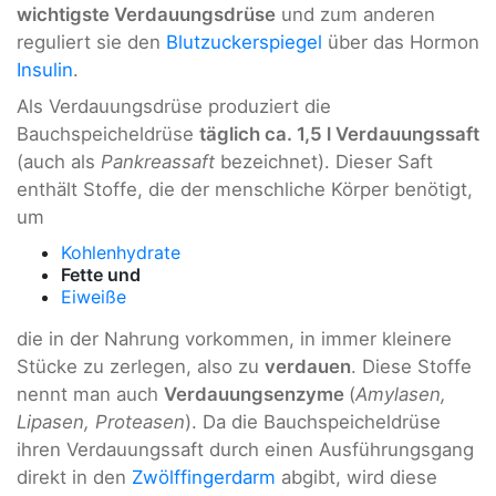
wichtigste Verdauungsdrüse
und zum anderen
reguliert sie den
Blutzuckerspiegel
über das Hormon
Insulin
.
Als Verdauungsdrüse produziert die
Bauchspeicheldrüse
täglich ca. 1,5 l Verdauungssaft
(auch als
Pankreassaft
bezeichnet). Dieser Saft
enthält Stoffe, die der menschliche Körper benötigt,
um
Kohlenhydrate
Fette und
Eiweiße
die in der Nahrung vorkommen, in immer kleinere
Stücke zu zerlegen, also zu
verdauen
. Diese Stoffe
nennt man auch
Verdauungsenzyme
(
Amylasen,
Lipasen, Proteasen
). Da die Bauchspeicheldrüse
ihren Verdauungssaft durch einen Ausführungsgang
direkt in den
Zwölffingerdarm
abgibt, wird diese