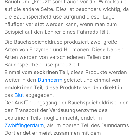
Bauch
und „kreuzt“ somit auch vor der Wirbelsäule
auf die andere Seite. Dies ist besonders wichtig, da
die Bauchspeicheldrüse aufgrund dieser Lage
häufiger verletzt werden kann, wenn man zum
Beispiel auf den Lenker eines Fahrrads fällt.
Die Bauchspeicheldrüse produziert zwei große
Arten von
Enzymen und Hormonen. Diese beiden
Arten werden von verschiedenen Teilen der
Bauchspeicheldrüse produziert.
Einmal vom
exokrinen Teil
, diese Produkte werden
weiter in den
Dünndarm
geleitet und einmal vom
endokrinen Teil
, diese Produkte werden direkt in
das
Blut
abgegeben.
Der Ausführungsgang der Bauchspeicheldrüse, der
den Transport der Verdauungsenzyme des
exokrinen Teils möglich macht, endet im
Zwölffingerdarm
, als im oberen Teil des Dünndarms.
Dort endet er meist zusammen mit dem