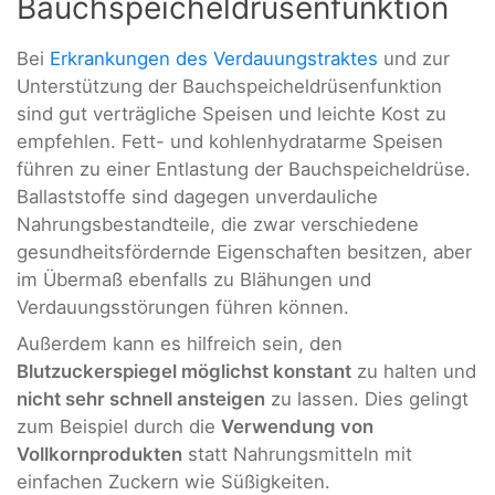
Bauchspeicheldrüsenfunktion
Bei
Erkrankungen des Verdauungstraktes
und zur
Unterstützung der Bauchspeicheldrüsenfunktion
sind gut verträgliche Speisen und leichte Kost zu
empfehlen. Fett- und kohlenhydratarme Speisen
führen zu einer Entlastung der Bauchspeicheldrüse.
Ballaststoffe sind dagegen unverdauliche
Nahrungsbestandteile, die zwar verschiedene
gesundheitsfördernde Eigenschaften besitzen, aber
im Übermaß ebenfalls zu Blähungen und
Verdauungsstörungen führen können.
Außerdem kann es hilfreich sein, den
Blutzuckerspiegel möglichst konstant
zu halten und
nicht sehr schnell ansteigen
zu lassen. Dies gelingt
zum Beispiel durch die
Verwendung von
Vollkornprodukten
statt Nahrungsmitteln mit
einfachen Zuckern wie Süßigkeiten.