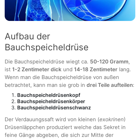
Aufbau der
Bauchspeicheldrüse
Die Bauchspeicheldrüse wiegt ca.
50-120 Gramm
,
ist
1-2 Zentimeter dick
und
14-18 Zentimeter
lang.
Wenn man die Bauchspeicheldrüse von außen
betrachtet, kann man sie grob in
drei Teile aufteilen
:
Bauchspeicheldrüsenkopf
Bauchspeicheldrüsenkörper
Bauchspeicheldrüsenschwanz
Der Verdauungssaft wird von kleinen (
exokrinen
)
Drüsenläppchen produziert welche das Sekret in
feine Gänge abgeben, die sich zur Mitte der