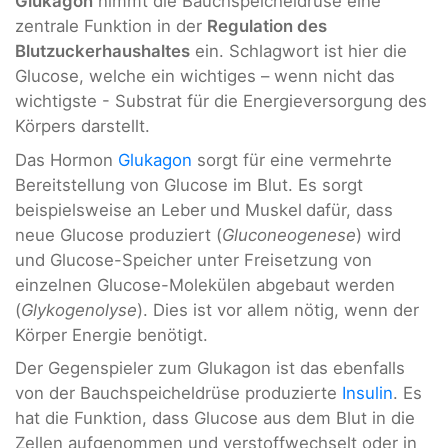
Glukagon
nimmt die Bauchspeicheldrüse eine
zentrale Funktion in der
Regulation des
Blutzuckerhaushaltes
ein. Schlagwort ist hier die
Glucose, welche ein wichtiges – wenn nicht das
wichtigste - Substrat für die Energieversorgung des
Körpers darstellt.
Das Hormon
Glukagon
sorgt für eine vermehrte
Bereitstellung von Glucose im Blut. Es sorgt
beispielsweise an Leber
und Muskel
dafür, dass
neue Glucose produziert (
Gluconeogenese
) wird
und Glucose-Speicher unter Freisetzung von
einzelnen Glucose-Molekülen abgebaut werden
(
Glykogenolyse
). Dies ist vor allem nötig, wenn der
Körper Energie benötigt.
Der Gegenspieler zum Glukagon ist das ebenfalls
von der Bauchspeicheldrüse produzierte
Insulin
. Es
hat die Funktion, dass Glucose aus dem Blut in die
Zellen aufgenommen und verstoffwechselt oder in