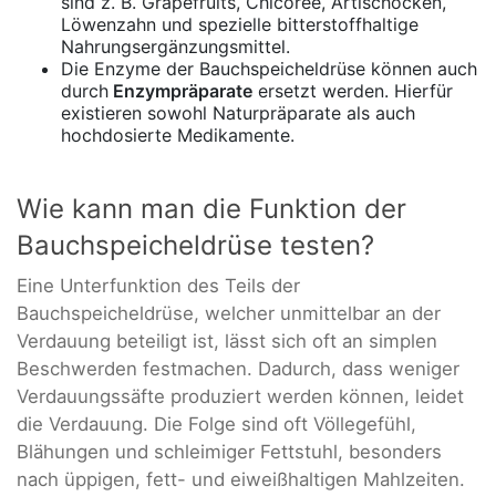
sind z. B. Grapefruits, Chicoree, Artischocken,
Löwenzahn und spezielle bitterstoffhaltige
Nahrungsergänzungsmittel.
Die Enzyme der Bauchspeicheldrüse können auch
durch
Enzympräparate
ersetzt werden. Hierfür
existieren sowohl Naturpräparate als auch
hochdosierte Medikamente.
Wie kann man die Funktion der
Bauchspeicheldrüse testen?
Eine Unterfunktion des Teils der
Bauchspeicheldrüse, welcher unmittelbar an der
Verdauung beteiligt ist, lässt sich oft an simplen
Beschwerden festmachen. Dadurch, dass weniger
Verdauungssäfte produziert werden können, leidet
die Verdauung. Die Folge sind oft Völlegefühl,
Blähungen und schleimiger Fettstuhl, besonders
nach üppigen, fett- und eiweißhaltigen Mahlzeiten.