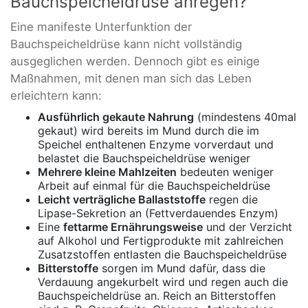
Bauchspeicheldrüse anregen?
Eine manifeste Unterfunktion der
Bauchspeicheldrüse kann nicht vollständig
ausgeglichen werden. Dennoch gibt es einige
Maßnahmen, mit denen man sich das Leben
erleichtern kann:
Ausführlich gekaute Nahrung
(mindestens 40mal
gekaut) wird bereits im Mund durch die im
Speichel enthaltenen Enzyme vorverdaut und
belastet die Bauchspeicheldrüse weniger
Mehrere kleine Mahlzeiten
bedeuten weniger
Arbeit auf einmal für die Bauchspeicheldrüse
Leicht verträgliche Ballaststoffe
regen die
Lipase-Sekretion an (Fettverdauendes Enzym)
Eine
fettarme Ernährungsweise
und der Verzicht
auf Alkohol und Fertigprodukte mit zahlreichen
Zusatzstoffen entlasten die Bauchspeicheldrüse
Bitterstoffe
sorgen im Mund dafür, dass die
Verdauung angekurbelt wird und regen auch die
Bauchspeicheldrüse an. Reich an Bitterstoffen