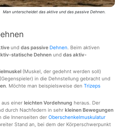
Man unterscheidet das aktive und das passive Dehnen.
Dehnen
ktive
und
das passive
Dehnen
. Beim aktiven
ktiv-statische Dehnen
und
das aktiv-
ielmuskel
(Muskel, der gedehnt werden soll)
(Gegenspieler) in die Dehnstellung gebracht und
den
. Möchte man beispielsweise den
Trizeps
 aus einer
leichten Vordehnung
heraus. Der
und durch Nachfedern in sehr
kleinen Bewegungen
 die Innenseiten der
Oberschenkelmuskulatur
rbreiter Stand an, bei dem der Körperschwerpunkt