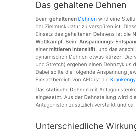
Das gehaltene Dehnen
Beim
gehaltenen
Dehnen
wird eine Stell
der Zielmuskulatur zu verspüren ist. Dies
Einsatz des gehaltenen Dehnens ist die
N
Wettkampf
. Beim
Anspannungs-Entspan
einer
mittleren Intensität
, und das anschl
dynamischen Dehnen etwas
kürzer
. Die
und Stretch) ergeben einen Dehnzyklus de
Dabei sollte die folgende Anspannung je
Einsatzbereich von AED ist die
Krankengy
Das
statische Dehnen
mit Antagonistenko
eingesetzt. Aus der Dehnstellung wird 
Antagonisten zusätzlich verstärkt und ca.
Unterschiedliche Wirkun