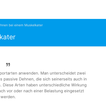
hnen bei einem Muskelkater
kater
portarten anwenden. Man unterscheidet zwei
 passive Dehnen, die sich seinerseits auch in
. Diese Arten haben unterschiedliche Wirkung
ch vor oder nach einer Belastung eingesetzt
werden.