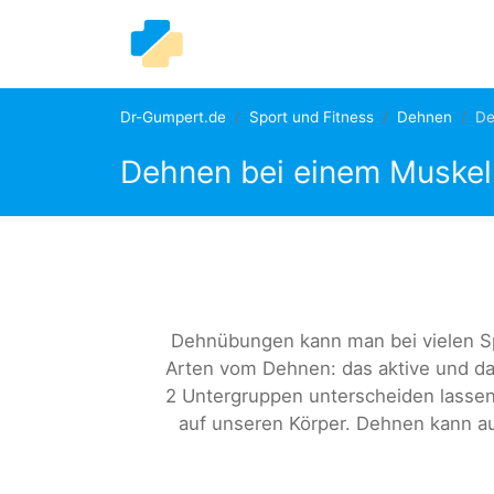
Dr-Gumpert.de
Sport und Fitness
Dehnen
De
Dehnen bei einem Muskel
Dehnübungen kann man bei vielen S
Arten vom Dehnen: das aktive und das
2 Untergruppen unterscheiden lassen
auf unseren Körper. Dehnen kann au