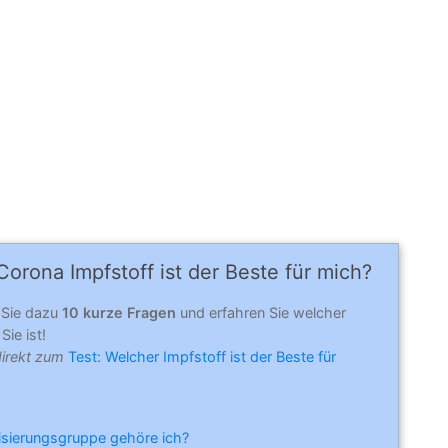
orona Impfstoff ist der Beste für mich?
 Sie dazu
10 kurze Fragen
und erfahren Sie welcher
Sie ist!
direkt zum
Test: Welcher Impfstoff ist der Beste für
risierungsgruppe gehöre ich?