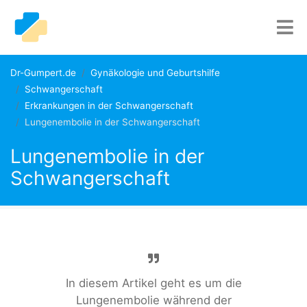
Dr-Gumpert.de
Gynäkologie und Geburtshilfe
Schwangerschaft
Erkrankungen in der Schwangerschaft
Lungenembolie in der Schwangerschaft
Lungenembolie in der
Schwangerschaft
In diesem Artikel geht es um die
Lungenembolie während der