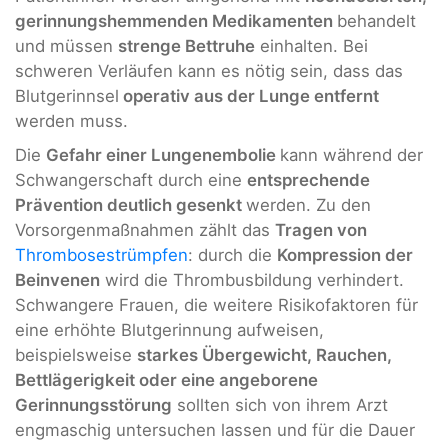
gerinnungshemmenden Medikamenten
behandelt
und müssen
strenge Bettruhe
einhalten. Bei
schweren Verläufen kann es nötig sein, dass das
Blutgerinnsel
operativ aus der Lunge entfernt
werden muss.
Die
Gefahr einer Lungenembolie
kann während der
Schwangerschaft durch eine
entsprechende
Prävention deutlich gesenkt
werden. Zu den
Vorsorgenmaßnahmen zählt das
Tragen von
Thrombosestrümpfen
: durch die
Kompression der
Beinvenen
wird die Thrombusbildung verhindert.
Schwangere Frauen, die weitere Risikofaktoren für
eine erhöhte Blutgerinnung aufweisen,
beispielsweise
starkes Übergewicht, Rauchen,
Bettlägerigkeit oder eine angeborene
Gerinnungsstörung
sollten sich von ihrem Arzt
engmaschig untersuchen lassen und für die Dauer