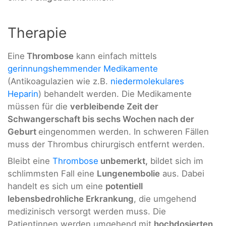
Therapie
Eine
Thrombose
kann einfach mittels
gerinnungshemmender Medikamente
(Antikoagulazien wie z.B.
niedermolekulares
Heparin
) behandelt werden. Die Medikamente
müssen für die
verbleibende Zeit der
Schwangerschaft bis sechs Wochen nach der
Geburt
eingenommen werden. In schweren Fällen
muss der Thrombus chirurgisch entfernt werden.
Bleibt eine
Thrombose
unbemerkt,
bildet sich im
schlimmsten Fall eine
Lungenembolie
aus. Dabei
handelt es sich um eine
potentiell
lebensbedrohliche Erkrankung
, die umgehend
medizinisch versorgt werden muss. Die
Patientinnen werden umgehend mit
hochdosierten,