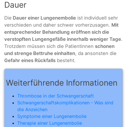
Dauer
Die
Dauer einer Lungenembolie
ist individuell sehr
verschieden und daher schwer vorherzusagen.
Mit
entsprechender Behandlung eröffnen sich die
verstopften Lungengefäße innerhalb weniger Tage
.
Trotzdem müssen sich die Patientinnen
schonen
und strenge Bettruhe einhalten
, da ansonsten die
Gefahr eines Rückfalls
besteht.
Weiterführende Informationen
Thrombose in der Schwangerschaft
Schwangerschaftskomplikationen - Was sind
die Anzeichen
Symptome einer Lungenembolie
Therapie einer Lungenembolie