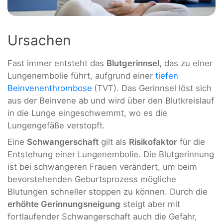
Ursachen
Fast immer entsteht das
Blutgerinnsel
, das zu einer
Lungenembolie führt, aufgrund einer
tiefen
Beinvenenthrombose
(TVT). Das Gerinnsel löst sich
aus der Beinvene ab und wird über den Blutkreislauf
in die Lunge eingeschwemmt, wo es die
Lungengefäße verstopft.
Eine
Schwangerschaft
gilt als
Risikofaktor
für die
Entstehung einer Lungenembolie. Die Blutgerinnung
ist bei schwangeren Frauen verändert, um beim
bevorstehenden Geburtsprozess mögliche
Blutungen schneller stoppen zu können. Durch die
erhöhte Gerinnungsneigung
steigt aber mit
fortlaufender Schwangerschaft auch die Gefahr,