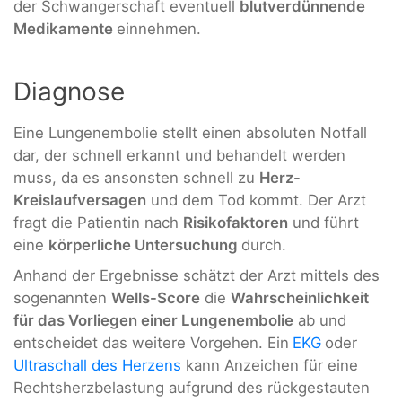
der Schwangerschaft eventuell
blutverdünnende
Medikamente
einnehmen.
Diagnose
Eine Lungenembolie stellt einen absoluten Notfall
dar, der schnell erkannt und behandelt werden
muss, da es ansonsten schnell zu
Herz-
Kreislaufversagen
und dem Tod kommt. Der Arzt
fragt die Patientin nach
Risikofaktoren
und führt
eine
körperliche Untersuchung
durch.
Anhand der Ergebnisse schätzt der Arzt mittels des
sogenannten
Wells-Score
die
Wahrscheinlichkeit
für das Vorliegen einer Lungenembolie
ab und
entscheidet das weitere Vorgehen. Ein
EKG
oder
Ultraschall des Herzens
kann Anzeichen für eine
Rechtsherzbelastung aufgrund des rückgestauten