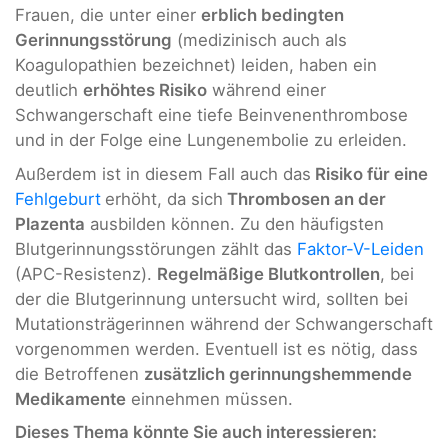
Frauen, die unter einer
erblich bedingten
Gerinnungsstörung
(medizinisch auch als
Koagulopathien bezeichnet) leiden, haben ein
deutlich
erhöhtes Risiko
während einer
Schwangerschaft eine tiefe Beinvenenthrombose
und in der Folge eine Lungenembolie zu erleiden.
Außerdem ist in diesem Fall auch das
Risiko für eine
Fehlgeburt
erhöht, da sich
Thrombosen an der
Plazenta
ausbilden können. Zu den häufigsten
Blutgerinnungsstörungen zählt das
Faktor-V-Leiden
(APC-Resistenz).
Regelmäßige Blutkontrollen
, bei
der die Blutgerinnung untersucht wird, sollten bei
Mutationsträgerinnen während der Schwangerschaft
vorgenommen werden. Eventuell ist es nötig, dass
die Betroffenen
zusätzlich gerinnungshemmende
Medikamente
einnehmen müssen.
Dieses Thema könnte Sie auch interessieren: