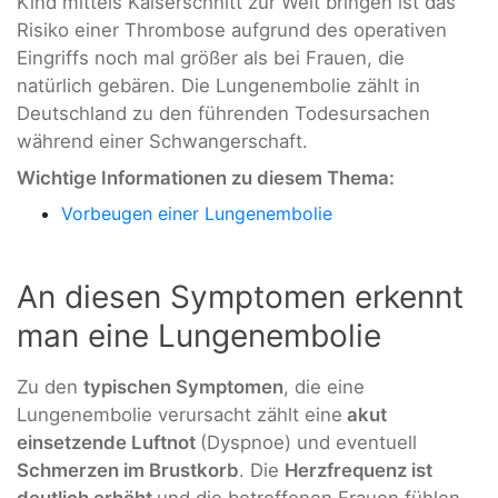
Kind mittels Kaiserschnitt zur Welt bringen ist das
Risiko einer Thrombose aufgrund des operativen
Eingriffs noch mal größer als bei Frauen, die
natürlich gebären. Die Lungenembolie zählt in
Deutschland zu den führenden Todesursachen
während einer Schwangerschaft.
Wichtige Informationen zu diesem Thema:
Vorbeugen einer Lungenembolie
An diesen Symptomen erkennt
man eine Lungenembolie
Zu den
typischen Symptomen
, die eine
Lungenembolie verursacht zählt eine
akut
einsetzende Luftnot
(Dyspnoe) und eventuell
Schmerzen im Brustkorb
. Die
Herzfrequenz ist
deutlich erhöht
und die betroffenen Frauen fühlen