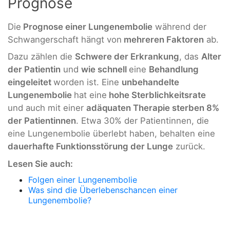
Prognose
Die
Prognose einer Lungenembolie
während der
Schwangerschaft hängt von
mehreren Faktoren
ab.
Dazu zählen die
Schwere der Erkrankung
, das
Alter
der Patientin
und
wie schnell
eine
Behandlung
eingeleitet
worden ist. Eine
unbehandelte
Lungenembolie
hat eine
hohe Sterblichkeitsrate
und auch mit einer
adäquaten Therapie sterben 8%
der Patientinnen
. Etwa 30% der Patientinnen, die
eine Lungenembolie überlebt haben, behalten eine
dauerhafte Funktionsstörung der Lunge
zurück.
Lesen Sie auch:
Folgen einer Lungenembolie
Was sind die Überlebenschancen einer
Lungenembolie?